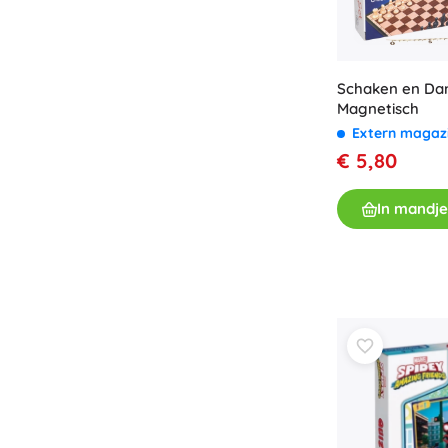
Schaken en Da
Magnetisch
Extern magaz
€ 5,80
In mandje