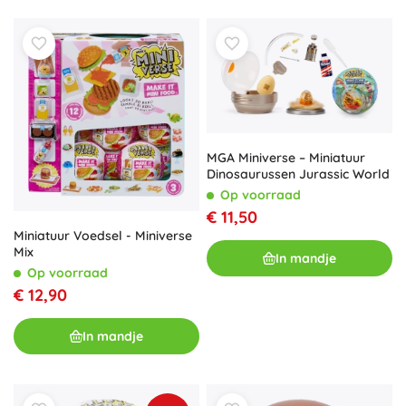
MGA Miniverse – Miniatuur
Dinosaurussen Jurassic World
Op voorraad
€ 11,50
Miniatuur Voedsel - Miniverse
Mix
In mandje
Op voorraad
€ 12,90
In mandje