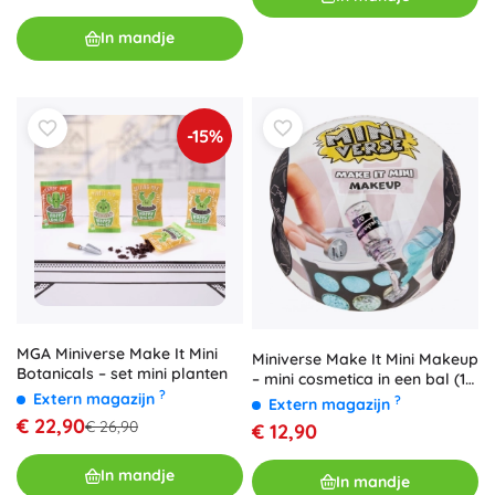
In mandje
-15%
MGA Miniverse Make It Mini
Miniverse Make It Mini Makeup
Botanicals – set mini planten
– mini cosmetica in een bal (1
?
Extern magazijn
stuk)
?
Extern magazijn
€ 22,90
€ 26,90
€ 12,90
In mandje
In mandje