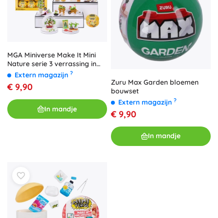
MGA Miniverse Make It Mini
Nature serie 3 verrassing in
een bol
?
Extern magazijn
Zuru Max Garden bloemen
€ 9,90
bouwset
?
Extern magazijn
In mandje
€ 9,90
In mandje