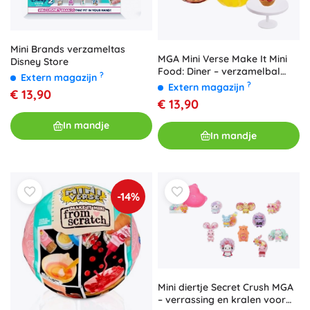
Mini Brands verzameltas
MGA Mini Verse Make It Mini
Disney Store
Food: Diner – verzamelbal
?
Extern magazijn
Series 2
?
Extern magazijn
€ 13,90
€ 13,90
In mandje
In mandje
-14%
Mini diertje Secret Crush MGA
– verrassing en kralen voor