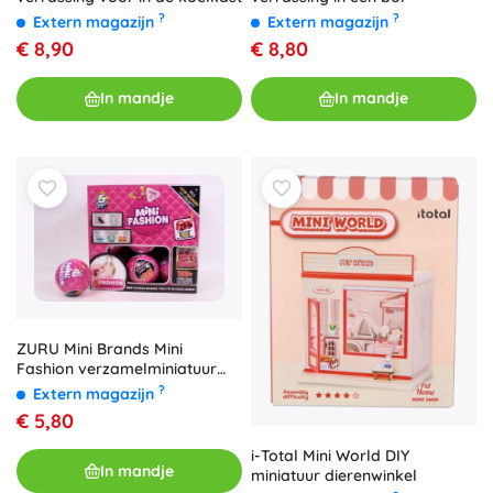
?
?
Extern magazijn
Extern magazijn
€ 8,90
€ 8,80
In mandje
In mandje
ZURU Mini Brands Mini
Fashion verzamelminiatuur
(verrassing)
?
Extern magazijn
€ 5,80
i-Total Mini World DIY
In mandje
miniatuur dierenwinkel