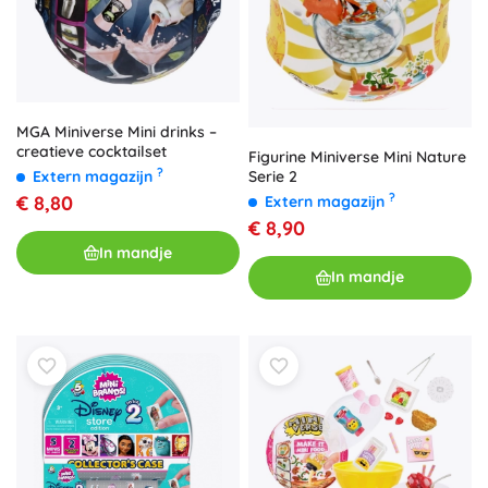
MGA Miniverse Mini drinks –
creatieve cocktailset
Figurine Miniverse Mini Nature
?
Serie 2
Extern magazijn
?
€ 8,80
Extern magazijn
€ 8,90
In mandje
In mandje