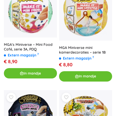
MGA's Miniverse – Mini Food
MGA Miniverse mini
Café, serie 3A, PDQ
kamerdecoraties – serie 1B
?
Extern magazijn
?
Extern magazijn
€ 8,90
€ 8,80
In mandje
In mandje