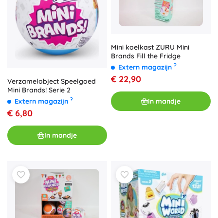
Mini koelkast ZURU Mini
Brands Fill the Fridge
?
Extern magazijn
€ 22,90
Verzamelobject Speelgoed
Mini Brands! Serie 2
?
In mandje
Extern magazijn
€ 6,80
In mandje