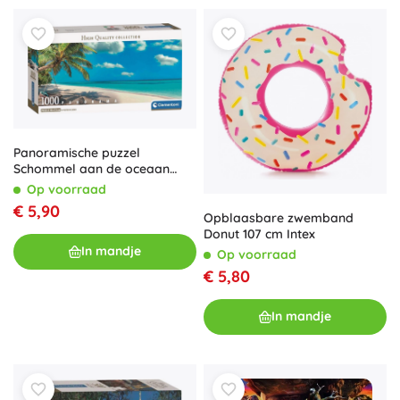
Panoramische puzzel
Schommel aan de oceaan
1000 stukjes CLEMENTONI
Op voorraad
€ 5,90
Opblaasbare zwemband
Donut 107 cm Intex
In mandje
Op voorraad
€ 5,80
In mandje