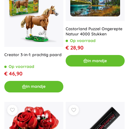
Castorland Puzzel Ongerepte
Natuur 4000 Stukken
Op voorraad
€ 28,90
Creator 3-in-1: prachtig paard
In mandje
Op voorraad
€ 46,90
In mandje