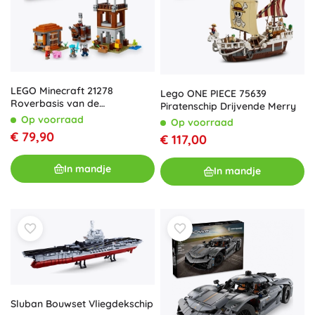
LEGO Minecraft 21278
Lego ONE PIECE 75639
Roverbasis van de
Piratenschip Drijvende Merry
Plunderaars en de Vernietiger
Op voorraad
Op voorraad
€ 79,90
€ 117,00
In mandje
In mandje
Sluban Bouwset Vliegdekschip