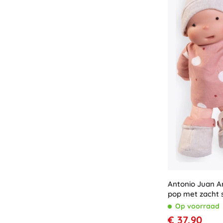
Antonio Juan Ar
pop met zacht 
26 cm
Op voorraad
€ 37,90