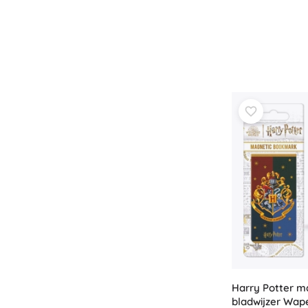
Harry Potter m
bladwijzer Wap