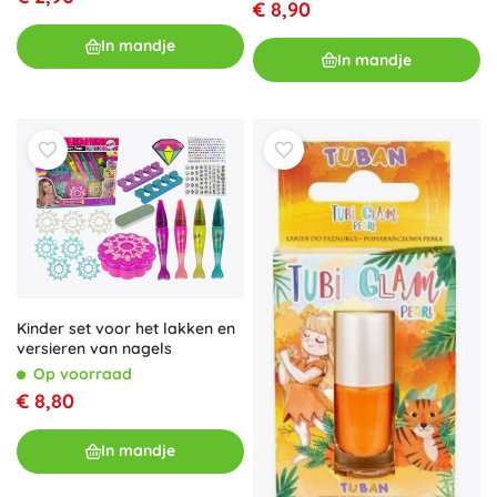
€ 8,90
In mandje
In mandje
Kinder set voor het lakken en
versieren van nagels
Op voorraad
€ 8,80
In mandje