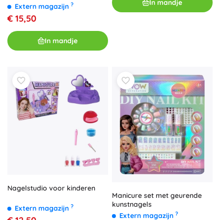
In mandje
?
Extern magazijn
€ 15,50
In mandje
Nagelstudio voor kinderen
Manicure set met geurende
kunstnagels
?
Extern magazijn
?
Extern magazijn