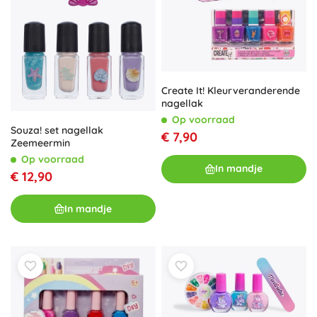
Create It! Kleurveranderende
nagellak
Op voorraad
Souza! set nagellak
€ 7,90
Zeemeermin
Op voorraad
In mandje
€ 12,90
In mandje