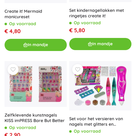
Set kindernagellakken met
Create it! Mermaid
ringetjes create it!
manicureset
Op voorraad
Op voorraad
€ 5,80
€ 4,80
In mandje
In mandje
Zelfklevende kunstnagels
Set voor het versieren van
KISS imPRESS Bare But Better
nagels met glitters en
Op voorraad
decoraties
Op voorraad
€ 2,90