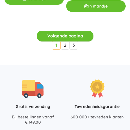
In mandje
Volgende pagina
1
2
3
Gratis verzending
Tevredenheidsgarantie
Bij bestellingen vanaf
600 000+ tevreden klanten
€ 149,00