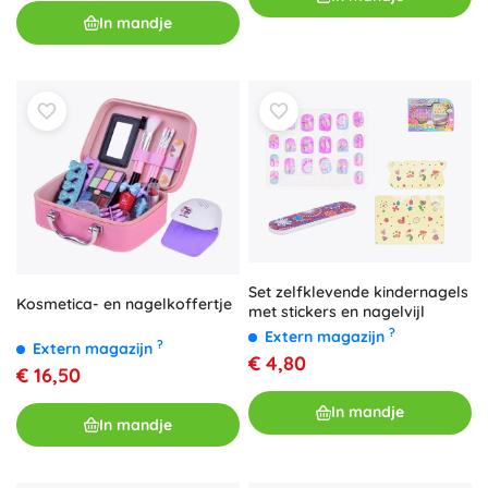
In mandje
Set zelfklevende kindernagels
Kosmetica- en nagelkoffertje
met stickers en nagelvijl
?
Extern magazijn
?
Extern magazijn
€ 4,80
€ 16,50
In mandje
In mandje