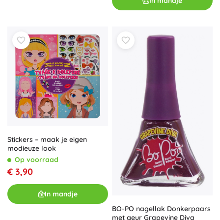
In mandje
Stickers – maak je eigen
modieuze look
Op voorraad
€ 3,90
In mandje
BO-PO nagellak Donkerpaars
met geur Grapevine Diva