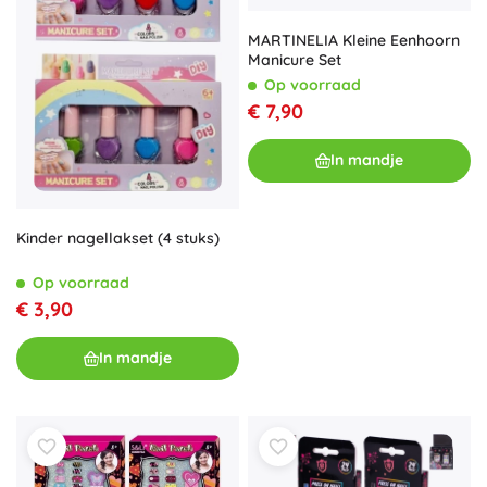
MARTINELIA Kleine Eenhoorn
Manicure Set
Op voorraad
€ 7,90
In mandje
Kinder nagellakset (4 stuks)
Op voorraad
€ 3,90
In mandje