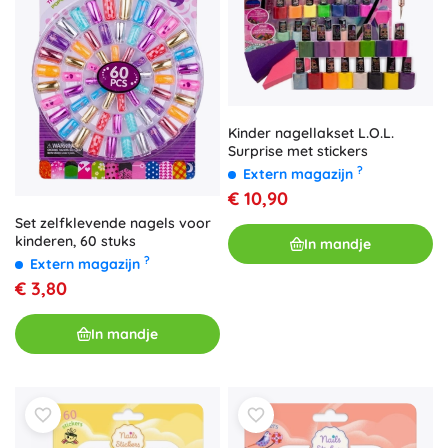
Kinder nagellakset L.O.L.
Surprise met stickers
?
Extern magazijn
€ 10,90
Set zelfklevende nagels voor
kinderen, 60 stuks
In mandje
?
Extern magazijn
€ 3,80
In mandje