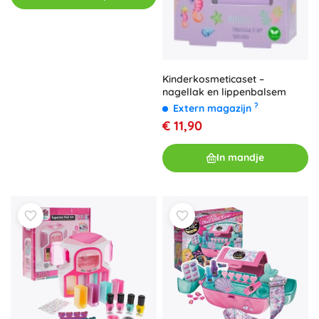
Kinderkosmeticaset –
nagellak en lippenbalsem
?
Extern magazijn
€ 11,90
In mandje