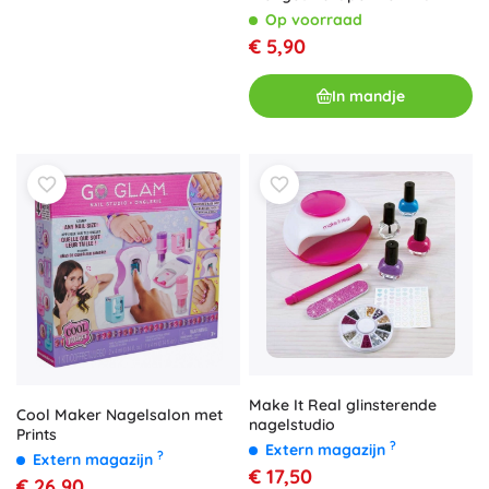
Op voorraad
€ 5,90
In mandje
Make It Real glinsterende
Cool Maker Nagelsalon met
nagelstudio
Prints
?
Extern magazijn
?
Extern magazijn
€ 17,50
€ 26,90