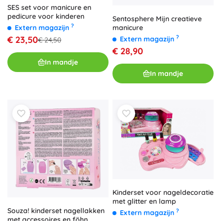
SES set voor manicure en
pedicure voor kinderen
Sentosphere Mijn creatieve
?
manicure
Extern magazijn
?
€ 23,50
Extern magazijn
€ 24,50
€ 28,90
In mandje
In mandje
Kinderset voor nageldecoratie
met glitter en lamp
Souza! kinderset nagellakken
?
Extern magazijn
met accessoires en föhn