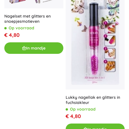
Nagelset met glitters en
snoepjesmotieven
Op voorraad
€ 4,80
In mandje
Lukky nagellak en glitters in
fuchsiakleur
Op voorraad
€ 4,80