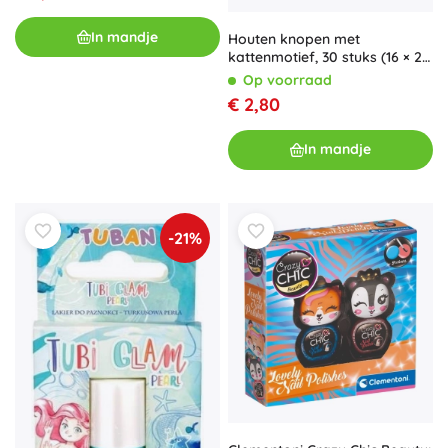
In mandje
Houten knopen met
kattenmotief, 30 stuks (16 × 21
mm)
Op voorraad
€ 2,80
In mandje
-21%