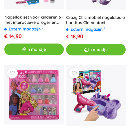
Nagellak set voor kinderen 6+
Crazy Chic mobiel nagelstudio
met interactieve droger en
handtas Clementoni
accessoires
?
?
Extern magazijn
Extern magazijn
€ 14,90
€ 18,90
In mandje
In mandje