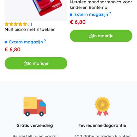
Metalen mondharmonica voor
kinderen Bontempi
?
Extern magazijn
€ 6,80
(1)
Multipiano met 8 toetsen
In mandje
?
Extern magazijn
€ 6,80
In mandje
Gratis verzending
Tevredenheidsgarantie
Bij bestellingen vanaf
600 000+ tevreden klanten