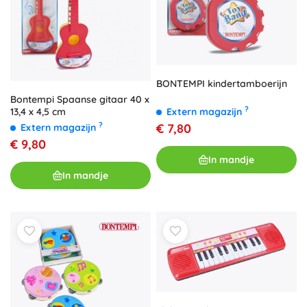
BONTEMPI kindertamboerijn
Bontempi Spaanse gitaar 40 x
?
Extern magazijn
13,4 x 4,5 cm
?
€ 7,80
Extern magazijn
€ 9,80
In mandje
In mandje