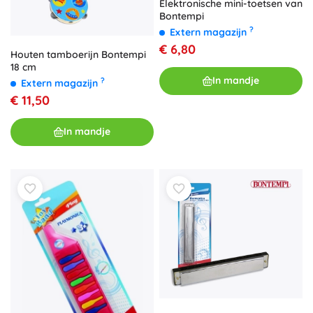
Elektronische mini-toetsen van
Bontempi
?
Extern magazijn
€ 6,80
Houten tamboerijn Bontempi
18 cm
In mandje
?
Extern magazijn
€ 11,50
In mandje