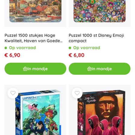
Puzzel 1500 stukjes Hoge
Puzzel 1000 st Disney Emoji
Kwaliteit, Haven van Goede
compact
Tijden
Op voorraad
Op voorraad
€ 6,90
€ 6,80
In mandje
In mandje