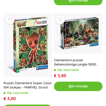
In mandje
Clementoni puzzel
Geheimzinnige jungle 1000
stukjes
Op voorraad
€ 5,80
Puzzel Clementoni Super Color
In mandje
104 stukjes – MARVEL Groot
Op voorraad
€ 3,80