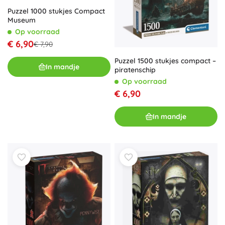
Puzzel 1000 stukjes Compact
Museum
Op voorraad
€ 6,90
€ 7,90
Puzzel 1500 stukjes compact –
In mandje
piratenschip
Op voorraad
€ 6,90
In mandje