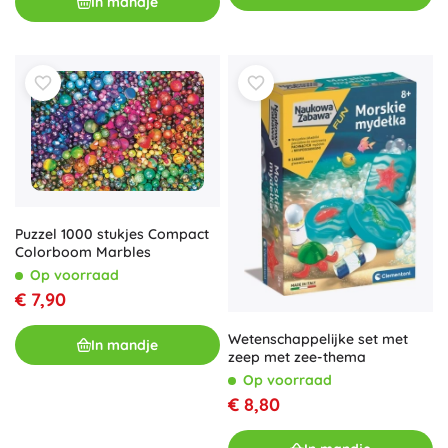
In mandje
Puzzel 1000 stukjes Compact
Colorboom Marbles
Op voorraad
€ 7,90
Wetenschappelijke set met
In mandje
zeep met zee-thema
Op voorraad
€ 8,80