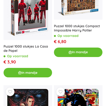
Puzzel 1000 stukjes Compact
Impossible Harry Potter
Op voorraad
€ 6,80
Puzzel 1000 stukjes La Casa
de Papel
In mandje
Op voorraad
€ 3,90
In mandje