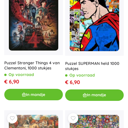
Puzzel Stranger Things 4 van
Puzzel SUPERMAN held 1000
Clementoni, 1000 stukjes
stukjes
Op voorraad
Op voorraad
€ 6,90
€ 6,90
In mandje
In mandje