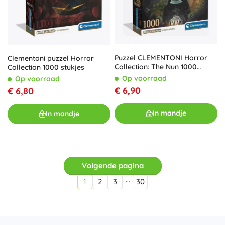
Puzzel CLEMENTONI Horror
Clementoni puzzel Horror
Collection: The Nun 1000
Collection 1000 stukjes
stukjes
Op voorraad
Op voorraad
€ 6,90
€ 6,80
In mandje
In mandje
Volgende pagina
…
1
2
3
30