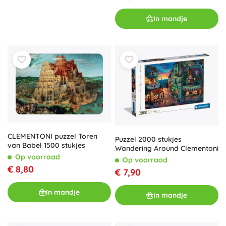
In mandje
CLEMENTONI puzzel Toren
Puzzel 2000 stukjes
van Babel 1500 stukjes
Wandering Around Clementoni
Op voorraad
Op voorraad
€ 8,80
€ 7,90
In mandje
In mandje