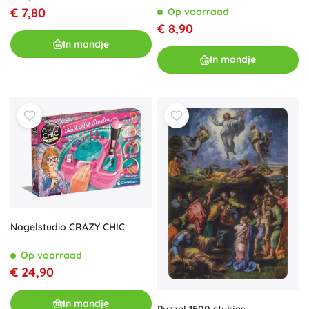
€ 7,80
Op voorraad
€ 8,90
In mandje
In mandje
Nagelstudio CRAZY CHIC
Op voorraad
€ 24,90
In mandje
Puzzel 1500 stukjes