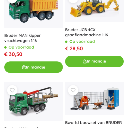
Bruder JCB 4CX
graaflaadmachine 1:16
Bruder MAN kipper
vrachtwagen 1:16
Op voorraad
Op voorraad
€ 28,50
€ 30,50
In mandje
In mandje
Bworld bouwset van BRUDER