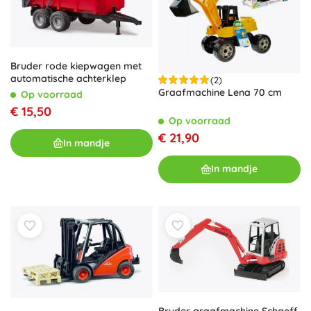
Bruder rode kiepwagen met
automatische achterklep
(2)
Graafmachine Lena 70 cm
Op voorraad
€ 15,50
Op voorraad
€ 21,90
In mandje
In mandje