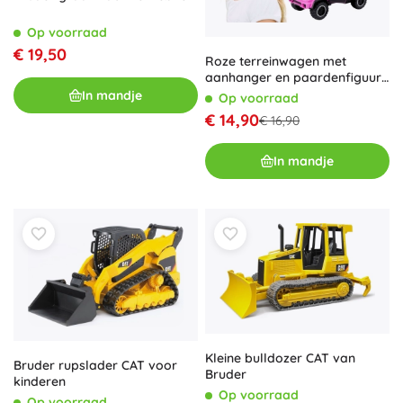
Op voorraad
€ 19,50
Roze terreinwagen met
aanhanger en paardenfiguur
WOOPIE
In mandje
Op voorraad
€ 14,90
€ 16,90
In mandje
Kleine bulldozer CAT van
Bruder rupslader CAT voor
Bruder
kinderen
Op voorraad
Op voorraad