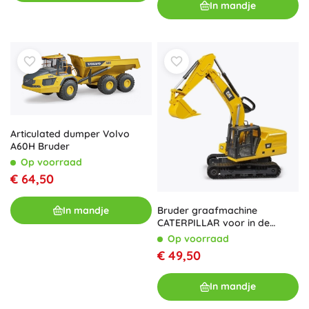
In mandje
Articulated dumper Volvo
A60H Bruder
Op voorraad
€ 64,50
In mandje
Bruder graafmachine
CATERPILLAR voor in de
zandbak
Op voorraad
€ 49,50
In mandje