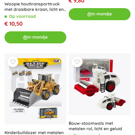
€ 9,80
Woopie houttransporttruck
met draaibare kraan, licht en
In mandje
geluid 1:14
Op voorraad
€ 10,50
In mandje
Bouw-stoomwals met
metalen rol, licht en geluid
Kinderbulldozer met metalen