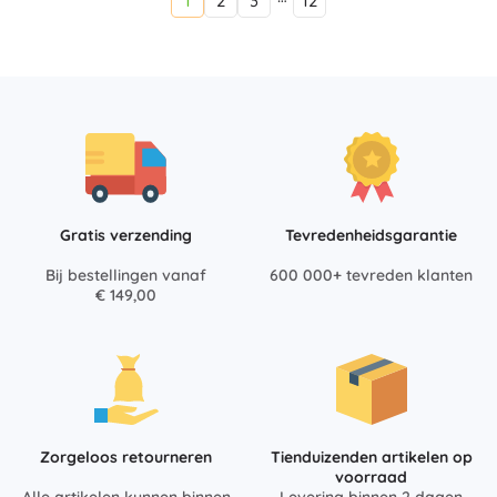
1
2
3
12
Gratis verzending
Tevredenheidsgarantie
Bij bestellingen vanaf
600 000+ tevreden klanten
€ 149,00
Zorgeloos retourneren
Tienduizenden artikelen op
voorraad
Alle artikelen kunnen binnen
Levering binnen 2 dagen