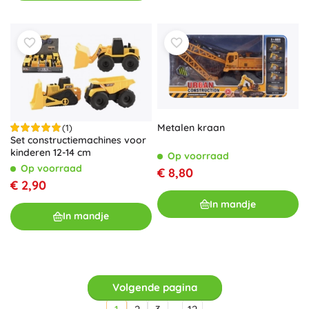
Metalen kraan
(1)
Set constructiemachines voor
kinderen 12-14 cm
Op voorraad
Op voorraad
€ 8,80
€ 2,90
In mandje
In mandje
Volgende pagina
…