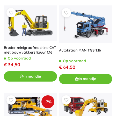
Bruder minigraafmachine CAT
Autokraan MAN TGS 1:16
met bouwvakkersfiguur 1:16
Op voorraad
Op voorraad
€ 34,50
€ 64,50
In mandje
In mandje
-7%