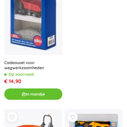
Cadeauset voor
wegwerkzaamheden
Op voorraad
€ 14,90
In mandje