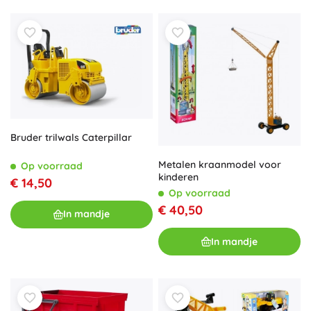
Bruder trilwals Caterpillar
Metalen kraanmodel voor
Op voorraad
kinderen
€ 14,50
Op voorraad
€ 40,50
In mandje
In mandje