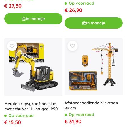
Op voorraad
€ 27,50
€ 26,90
In mandje
In mandje
Afstandsbediende hijskraan
Metalen rupsgraafmachine
99 cm
met schuiver Huina geel 1:50
Op voorraad
Op voorraad
€ 31,90
€ 15,50