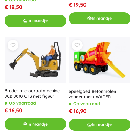
€ 19,50
€ 18,50
In mandje
In mandje
Bruder micrograafmachine
Speelgoed Betonmolen
JCB 8010 CTS met figuur
zonder merk WADER
Op voorraad
Op voorraad
€ 16,50
€ 16,90
In mandje
In mandje