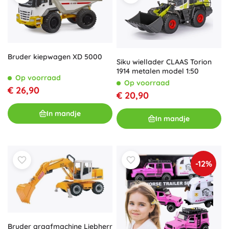
Bruder kiepwagen XD 5000
Siku wiellader CLAAS Torion
1914 metalen model 1:50
Op voorraad
Op voorraad
€ 26,90
€ 20,90
In mandje
In mandje
-12%
Bruder graafmachine Liebherr