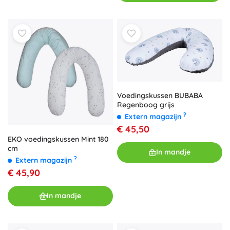
Voedingskussen BUBABA
Regenboog grijs
?
Extern magazijn
€ 45,50
EKO voedingskussen Mint 180
cm
In mandje
?
Extern magazijn
€ 45,90
In mandje