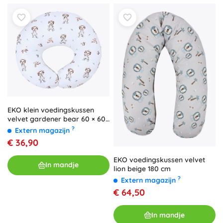
EKO klein voedingskussen
velvet gardener bear 60 × 60
cm
?
Extern magazijn
€ 36,90
EKO voedingskussen velvet
In mandje
lion beige 180 cm
?
Extern magazijn
€ 64,50
In mandje