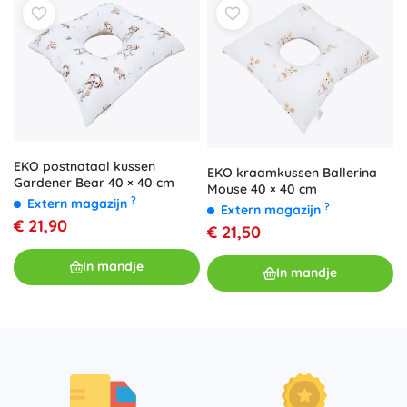
EKO postnataal kussen
EKO kraamkussen Ballerina
Gardener Bear 40 × 40 cm
Mouse 40 × 40 cm
?
Extern magazijn
?
Extern magazijn
€ 21,90
€ 21,50
In mandje
In mandje