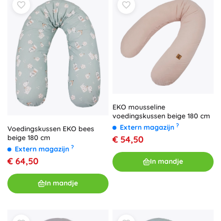
EKO mousseline
voedingskussen beige 180 cm
?
Extern magazijn
Voedingskussen EKO bees
beige 180 cm
€ 54,50
?
Extern magazijn
€ 64,50
In mandje
In mandje