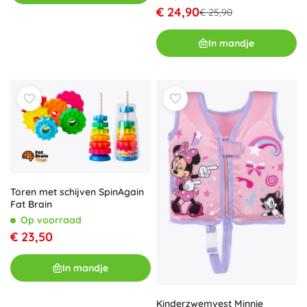
€ 24,90
€ 25,90
In mandje
Toren met schijven SpinAgain
Fat Brain
Op voorraad
€ 23,50
In mandje
Kinderzwemvest Minnie