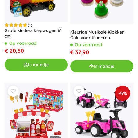
(1)
Grote kinders kiepwagen 61
Kleurige Muzikale Klokken
cm
Goki voor Kinderen
Op voorraad
Op voorraad
€ 20,50
€ 37,90
In mandje
In mandje
-5%