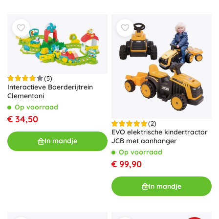
(5)
Interactieve Boerderijtrein
Clementoni
Op voorraad
€ 34,50
(2)
EVO elektrische kindertractor
JCB met aanhanger
In mandje
Op voorraad
€ 99,90
In mandje