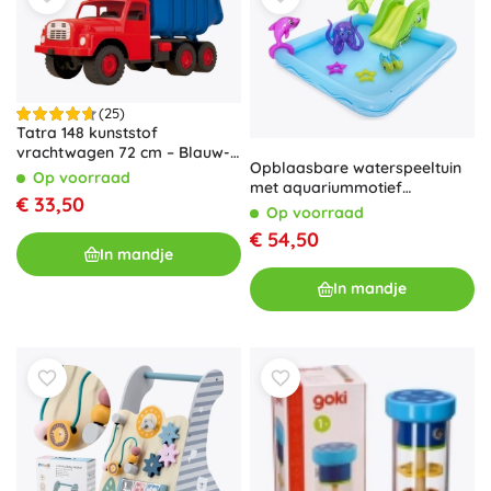
(25)
Tatra 148 kunststof
vrachtwagen 72 cm – Blauw-
Opblaasbare waterspeeltuin
rood
Op voorraad
met aquariummotief
€ 33,50
BESTWAY
Op voorraad
€ 54,50
In mandje
In mandje