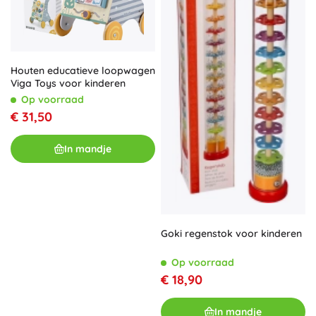
Houten educatieve loopwagen
Viga Toys voor kinderen
Op voorraad
€ 31,50
In mandje
Goki regenstok voor kinderen
Op voorraad
€ 18,90
In mandje