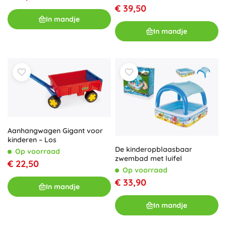
€ 39,50
In mandje
In mandje
Aanhangwagen Gigant voor
kinderen – Los
De kinderopblaasbaar
Op voorraad
zwembad met luifel
€ 22,50
Op voorraad
€ 33,90
In mandje
In mandje