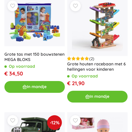
Grote tas met 150 bouwstenen
(2)
MEGA BLOKS
Grote houten racebaan met 6
Op voorraad
hellingen voor kinderen
€ 34,50
Op voorraad
€ 21,90
In mandje
In mandje
-12%