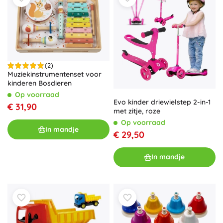
(2)
Muziekinstrumentenset voor
kinderen Bosdieren
Op voorraad
Evo kinder driewielstep 2-in-1
€ 31,90
met zitje, roze
Op voorraad
In mandje
€ 29,50
In mandje