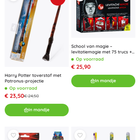
School van magie –
levitatiemagie met 75 trucs +
cadeau
Op voorraad
€ 25,90
Harry Potter toverstaf met
In mandje
Patronus-projectie
Op voorraad
€ 23,50
€ 24,50
In mandje