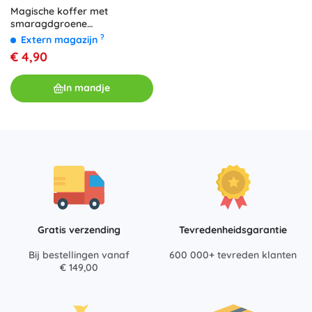
Magische koffer met
smaragdgroene
toverkrachten
?
Extern magazijn
€ 4,90
In mandje
Gratis verzending
Tevredenheidsgarantie
Bij bestellingen vanaf
600 000+ tevreden klanten
€ 149,00