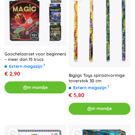
Goochelaarset voor beginners
– meer dan 15 trucs
?
Extern magazijn
€ 2,90
Bigjigs Toys spiraalvormige
toverstok 30 cm
?
In mandje
Extern magazijn
€ 5,80
In mandje