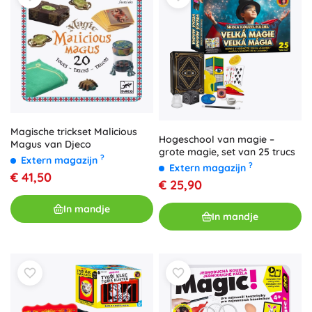
Magische trickset Malicious
Hogeschool van magie –
Magus van Djeco
grote magie, set van 25 trucs
?
Extern magazijn
?
Extern magazijn
€ 41,50
€ 25,90
In mandje
In mandje