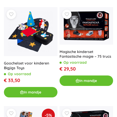
Magische kinderset
Fantastische magie – 75 trucs
Op voorraad
Goochelset voor kinderen
Bigjigs Toys
€ 29,50
Op voorraad
€ 33,50
In mandje
In mandje
-5%