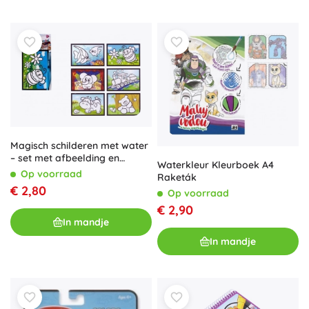
Magisch schilderen met water
– set met afbeelding en
Waterkleur Kleurboek A4
penseel
Op voorraad
Raketák
€ 2,80
Op voorraad
€ 2,90
In mandje
In mandje