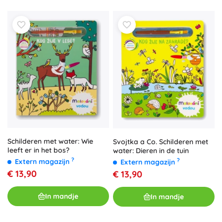
Schilderen met water: Wie
Svojtka a Co. Schilderen met
leeft er in het bos?
water: Dieren in de tuin
?
?
Extern magazijn
Extern magazijn
€ 13,90
€ 13,90
In mandje
In mandje