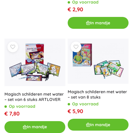
van motieven
Op voorraad
€ 2,90
In mandje
Magisch schilderen met water
Magisch schilderen met water
– set van 8 stuks
– set van 6 stuks ARTLOVER
Op voorraad
Op voorraad
€ 5,90
€ 7,80
In mandje
In mandje