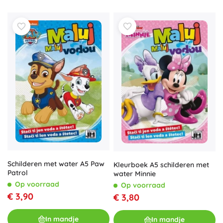
Schilderen met water A5 Paw
Kleurboek A5 schilderen met
Patrol
water Minnie
Op voorraad
Op voorraad
€ 3,90
€ 3,80
In mandje
In mandje