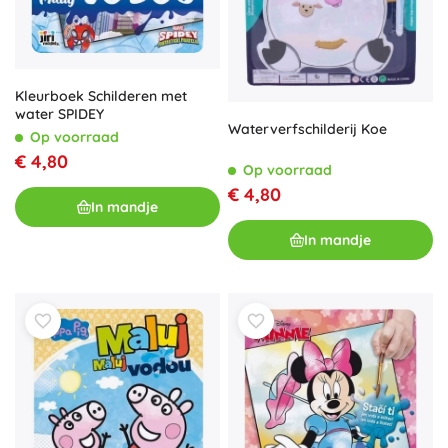
Kleurboek Schilderen met
water SPIDEY
Waterverfschilderij Koe
Op voorraad
€ 4,80
Op voorraad
€ 4,80
In mandje
In mandje