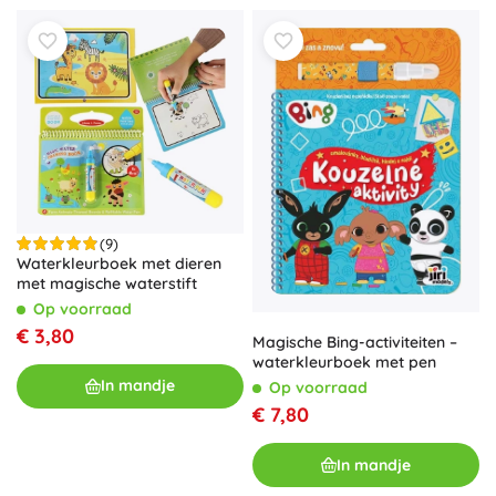
(9)
Waterkleurboek met dieren
met magische waterstift
Op voorraad
€ 3,80
Magische Bing-activiteiten –
waterkleurboek met pen
In mandje
Op voorraad
€ 7,80
In mandje