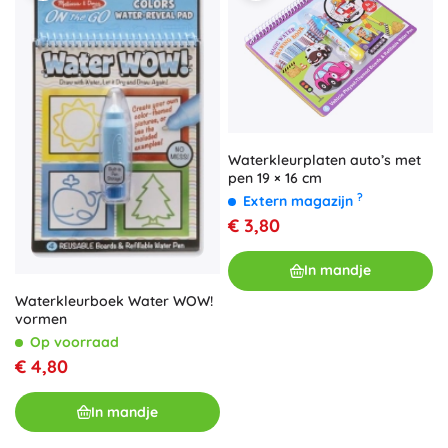
Waterkleurplaten auto’s met
pen 19 × 16 cm
?
Extern magazijn
€ 3,80
In mandje
Waterkleurboek Water WOW!
vormen
Op voorraad
€ 4,80
In mandje