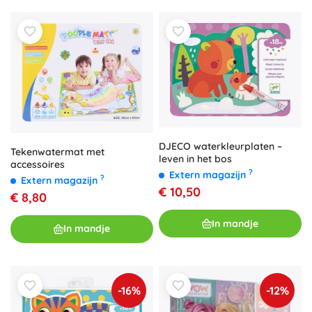
DJECO waterkleurplaten –
Tekenwatermat met
leven in het bos
accessoires
?
Extern magazijn
?
Extern magazijn
€ 10,50
€ 8,80
In mandje
In mandje
-16%
-12%