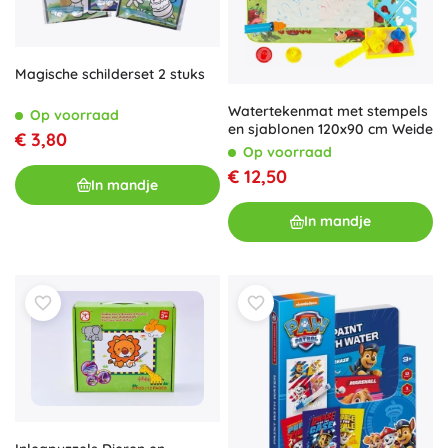
Magische schilderset 2 stuks
Watertekenmat met stempels
Op voorraad
en sjablonen 120x90 cm Weide
€ 3,80
Op voorraad
€ 12,50
In mandje
In mandje