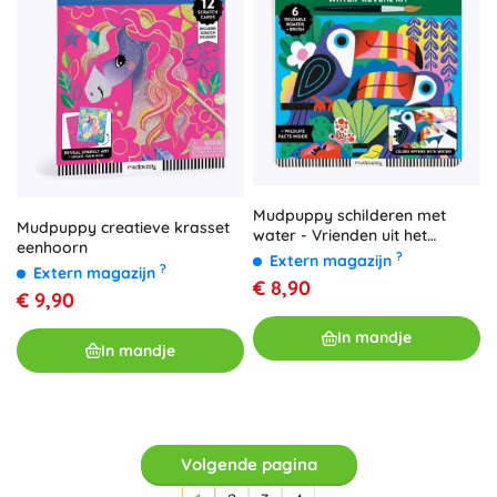
Mudpuppy schilderen met
Mudpuppy creatieve krasset
water - Vrienden uit het
eenhoorn
regenwoud
?
Extern magazijn
?
Extern magazijn
€ 8,90
€ 9,90
In mandje
In mandje
Volgende pagina