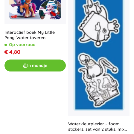
Interactief boek My Little
Pony: Water toveren
Op voorraad
€ 4,80
In mandje
Waterkleurplezier – foam
stickers, set van 2 stuks, mix