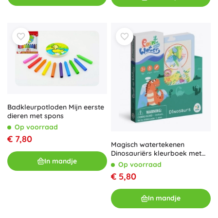
Badkleurpotloden Mijn eerste
dieren met spons
Op voorraad
€ 7,80
Magisch watertekenen
Dinosauriërs kleurboek met
In mandje
blok
Op voorraad
€ 5,80
In mandje