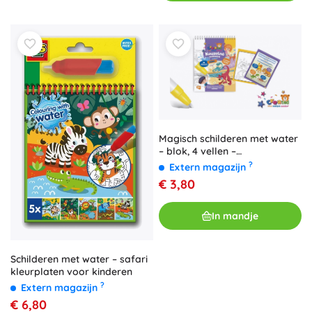
Magisch schilderen met water
– blok, 4 vellen –
Dinosaurussen
?
Extern magazijn
€ 3,80
In mandje
Schilderen met water – safari
kleurplaten voor kinderen
?
Extern magazijn
€ 6,80