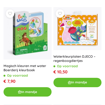
Waterkleurplaten DJECO –
regenboogdiertjes
Magisch kleuren met water
Op voorraad
Boerderij kleurboek
€ 10,50
Op voorraad
€ 7,90
In mandje
In mandje