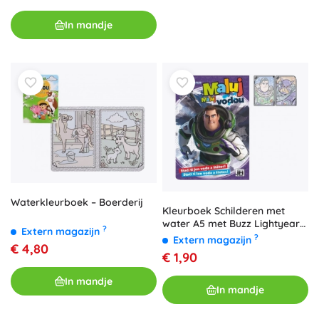
In mandje
Waterkleurboek – Boerderij
Kleurboek Schilderen met
water A5 met Buzz Lightyear-
?
Extern magazijn
motief
?
Extern magazijn
€ 4,80
€ 1,90
In mandje
In mandje