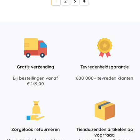
1
2
3
4
Gratis verzending
Tevredenheidsgarantie
Bij bestellingen vanaf
600 000+ tevreden klanten
€ 149,00
Zorgeloos retourneren
Tienduizenden artikelen op
voorraad