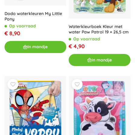
Dodo waterkleuren My Little
Pony
Op voorraad
Waterkleurboek Kleur met
water Paw Patrol 19 × 26,5 cm
€ 8,90
Op voorraad
€ 4,90
In mandje
In mandje