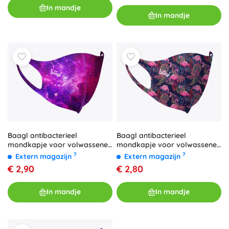
In mandje
In mandje
Baagl antibacterieel
Baagl antibacterieel
mondkapje voor volwassenen
mondkapje voor volwassenen
– Flamingo
– Galaxy
?
?
Extern magazijn
Extern magazijn
€ 2,80
€ 2,90
In mandje
In mandje