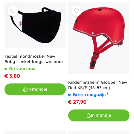
Textiel mondmasker New
Baby – enkel-laags, wasbaar
Op voorraad
€ 3,80
Kinderfietshelm Globber New
Red XS/S (48–53 cm)
In mandje
?
Extern magazijn
€ 27,90
In mandje