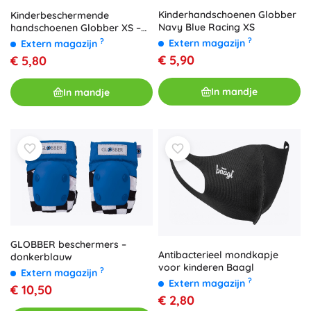
Kinderhandschoenen Globber
Kinderbeschermende
Navy Blue Racing XS
handschoenen Globber XS –
racing red
?
?
Extern magazijn
Extern magazijn
€ 5,90
€ 5,80
In mandje
In mandje
GLOBBER beschermers –
Antibacterieel mondkapje
donkerblauw
voor kinderen Baagl
?
Extern magazijn
?
Extern magazijn
€ 10,50
€ 2,80