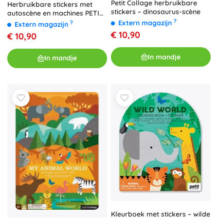
Petit Collage herbruikbare
Herbruikbare stickers met
stickers – dinosaurus-scène
autoscène en machines PETIT
COLLAGE
?
Extern magazijn
?
Extern magazijn
€ 10,90
€ 10,90
In mandje
In mandje
Kleurboek met stickers – wilde