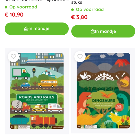
stuks
stad
Op voorraad
Op voorraad
€ 10,90
€ 3,80
In mandje
In mandje