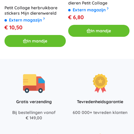
dieren Petit Collage
Petit Collage herbruikbare
?
Extern magazijn
stickers Mijn dierenwereld
€ 6,80
?
Extern magazijn
€ 10,50
In mandje
In mandje
Gratis verzending
Tevredenheidsgarantie
Bij bestellingen vanaf
600 000+ tevreden klanten
€ 149,00