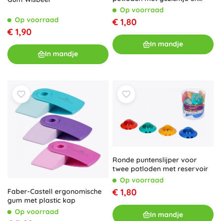
reservoir
Op voorraad
Op voorraad
€ 1,80
€ 1,90
In mandje
In mandje
Ronde puntenslijper voor
twee potloden met reservoir
Op voorraad
€ 1,80
Faber-Castell ergonomische
gum met plastic kap
Op voorraad
In mandje