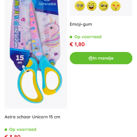
Emoji-gum
Op voorraad
€ 1,80
In mandje
Astra schaar Unicorn 15 cm
Op voorraad
€ 3,80