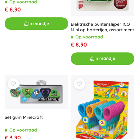
Op voorraad
€ 6,90
In mandje
Elektrische puntenslijper ICO
Mini op batterijen, assortiment
Op voorraad
€ 8,90
In mandje
Set gum Minecraft
Op voorraad
€ 3,90