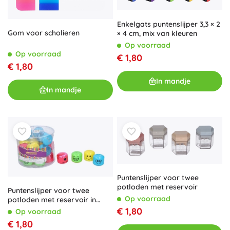
Enkelgats puntenslijper 3,3 × 2
Gom voor scholieren
× 4 cm, mix van kleuren
Op voorraad
Op voorraad
€ 1,80
€ 1,80
In mandje
In mandje
Puntenslijper voor twee
potloden met reservoir
Puntenslijper voor twee
Op voorraad
potloden met reservoir in
smiley-vorm
€ 1,80
Op voorraad
€ 1,80