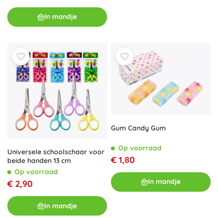
In mandje
Gum Candy Gum
Op voorraad
Universele schoolschaar voor
€ 1,80
beide handen 13 cm
Op voorraad
In mandje
€ 2,90
In mandje