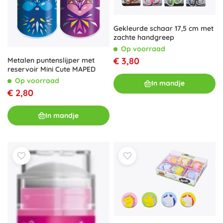
Gekleurde schaar 17,5 cm met
zachte handgreep
Op voorraad
€ 3,80
Metalen puntenslijper met
reservoir Mini Cute MAPED
Op voorraad
In mandje
€ 2,80
In mandje