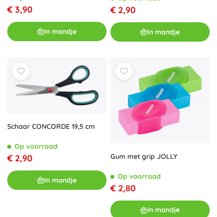
€ 3,90
€ 2,90
In mandje
In mandje
Schaar CONCORDE 19,5 cm
Op voorraad
Gum met grip JOLLY
€ 2,90
Op voorraad
In mandje
€ 2,80
In mandje