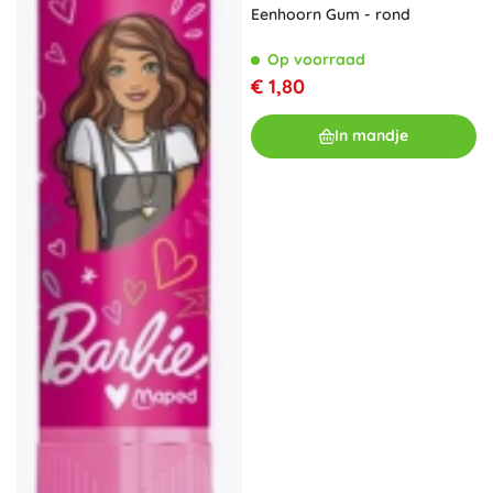
Eenhoorn Gum - rond
Op voorraad
€ 1,80
In mandje