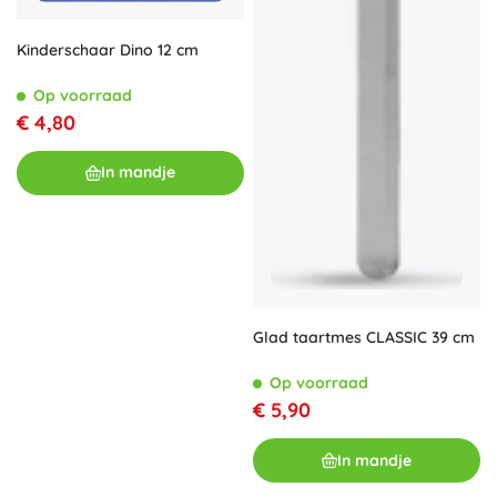
Kinderschaar Dino 12 cm
Op voorraad
€ 4,80
In mandje
Glad taartmes CLASSIC 39 cm
Op voorraad
€ 5,90
In mandje