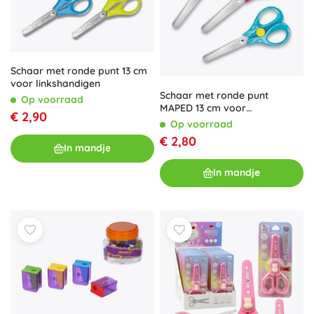
Schaar met ronde punt 13 cm
voor linkshandigen
Schaar met ronde punt
Op voorraad
MAPED 13 cm voor
€ 2,90
rechtshandigen
Op voorraad
€ 2,80
In mandje
In mandje