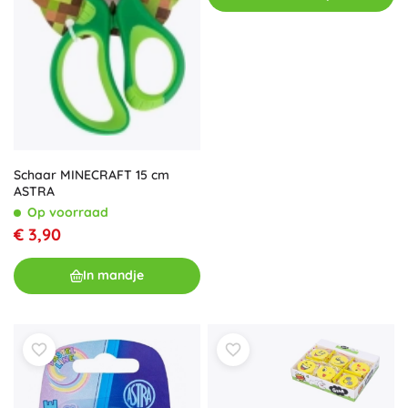
Schaar MINECRAFT 15 cm
ASTRA
Op voorraad
€ 3,90
In mandje