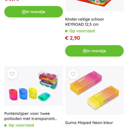
In mandje
Kinderveilige schaar
KEYROAD 12,5 cm
Op voorraad
€ 2,90
In mandje
Puntenslijper voor twee
potloden met transparant
Guma Maped Neon kleur
reservoir
Op voorraad