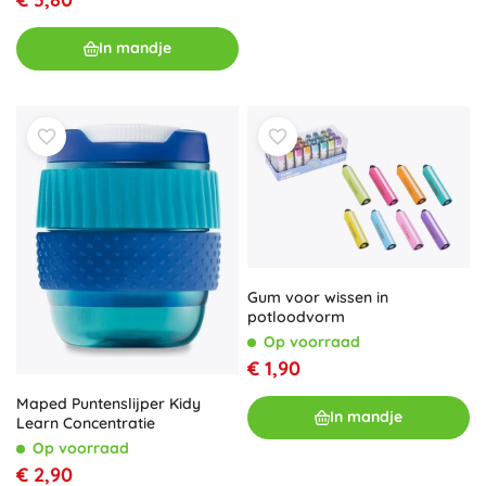
In mandje
Gum voor wissen in
potloodvorm
Op voorraad
€ 1,90
Maped Puntenslijper Kidy
In mandje
Learn Concentratie
Op voorraad
€ 2,90