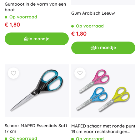
Gumboot in de vorm van een
boot
Gum Arabisch Leeuw
Op voorraad
€ 1,80
Op voorraad
€ 1,80
In mandje
In mandje
Schaar MAPED Essentials Soft
MAPED schaar met ronde punt
17 cm
13 cm voor rechtshandigen
(mix)
Op voorraad
Op voorraad