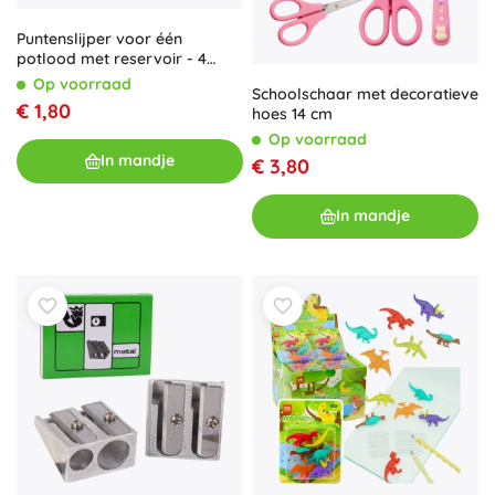
Puntenslijper voor één
potlood met reservoir - 4
kleuren
Op voorraad
Schoolschaar met decoratieve
€ 1,80
hoes 14 cm
Op voorraad
In mandje
€ 3,80
In mandje