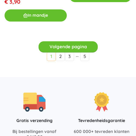
€ 3,90
In mandje
Volgende pagina
…
1
2
3
5
Gratis verzending
Tevredenheidsgarantie
Bij bestellingen vanaf
600 000+ tevreden klanten