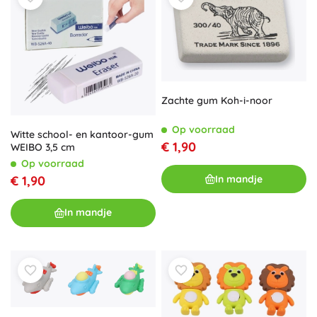
Zachte gum Koh-i-noor
Op voorraad
Witte school- en kantoor-gum
€ 1,90
WEIBO 3,5 cm
Op voorraad
In mandje
€ 1,90
In mandje