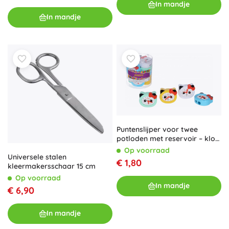
In mandje
In mandje
Puntenslijper voor twee
potloden met reservoir – klok
Panda
Op voorraad
Universele stalen
€ 1,80
kleermakersschaar 15 cm
Op voorraad
In mandje
€ 6,90
In mandje