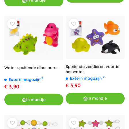
In mandje
Spuitende zeedieren voor in
Water spuitende dinosaurus
het water
?
Extern magazijn
?
Extern magazijn
€ 3,90
€ 3,90
In mandje
In mandje