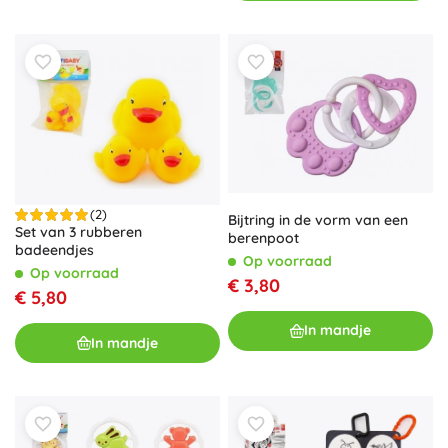
(2)
Bijtring in de vorm van een
Set van 3 rubberen
berenpoot
badeendjes
Op voorraad
Op voorraad
€ 3,80
€ 5,80
In mandje
In mandje