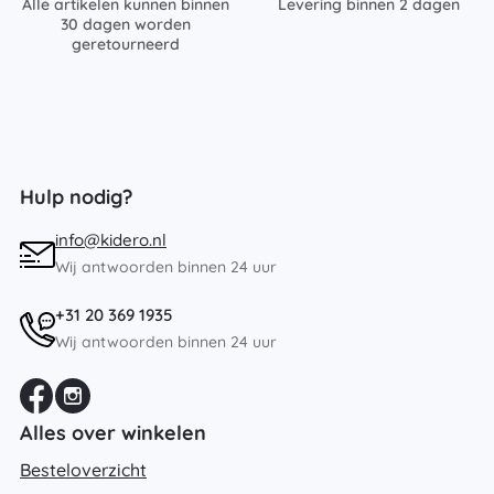
Alle artikelen kunnen binnen
Levering binnen 2 dagen
30 dagen worden
geretourneerd
Hulp nodig?
info@kidero.nl
Wij antwoorden binnen 24 uur
+31 20 369 1935
Wij antwoorden binnen 24 uur
Alles over winkelen
Besteloverzicht