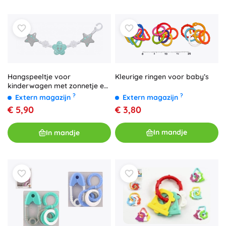
Kleurige ringen voor baby’s
Hangspeeltje voor
kinderwagen met zonnetje en
sterretjes
?
?
Extern magazijn
Extern magazijn
€ 3,80
€ 5,90
In mandje
In mandje