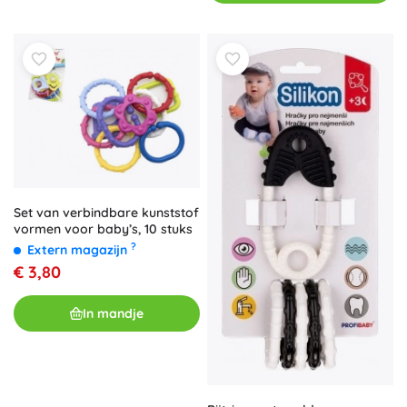
Set van verbindbare kunststof
vormen voor baby’s, 10 stuks
?
Extern magazijn
€ 3,80
In mandje