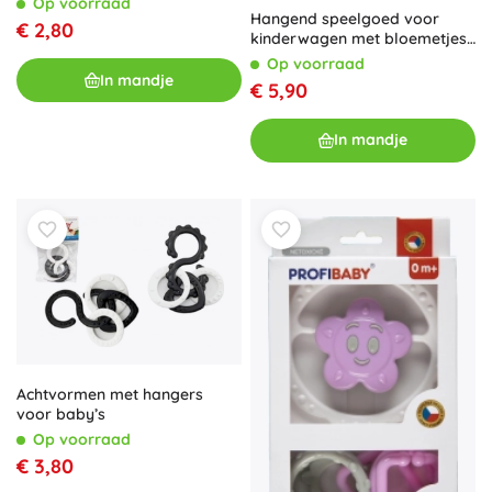
Op voorraad
Hangend speelgoed voor
€ 2,80
kinderwagen met bloemetjes
en bolletjes
Op voorraad
In mandje
€ 5,90
In mandje
Achtvormen met hangers
voor baby’s
Op voorraad
€ 3,80