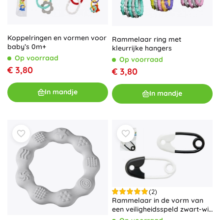
Koppelringen en vormen voor
Rammelaar ring met
baby’s 0m+
kleurrijke hangers
Op voorraad
Op voorraad
€ 3,80
€ 3,80
In mandje
In mandje
(2)
Rammelaar in de vorm van
een veiligheidsspeld zwart-wit
12 cm