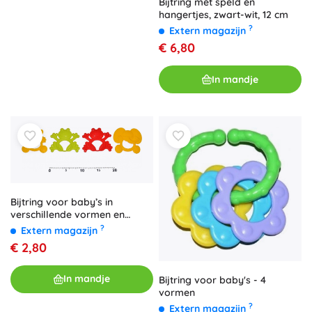
Bijtring met speld en
hangertjes, zwart-wit, 12 cm
?
Extern magazijn
€ 6,80
In mandje
Bijtring voor baby’s in
verschillende vormen en
kleuren
?
Extern magazijn
€ 2,80
In mandje
Bijtring voor baby's - 4
vormen
?
Extern magazijn