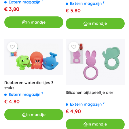
?
hangertjes
Extern magazijn
?
Extern magazijn
€ 3,80
€ 3,80
In mandje
In mandje
Rubberen waterdiertjes 3
stuks
Siliconen bijtspeeltje dier
?
Extern magazijn
€ 4,80
?
Extern magazijn
€ 4,90
In mandje
In mandje