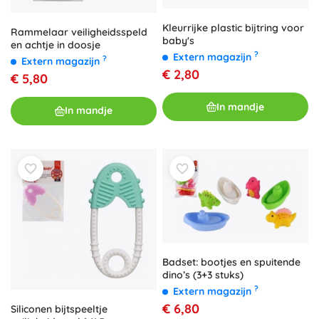
Kleurrijke plastic bijtring voor
Rammelaar veiligheidsspeld
baby's
en achtje in doosje
?
Extern magazijn
?
Extern magazijn
€ 2,80
€ 5,80
In mandje
In mandje
Badset: bootjes en spuitende
dino’s (3+3 stuks)
?
Extern magazijn
€ 6,80
Siliconen bijtspeeltje