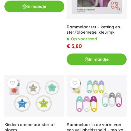
In mandje
Rammelaarset – ketting en
ster/bloemetje, kleurrijk
Op voorraad
€ 5,80
In mandje
Kinder rammelaar ster of
Rammelaar in de vorm van
bloem
een veiligheidsspeld – mix van