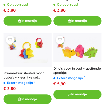
kleuren
Op voorraad
Op voorraad
€ 3,80
€ 3,80
In mandje
In mandje
Dino’s voor in bad – spuitende
speeltjes
Rammelaar sleutels voor
baby’s – kleurrijke set
?
Extern magazijn
hangers
?
Extern magazijn
€ 5,90
€ 3,80
In mandje
In mandje