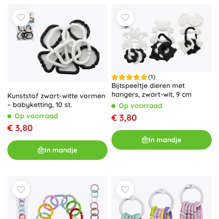
(1)
Bijtspeeltje dieren met
hangers, zwart-wit, 9 cm
Kunststof zwart-witte vormen
– babyketting, 10 st.
Op voorraad
Op voorraad
€ 3,80
€ 3,80
In mandje
In mandje