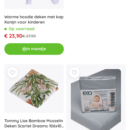
Warme hoodie deken met kap
Konijn voor kinderen
Op voorraad
€ 23,90
€ 27,90
In mandje
Tommy Lise Bamboe Musselin
Deken Scarlet Dreams 106x106