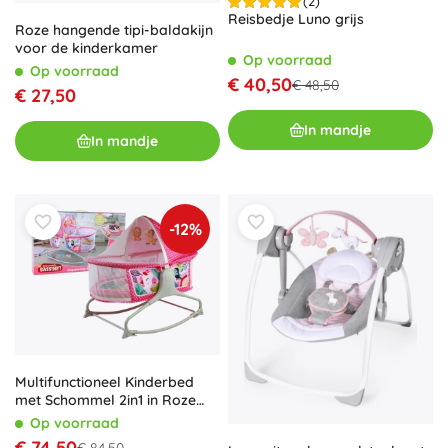
(2)
Reisbedje Luno grijs
Roze hangende tipi-baldakijn
voor de kinderkamer
Op voorraad
Op voorraad
€ 40,50
€ 48,50
€ 27,50
In mandje
In mandje
-12%
Multifunctioneel Kinderbed
met Schommel 2in1 in Roze
Kleur
Op voorraad
€ 74,50