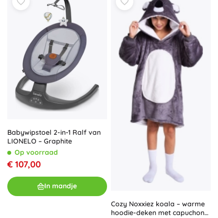
Babywipstoel 2-in-1 Ralf van
LIONELO – Graphite
Op voorraad
€ 107,00
In mandje
Cozy Noxxiez koala – warme
hoodie-deken met capuchon