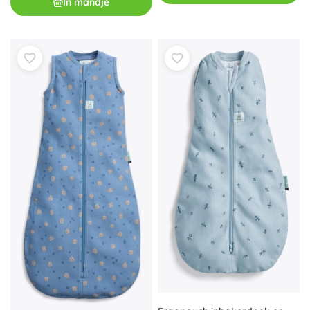
In mandje