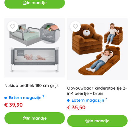
In mandje
Nukido bedhek 180 cm grijs
Opvouwbaar kinderstoeltje 2-
in-1 beertje – bruin
?
Extern magazijn
?
Extern magazijn
€ 39,90
€ 35,50
In mandje
In mandje