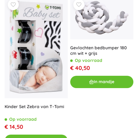
Gevlochten bedbumper 180
cm wit + grijs
Op voorraad
€ 40,50
In mandje
Kinder Set Zebra van T-Tomi
Op voorraad
€ 14,50