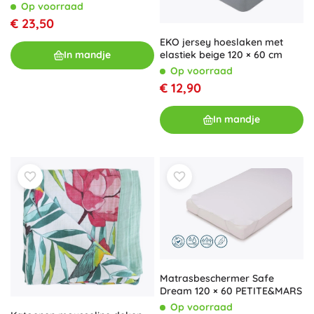
cm
Op voorraad
€ 23,50
EKO jersey hoeslaken met
elastiek beige 120 × 60 cm
In mandje
Op voorraad
€ 12,90
In mandje
Matrasbeschermer Safe
Dream 120 × 60 PETITE&MARS
Op voorraad