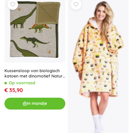
Kussensloop van biologisch
katoen met dinomotief Nature
Planet
Op voorraad
€ 35,90
In mandje