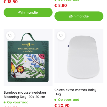
€ 18,50
€ 8,80
In mandje
In mandje
Chicco extra matras Baby
Bamboe mousselinedeken
Hug
Blooming Day 120x120 cm
Op voorraad
Op voorraad
€ 20,90