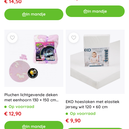
€ 14,50
In mandje
In mandje
Pluchen lichtgevende deken
met eenhoorn 130 × 150 cm
EKO hoeslaken met elastiek
roze
Op voorraad
jersey wit 120 × 60 cm
€ 12,90
Op voorraad
€ 9,90
In mandje