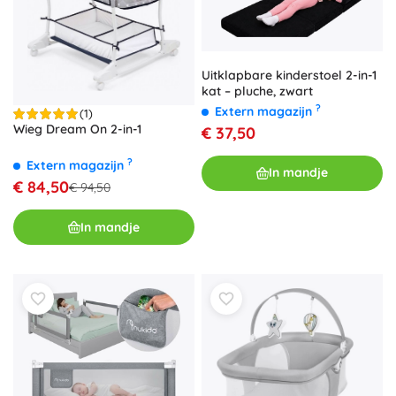
Uitklapbare kinderstoel 2-in-1
kat – pluche, zwart
?
Extern magazijn
(1)
Wieg Dream On 2-in-1
€ 37,50
?
Extern magazijn
In mandje
€ 84,50
€ 94,50
In mandje