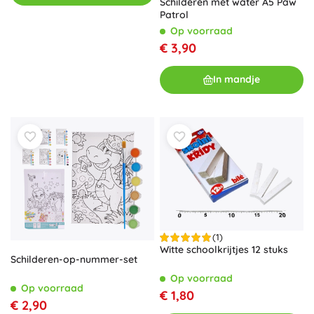
Schilderen met water A5 Paw
Patrol
Op voorraad
€ 3,90
In mandje
(1)
Witte schoolkrijtjes 12 stuks
Schilderen-op-nummer-set
Op voorraad
Op voorraad
€ 1,80
€ 2,90