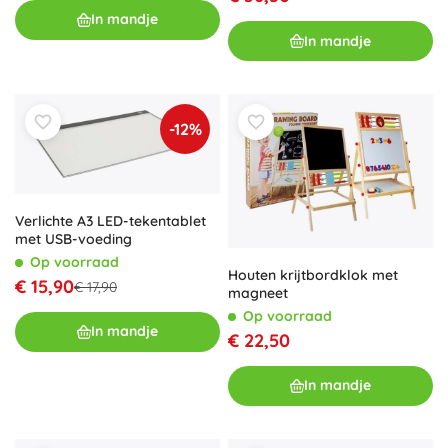
In mandje
In mandje
-12%
Verlichte A3 LED-tekentablet
met USB-voeding
Op voorraad
Houten krijtbordklok met
€ 15,90
€ 17,90
magneet
Op voorraad
In mandje
€ 22,50
In mandje