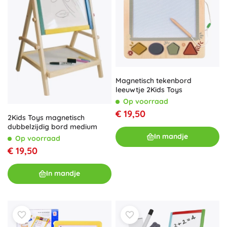
Magnetisch tekenbord
leeuwtje 2Kids Toys
Op voorraad
€ 19,50
2Kids Toys magnetisch
dubbelzijdig bord medium
In mandje
Op voorraad
€ 19,50
In mandje