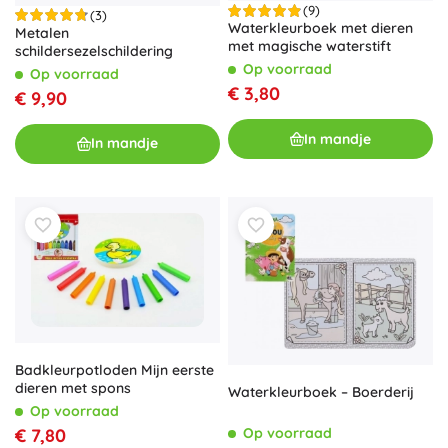
(9)
(3)
Waterkleurboek met dieren
Metalen
met magische waterstift
schildersezelschildering
Op voorraad
Op voorraad
€ 3,80
€ 9,90
In mandje
In mandje
Badkleurpotloden Mijn eerste
dieren met spons
Waterkleurboek – Boerderij
Op voorraad
Op voorraad
€ 7,80