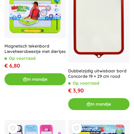
Magnetisch tekenbord
Lieveheersbeestje met diertjes
Op voorraad
€ 6,80
Dubbelzijdig uitwisbaar bord
Concorde 19 × 29 cm rood
In mandje
Op voorraad
€ 3,90
In mandje