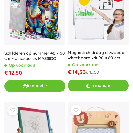
Magnetisch droog uitwisbaar
Schilderen op nummer 40 × 50
whiteboard wit 90 × 60 cm
cm – dinosaurus MASSIDO
Op voorraad
Op voorraad
€ 14,50
€ 12,50
€ 15,50
In mandje
In mandje