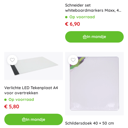
Schneider set
whiteboardmarkers Maxx, 4
stuks
Op voorraad
€ 6,90
In mandje
Verlichte LED Tekenplaat A4
voor overtrekken
Op voorraad
€ 5,80
In mandje
Schildersdoek 40 × 50 cm