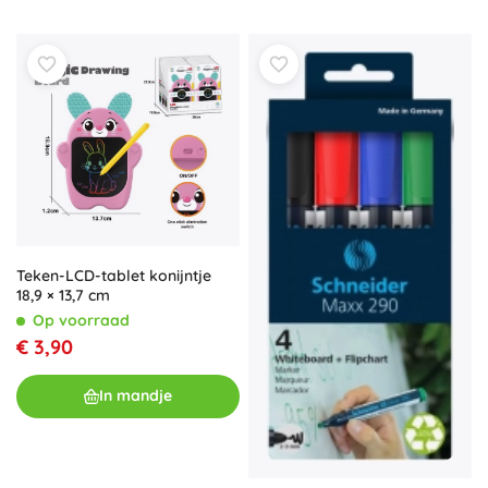
Teken-LCD-tablet konijntje
18,9 × 13,7 cm
Op voorraad
€ 3,90
In mandje