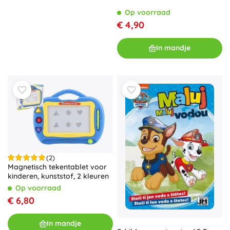
Op voorraad
€ 4,90
In mandje
(2)
Magnetisch tekentablet voor
kinderen, kunststof, 2 kleuren
Op voorraad
€ 6,80
In mandje