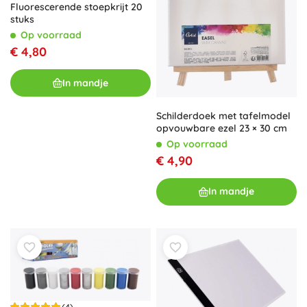
Fluorescerende stoepkrijt 20
stuks
Op voorraad
€ 4,80
In mandje
Schilderdoek met tafelmodel
opvouwbare ezel 23 × 30 cm
Op voorraad
€ 4,90
In mandje
(4)