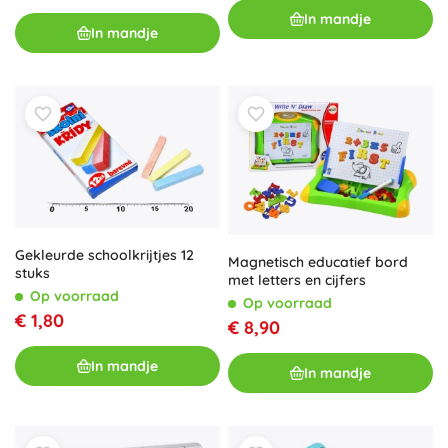
In mandje
In mandje
Gekleurde schoolkrijtjes 12
Magnetisch educatief bord
stuks
met letters en cijfers
Op voorraad
Op voorraad
€ 1,80
€ 8,90
In mandje
In mandje