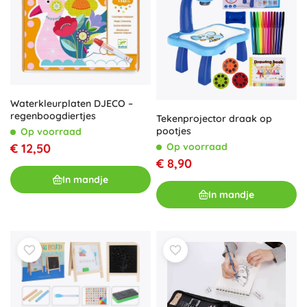
Waterkleurplaten DJECO –
regenboogdiertjes
Tekenprojector draak op
pootjes
Op voorraad
Op voorraad
€ 12,50
€ 8,90
In mandje
In mandje