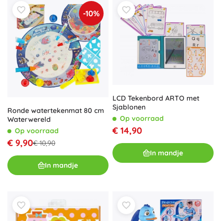
-10%
LCD Tekenbord ARTO met
Sjablonen
Ronde watertekenmat 80 cm
Op voorraad
Waterwereld
€ 14,90
Op voorraad
€ 9,90
€ 10,90
In mandje
In mandje