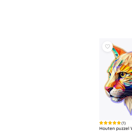
(1)
Houten puzzel