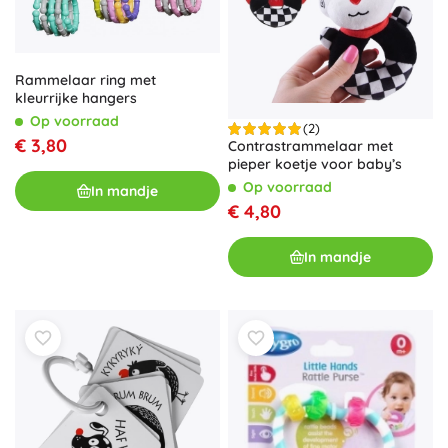
Rammelaar ring met
kleurrijke hangers
Op voorraad
(2)
€ 3,80
Contrastrammelaar met
pieper koetje voor baby’s
Op voorraad
In mandje
€ 4,80
In mandje