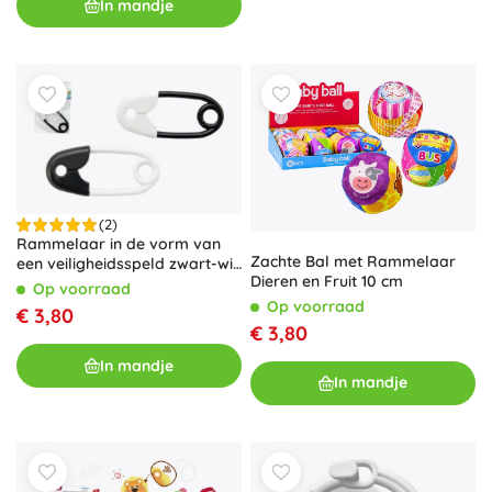
In mandje
(2)
Rammelaar in de vorm van
Zachte Bal met Rammelaar
een veiligheidsspeld zwart-wit
Dieren en Fruit 10 cm
12 cm
Op voorraad
Op voorraad
€ 3,80
€ 3,80
In mandje
In mandje