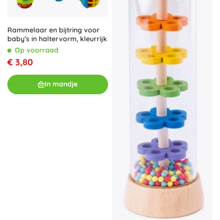
Rammelaar en bijtring voor
baby’s in haltervorm, kleurrijk
Op voorraad
€ 3,80
In mandje