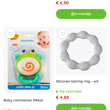
€ 6,90
In mandje
Siliconen bijtring ring – wit
Op voorraad
€ 4,80
Baby rammelaar Kikker
In mandje