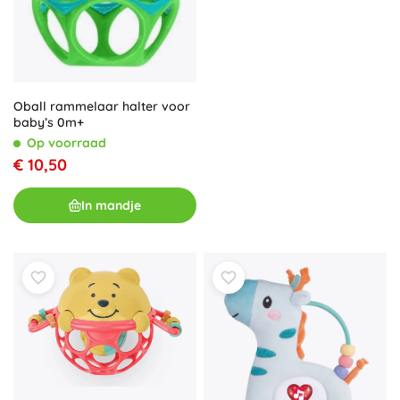
Oball rammelaar halter voor
baby’s 0m+
Op voorraad
€ 10,50
In mandje