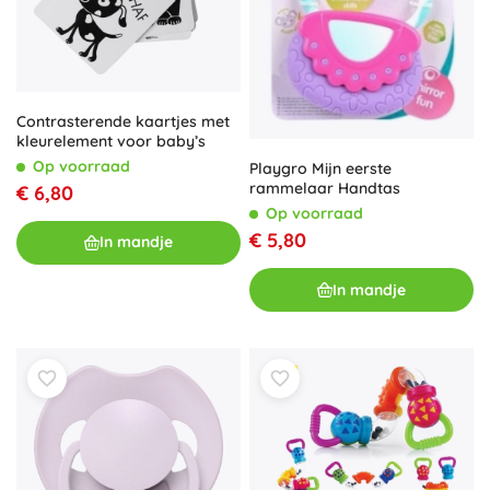
Contrasterende kaartjes met
kleurelement voor baby’s
Op voorraad
Playgro Mijn eerste
rammelaar Handtas
€ 6,80
Op voorraad
€ 5,80
In mandje
In mandje