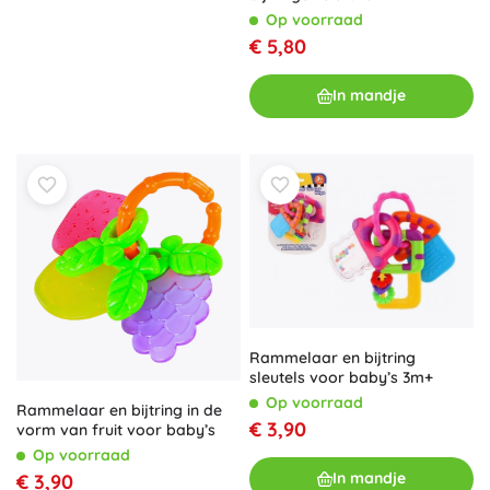
Op voorraad
€ 5,80
In mandje
Rammelaar en bijtring
sleutels voor baby’s 3m+
Op voorraad
Rammelaar en bijtring in de
€ 3,90
vorm van fruit voor baby’s
Op voorraad
In mandje
€ 3,90