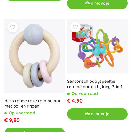
In mandje
Sensorisch babyspeeltje
rammelaar en bijtring 2-in-1
Woopie
Op voorraad
€ 4,90
Hess ronde roze rammelaar
met bal en ringen
Op voorraad
In mandje
€ 9,80