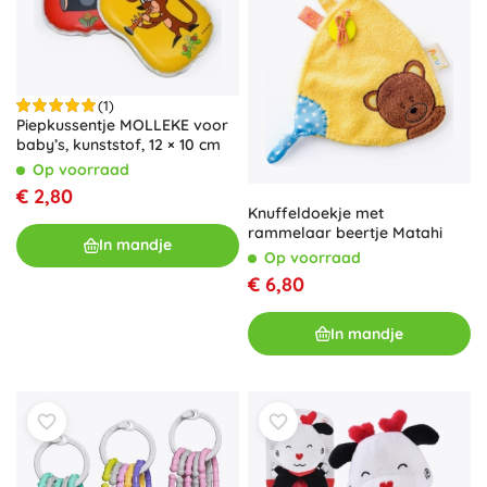
(1)
Piepkussentje MOLLEKE voor
baby’s, kunststof, 12 × 10 cm
Op voorraad
€ 2,80
Knuffeldoekje met
rammelaar beertje Matahi
In mandje
Op voorraad
€ 6,80
In mandje