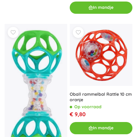
In mandje
Oball rammelbal Rattle 10 cm
oranje
Op voorraad
€ 9,80
In mandje