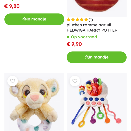
€ 9,80
In mandje
(1)
pluchen rammelaar uil
HEDWIGA HARRY POTTER
Op voorraad
€ 9,90
In mandje