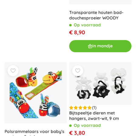
Transparante houten bad-
douchesproeier WOODY
Op voorraad
€ 8,90
In mandje
(1)
Bijtspeeltje dieren met
hangers, zwart-wit, 9 cm
Op voorraad
Polsrammelaars voor baby’s
€ 3,80