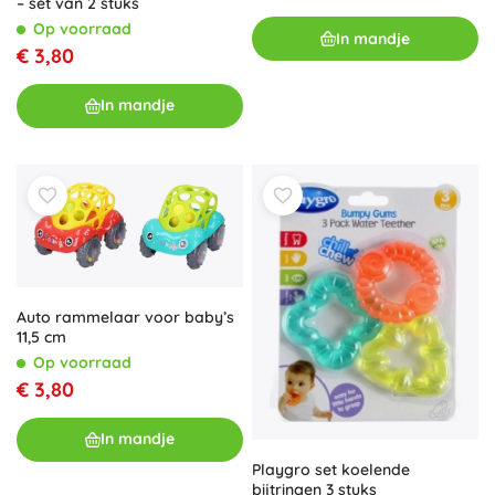
– set van 2 stuks
Op voorraad
In mandje
€ 3,80
In mandje
Auto rammelaar voor baby’s
11,5 cm
Op voorraad
€ 3,80
In mandje
Playgro set koelende
bijtringen 3 stuks