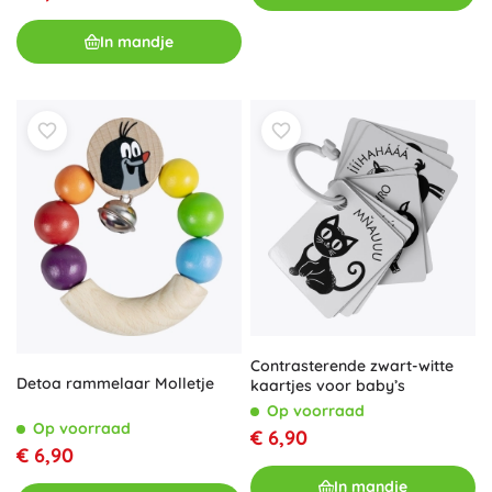
In mandje
Contrasterende zwart-witte
Detoa rammelaar Molletje
kaartjes voor baby’s
Op voorraad
Op voorraad
€ 6,90
€ 6,90
In mandje