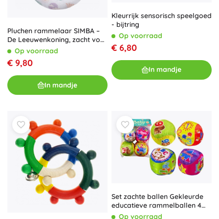
Kleurrijk sensorisch speelgoed
- bijtring
Pluchen rammelaar SIMBA –
Op voorraad
De Leeuwenkoning, zacht voor
€ 6,80
baby’s
Op voorraad
€ 9,80
In mandje
In mandje
Set zachte ballen Gekleurde
educatieve rammelballen 4
stuks.
Op voorraad