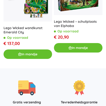
Lego Wicked – schuilplaats
van Elphaba
Lego Wicked wandkunst:
Op voorraad
Emerald City
€ 20,90
Op voorraad
€ 137,00
In mandje
In mandje
Gratis verzending
Tevredenheidsgarantie