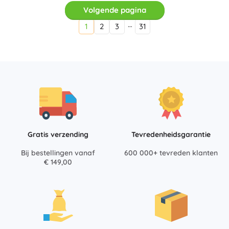
Volgende pagina
…
1
2
3
31
Gratis verzending
Tevredenheidsgarantie
Bij bestellingen vanaf
600 000+ tevreden klanten
€ 149,00