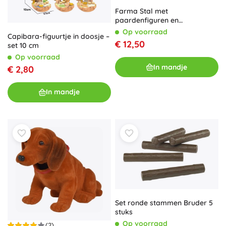
Farma Stal met
paardenfiguren en
accessoires
Op voorraad
Capibara-figuurtje in doosje –
€ 12,50
set 10 cm
Op voorraad
In mandje
€ 2,80
In mandje
Set ronde stammen Bruder 5
stuks
Op voorraad
(2)