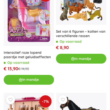
Set van 6 figuren – katten van
verschillende rassen
Op voorraad
€ 8,90
Interactief roze lopend
paardje met geluidseffecten
In mandje
Op voorraad
€ 13,90
€ 14,90
In mandje
-7%