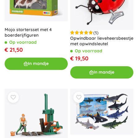
Mojo startersset met 4
(5)
boerderijfiguren
Opwindbaar lieveheersbeestje
Op voorraad
met opwindsleutel
€ 21,50
Op voorraad
€ 19,50
In mandje
In mandje