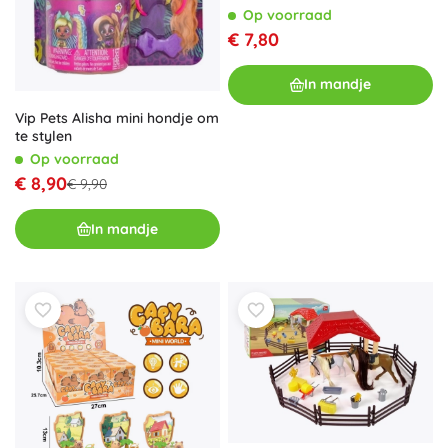
Op voorraad
€ 7,80
In mandje
Vip Pets Alisha mini hondje om
te stylen
Op voorraad
€ 8,90
€ 9,90
In mandje