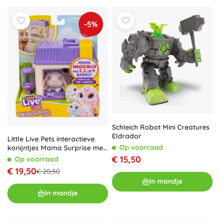
-5%
Schleich Robot Mini Creatures
Eldrador
Little Live Pets interactieve
Op voorraad
konijntjes Mama Surprise met
verrassing
€ 15,50
Op voorraad
€ 19,50
€ 20,50
In mandje
In mandje