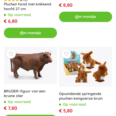
Pluchen hond met knikkend
€ 8,80
hoofd 27 cm
Op voorraad
In mandje
€ 6,80
In mandje
BRUDER-figuur van een
Opwindende springende
bruine stier
pluchen kangoeroe bruin
Op voorraad
Op voorraad
€ 7,80
€ 5,80