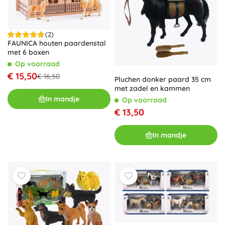
(2)
FAUNICA houten paardenstal
met 6 boxen
Op voorraad
€ 15,50
€ 16,50
Pluchen donker paard 35 cm
met zadel en kammen
In mandje
Op voorraad
€ 13,50
In mandje