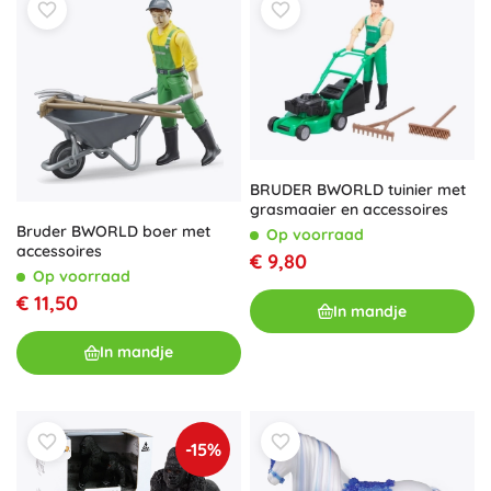
BRUDER BWORLD tuinier met
grasmaaier en accessoires
Bruder BWORLD boer met
Op voorraad
accessoires
€ 9,80
Op voorraad
€ 11,50
In mandje
In mandje
-15%