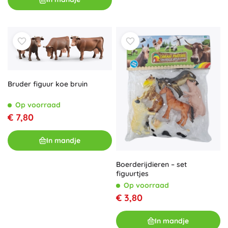
Bruder figuur koe bruin
Op voorraad
€ 7,80
In mandje
Boerderijdieren – set
figuurtjes
Op voorraad
€ 3,80
In mandje