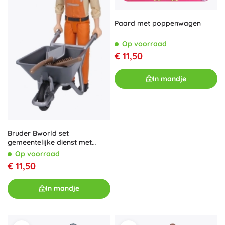
Paard met poppenwagen
Op voorraad
€ 11,50
In mandje
Bruder Bworld set
gemeentelijke dienst met
figuur
Op voorraad
€ 11,50
In mandje