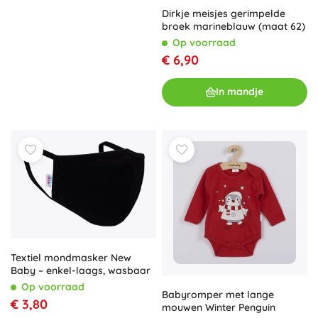
Dirkje meisjes gerimpelde
broek marineblauw (maat 62)
Op voorraad
€ 6,90
In mandje
Textiel mondmasker New
Baby – enkel-laags, wasbaar
Op voorraad
Babyromper met lange
€ 3,80
mouwen Winter Penguin