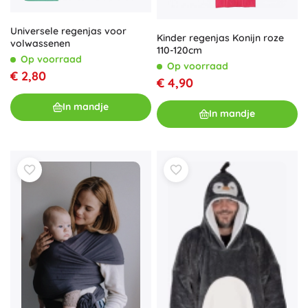
Universele regenjas voor
Kinder regenjas Konijn roze
volwassenen
110-120cm
Op voorraad
Op voorraad
€ 2,80
€ 4,90
In mandje
In mandje