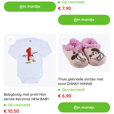
Op voorraad
In mandje
€ 7,90
In mandje
Thuis gebreide slofjes met
bont DISNEY MINNIE
Op voorraad
Babybody met print Mijn
€ 6,90
eerste Kerstmis NEW BABY
Op voorraad
In mandje
€ 10,50