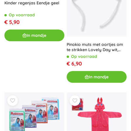
Kinder regenjas Eendje geel
Op voorraad
€ 5,90
In mandje
Pinokio muts met oortjes om
te strikken Lovely Day wit,
maat 50
Op voorraad
€ 6,90
In mandje