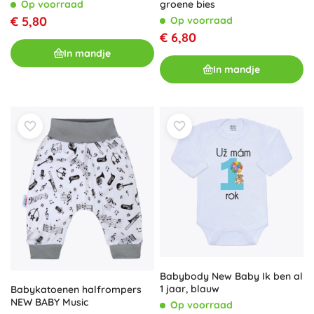
groene bies
Op voorraad
€ 5,80
Op voorraad
€ 6,80
In mandje
In mandje
Babybody New Baby Ik ben al
1 jaar, blauw
Babykatoenen halfrompers
NEW BABY Music
Op voorraad