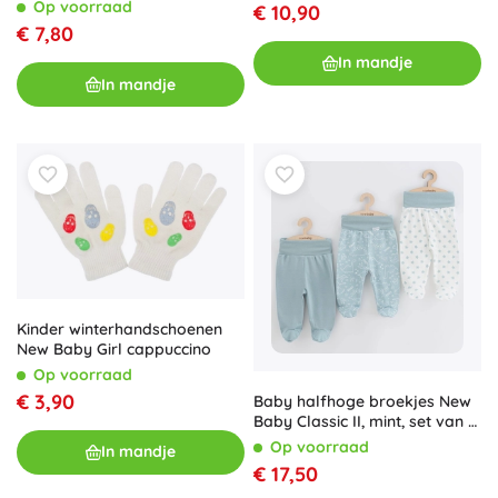
Op voorraad
€ 10,90
€ 7,80
In mandje
In mandje
Kinder winterhandschoenen
New Baby Girl cappuccino
Op voorraad
€ 3,90
Baby halfhoge broekjes New
Baby Classic II, mint, set van 3
stuks
Op voorraad
In mandje
€ 17,50