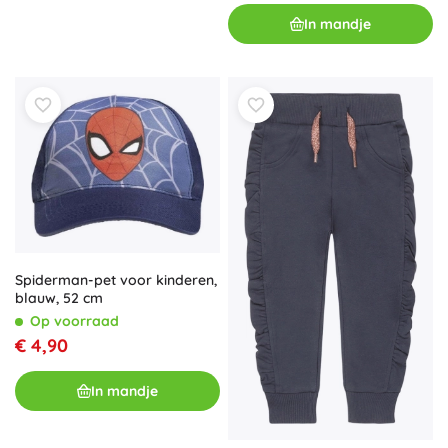
In mandje
Spiderman-pet voor kinderen,
blauw, 52 cm
Op voorraad
€ 4,90
In mandje