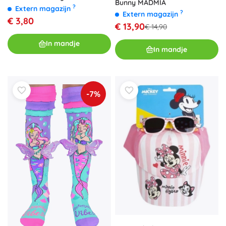
Bunny MADMIA
?
Extern magazijn
?
Extern magazijn
€ 3,80
€ 13,90
€ 14,90
In mandje
In mandje
-7%