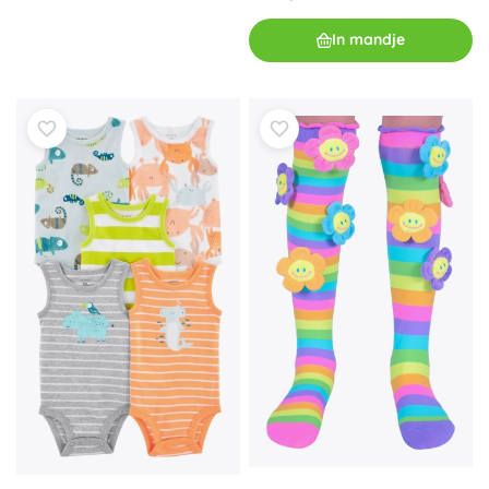
In mandje