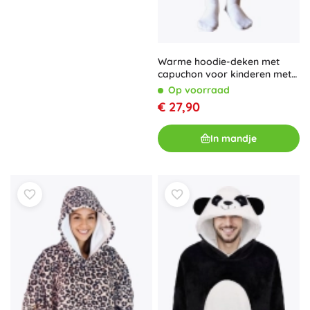
Warme hoodie-deken met
capuchon voor kinderen met
gameprint
Op voorraad
€ 27,90
In mandje