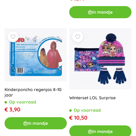
In mandje
Kinderponcho regenjas 8–10
jaar
Winterset LOL Surprise
Op voorraad
€ 3,90
Op voorraad
€ 10,50
In mandje
In mandje