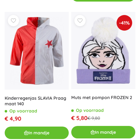
-41%
Muts met pompon FROZEN 2
Kinderregenjas SLAVIA Praag
maat 140
Op voorraad
Op voorraad
€ 5,80
€ 4,90
€ 9,80
In mandje
In mandje