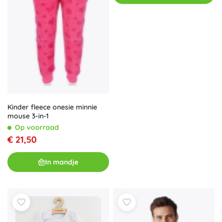
Kinder fleece onesie minnie
mouse 3-in-1
Op voorraad
€ 21,50
In mandje