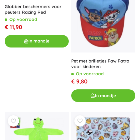
Globber beschermers voor
peuters Racing Red
Op voorraad
€ 11,90
In mandje
Pet met brilletjes Paw Patrol
voor kinderen
Op voorraad
€ 9,80
In mandje