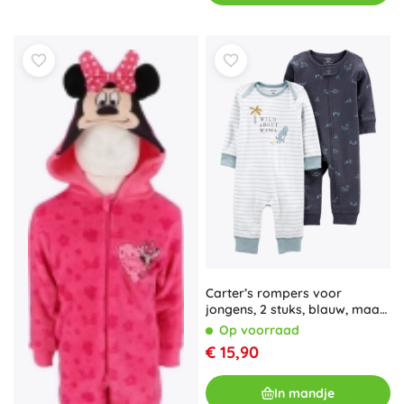
Carter’s rompers voor
jongens, 2 stuks, blauw, maat
46
Op voorraad
€ 15,90
In mandje