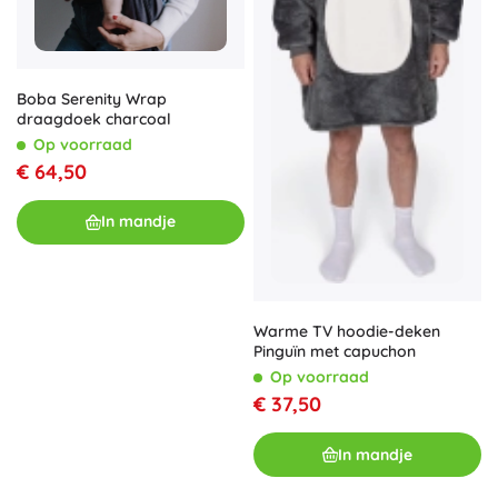
Boba Serenity Wrap
draagdoek charcoal
Op voorraad
€ 64,50
In mandje
Warme TV hoodie-deken
Pinguïn met capuchon
Op voorraad
€ 37,50
In mandje