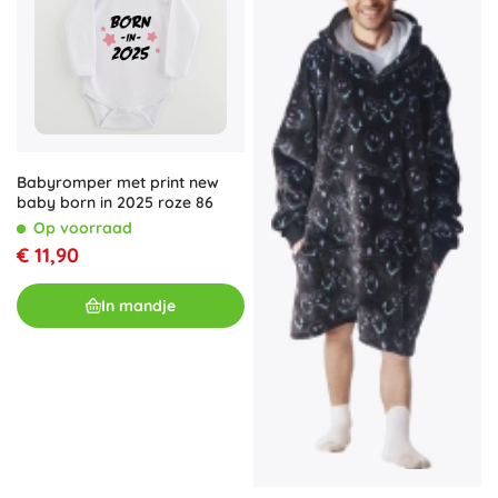
Babyromper met print new
baby born in 2025 roze 86
Op voorraad
€ 11,90
In mandje