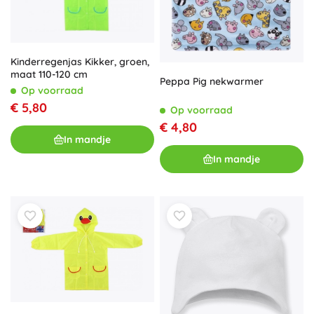
Kinderregenjas Kikker, groen,
maat 110-120 cm
Peppa Pig nekwarmer
Op voorraad
€ 5,80
Op voorraad
€ 4,80
In mandje
In mandje