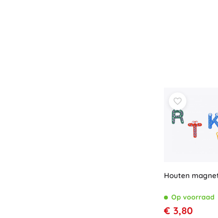
Houten magneti
Op voorraad
€ 3,80