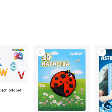
sch alfabet