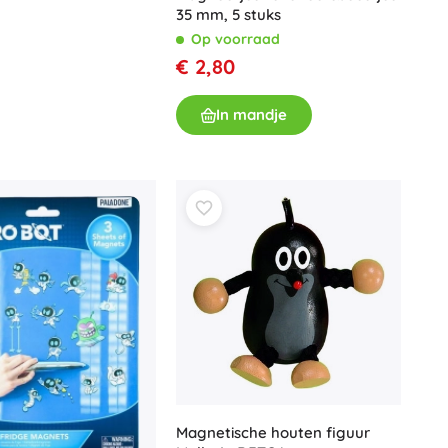
35 mm, 5 stuks
Op voorraad
€ 2,80
In mandje
Magnetische houten figuur