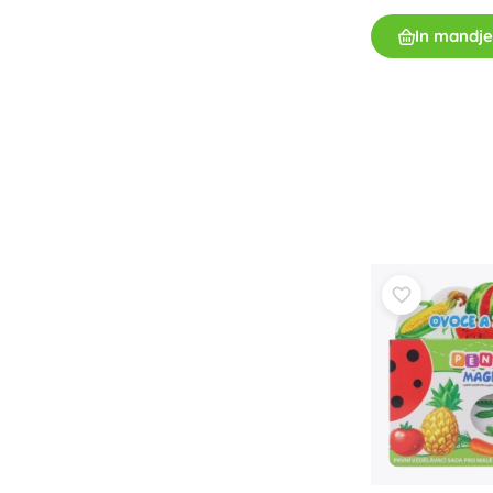
In mandje