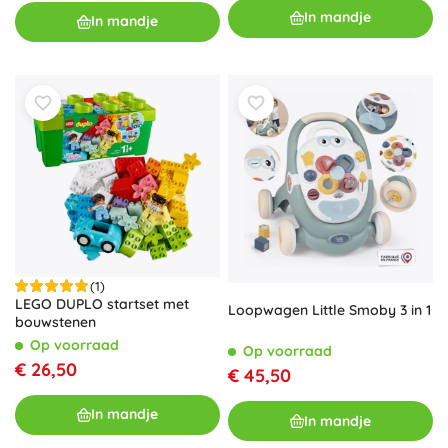
In mandje
In mandje
(1)
LEGO DUPLO startset met
Loopwagen Little Smoby 3 in 1
bouwstenen
Op voorraad
Op voorraad
€ 26,50
€ 45,50
In mandje
In mandje