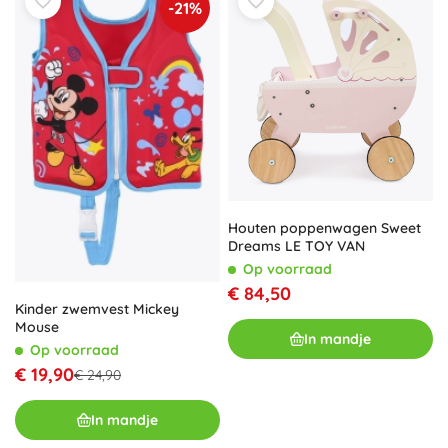
-21%
Houten poppenwagen Sweet
Dreams LE TOY VAN
Op voorraad
€ 84,50
Kinder zwemvest Mickey
Mouse
In mandje
Op voorraad
€ 19,90
€ 24,90
In mandje