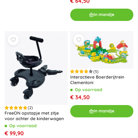
€ 64,50
In mandje
(5)
Interactieve Boerderijtrein
Clementoni
Op voorraad
€ 34,50
(2)
In mandje
FreeON opstapje met zitje
voor achter de kinderwagen
Op voorraad
€ 99,90