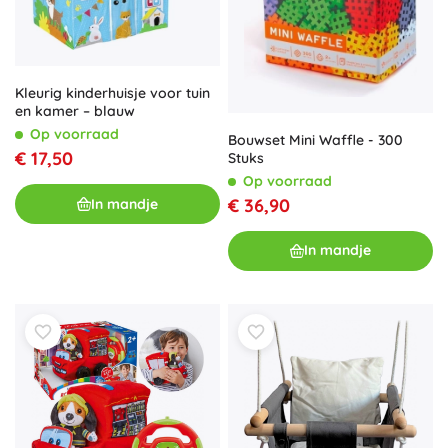
Kleurig kinderhuisje voor tuin
en kamer – blauw
Op voorraad
Bouwset Mini Waffle - 300
€ 17,50
Stuks
Op voorraad
€ 36,90
In mandje
In mandje