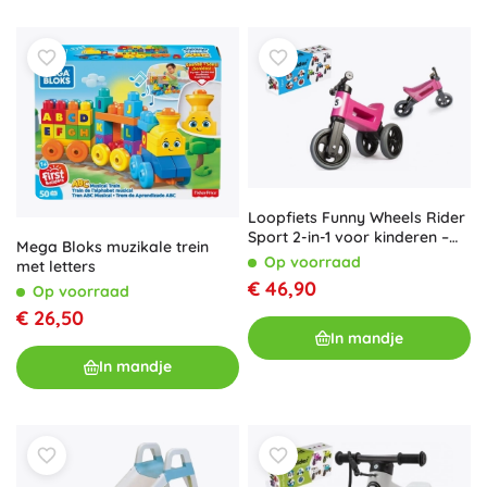
Loopfiets Funny Wheels Rider
Sport 2-in-1 voor kinderen –
Mega Bloks muzikale trein
Roze
Op voorraad
met letters
€ 46,90
Op voorraad
€ 26,50
In mandje
In mandje