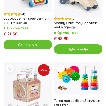
(4)
Loopwagen en speelcentrum
(2)
2-in-1 MaaMaa
Smoby Little Pony loopfiets
met wagentje
Op voorraad
Op voorraad
€ 21,50
€ 38,90
In mandje
In mandje
-5%
Toren met schijven SpinAgain
Fat Brain