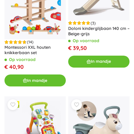
(3)
Doloni kinderglijbaan 140 cm –
Beige-grijs
Op voorraad
(14)
€ 39,50
Montessori XXL houten
knikkerbaan set
Op voorraad
In mandje
€ 40,90
In mandje