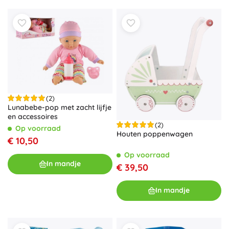
(2)
Lunabebe-pop met zacht lijfje
en accessoires
(2)
Op voorraad
Houten poppenwagen
€ 10,50
Op voorraad
In mandje
€ 39,50
In mandje