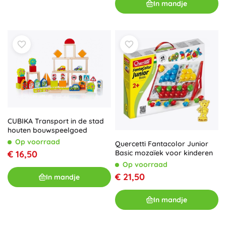
In mandje
CUBIKA Transport in de stad
houten bouwspeelgoed
Op voorraad
Quercetti Fantacolor Junior
Basic mozaïek voor kinderen
€ 16,50
Op voorraad
€ 21,50
In mandje
In mandje