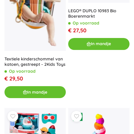
LEGO® DUPLO 10983 Bio
Boerenmarkt
Op voorraad
€ 27,50
In mandje
Textiele kinderschommel van
katoen, gestreept - 2Kids Toys
Op voorraad
€ 29,50
In mandje