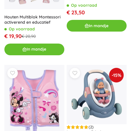
Op voorraad
€ 23,50
Houten Multiblok Montessori
activerend en educatief
In mandje
Op voorraad
€ 19,90
€ 20,90
In mandje
-15%
(2)