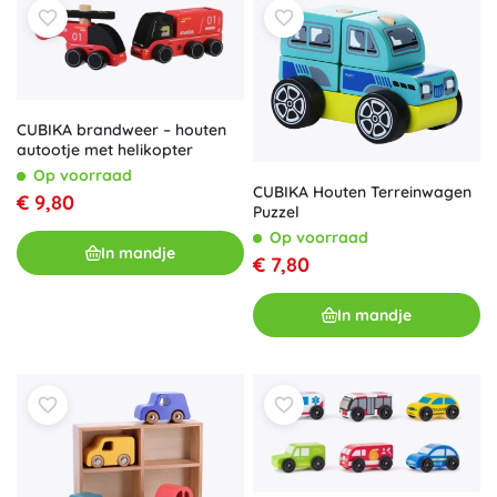
CUBIKA brandweer – houten
autootje met helikopter
Op voorraad
CUBIKA Houten Terreinwagen
€ 9,80
Puzzel
Op voorraad
In mandje
€ 7,80
In mandje