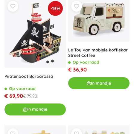
-13%
Le Toy Van mobiele koffiekar
Street Coffee
Op voorraad
€ 36,90
Piratenboot Barbarossa
In mandje
Op voorraad
€ 69,90
€ 79,90
In mandje