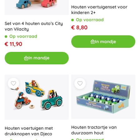
Houten voertuigenset voor
kinderen 2+
Op voorraad
Set van 4 houten auto’s City
€ 8,80
van Vilacity
Op voorraad
In mandje
€ 11,90
In mandje
Houten tractortje van
Houten voertuigen met
duurzaam hout
drukknopen van Djeco