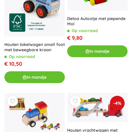
Detoa Autootje met piepende
Mol
Op voorraad
€ 9,80
Houten takelwagen small foot
met beweegbare kraan
In mandje
Op voorraad
€ 10,50
In mandje
-4%
Houten vrachtwagen met