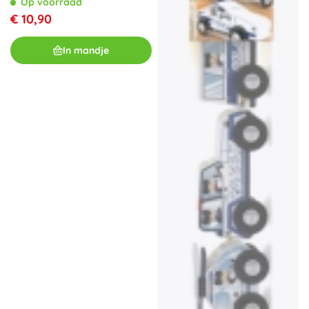
Op voorraad
€ 10,90
In mandje