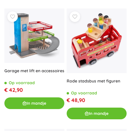
Garage met lift en accessoires
Rode stadsbus met figuren
Op voorraad
€ 42,90
Op voorraad
€ 48,90
In mandje
In mandje