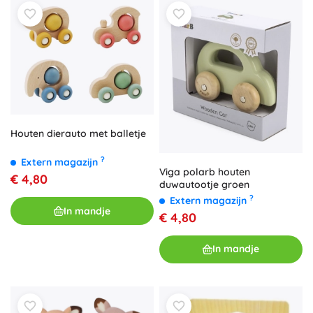
Houten dierauto met balletje
?
Extern magazijn
Viga polarb houten
€ 4,80
duwautootje groen
?
Extern magazijn
In mandje
€ 4,80
In mandje