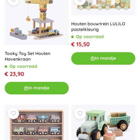
Houten bouwtrein LULILO
pastelkleurig
Op voorraad
€ 15,50
Tooky Toy Set Houten
In mandje
Havenkraan
Op voorraad
€ 23,90
In mandje