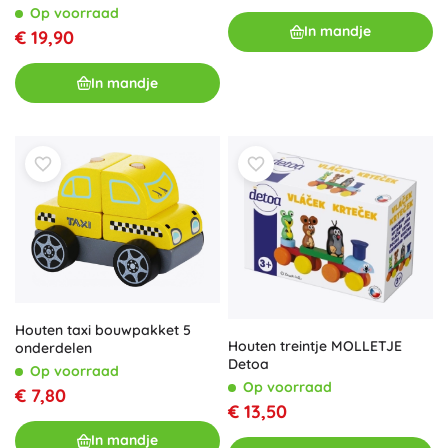
Op voorraad
In mandje
€ 19,90
In mandje
Houten taxi bouwpakket 5
Houten treintje MOLLETJE
onderdelen
Detoa
Op voorraad
Op voorraad
€ 7,80
€ 13,50
In mandje