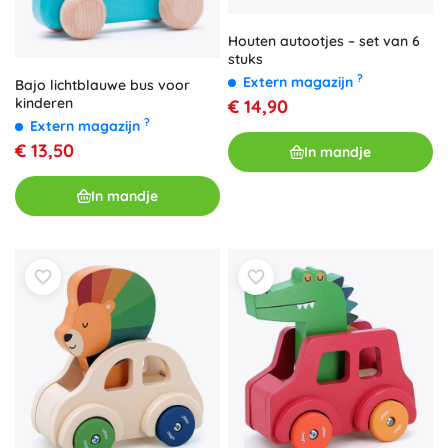
Houten autootjes – set van 6
stuks
?
Extern magazijn
Bajo lichtblauwe bus voor
kinderen
€ 14,90
?
Extern magazijn
€ 13,50
In mandje
In mandje