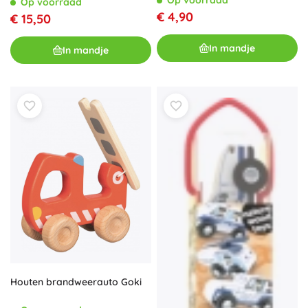
Op voorraad
Op voorraad
€ 4,90
€ 15,50
In mandje
In mandje
Houten brandweerauto Goki