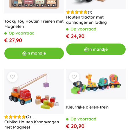
(1)
Houten tractor met
Tooky Toy Houten Treinen met
aanhanger en lading
Magneten
Op voorraad
Op voorraad
€ 24,90
€ 27,90
In mandje
In mandje
Kleurrijke dieren-trein
(2)
Op voorraad
Cubika Houten Kraanwagen
€ 20,90
met Magneet