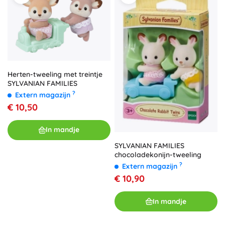
Herten-tweeling met treintje
SYLVANIAN FAMILIES
?
Extern magazijn
€ 10,50
In mandje
SYLVANIAN FAMILIES
chocoladekonijn-tweeling
?
Extern magazijn
€ 10,90
In mandje