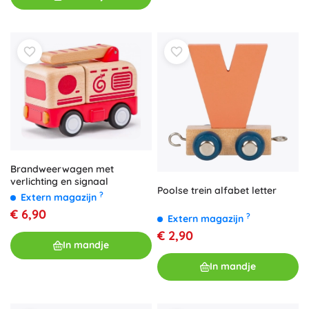
Brandweerwagen met
verlichting en signaal
Poolse trein alfabet letter
?
Extern magazijn
€ 6,90
?
Extern magazijn
€ 2,90
In mandje
In mandje