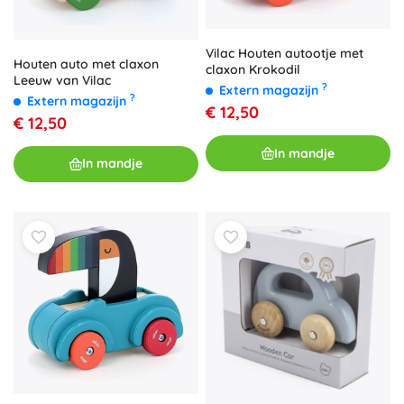
Vilac Houten autootje met
Houten auto met claxon
claxon Krokodil
Leeuw van Vilac
?
Extern magazijn
?
Extern magazijn
€ 12,50
€ 12,50
In mandje
In mandje