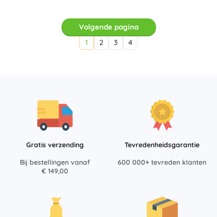
Volgende pagina
1
2
3
4
Gratis verzending
Tevredenheidsgarantie
Bij bestellingen vanaf
600 000+ tevreden klanten
€ 149,00