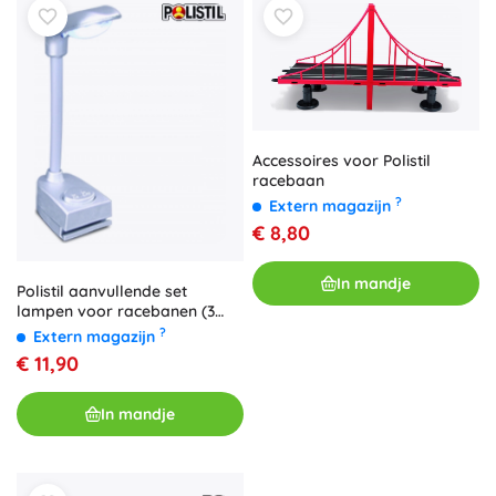
Accessoires voor Polistil
racebaan
?
Extern magazijn
€ 8,80
In mandje
Polistil aanvullende set
lampen voor racebanen (3
stuks)
?
Extern magazijn
€ 11,90
In mandje