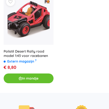
Polistil Desert Rally rood
model 1:43 voor racebanen
?
Extern magazijn
€ 8,80
In mandje