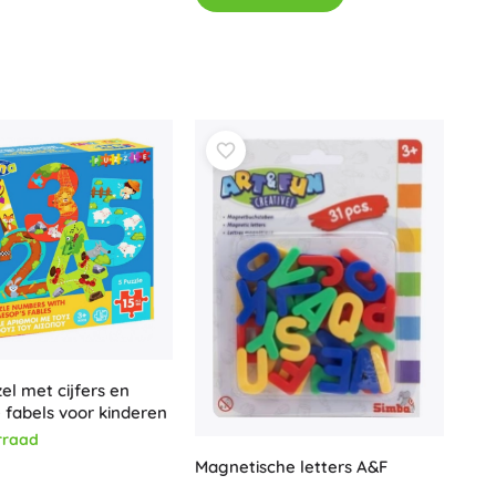
el met cijfers en
 fabels voor kinderen
rraad
Magnetische letters A&F