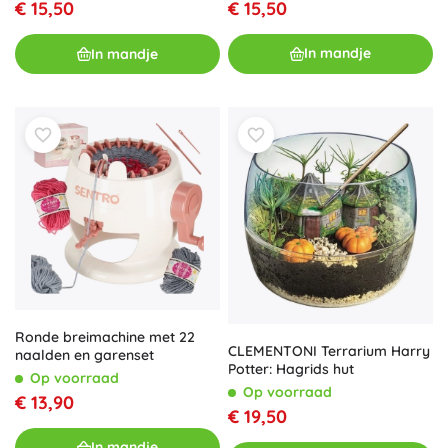
€ 15,50
€ 15,50
In mandje
In mandje
Ronde breimachine met 22
CLEMENTONI Terrarium Harry
naalden en garenset
Potter: Hagrids hut
Op voorraad
Op voorraad
€ 13,90
€ 19,50
In mandje