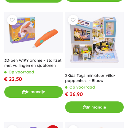
3D‑pen WIKY oranje – startset
met vullingen en sjablonen
Op voorraad
2Kids Toys miniatuur villa-
€ 22,50
poppenhuis – Blauw
Op voorraad
In mandje
€ 36,90
In mandje