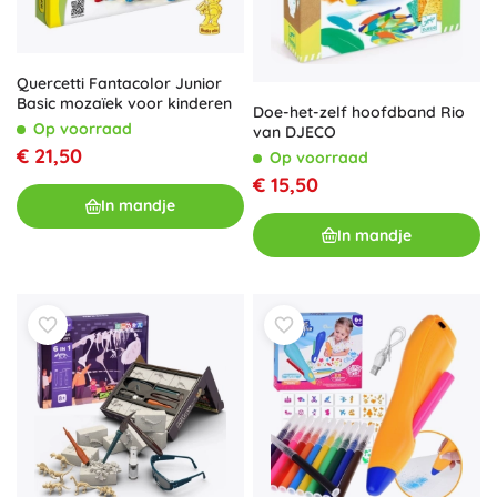
Quercetti Fantacolor Junior
Basic mozaïek voor kinderen
Doe-het-zelf hoofdband Rio
Op voorraad
van DJECO
€ 21,50
Op voorraad
€ 15,50
In mandje
In mandje