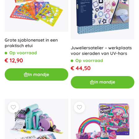
Grote sjablonenset in een
praktisch etui
Juweliersatelier – werkplaats
Op voorraad
voor sieraden van UV-hars
€ 12,90
Op voorraad
€ 44,50
In mandje
In mandje