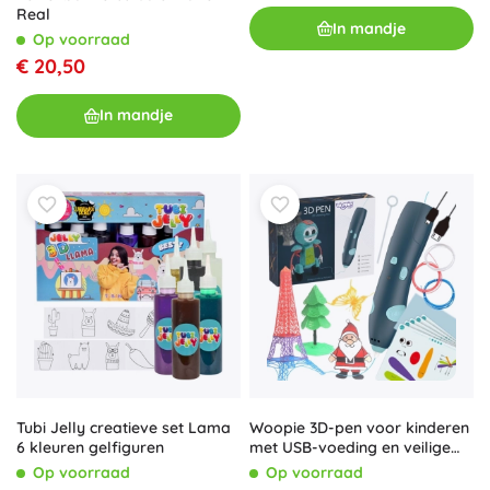
Real
In mandje
Op voorraad
€ 20,50
In mandje
Woopie 3D-pen voor kinderen
Tubi Jelly creatieve set Lama
met USB-voeding en veilige
6 kleuren gelfiguren
vullingen
Op voorraad
Op voorraad