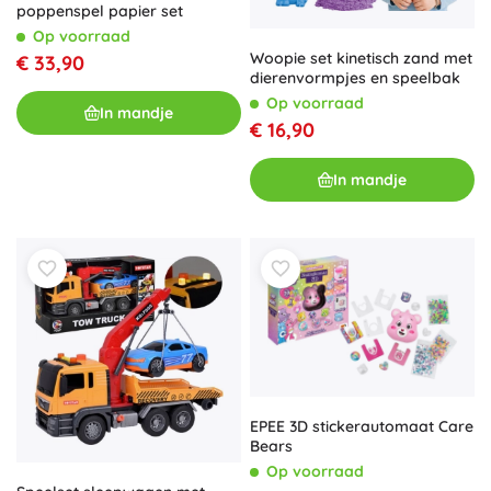
poppenspel papier set
Op voorraad
Woopie set kinetisch zand met
€ 33,90
dierenvormpjes en speelbak
Op voorraad
In mandje
€ 16,90
In mandje
EPEE 3D stickerautomaat Care
Bears
Op voorraad