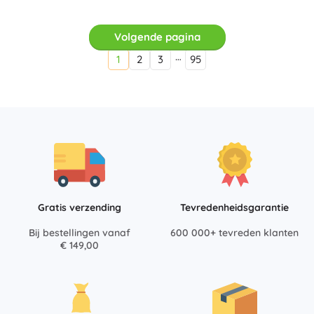
Volgende pagina
…
1
2
3
95
Gratis verzending
Tevredenheidsgarantie
Bij bestellingen vanaf
600 000+ tevreden klanten
€ 149,00