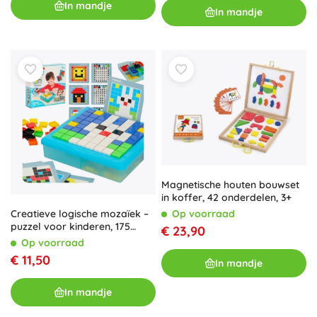
In mandje
In mandje
Magnetische houten bouwset
in koffer, 42 onderdelen, 3+
Op voorraad
Creatieve logische mozaïek –
puzzel voor kinderen, 175
€ 23,90
stukjes
Op voorraad
€ 11,50
In mandje
In mandje