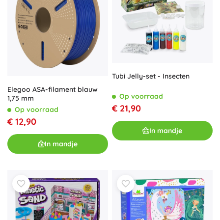
Tubi Jelly-set - Insecten
Elegoo ASA-filament blauw
Op voorraad
1,75 mm
€ 21,90
Op voorraad
€ 12,90
In mandje
In mandje