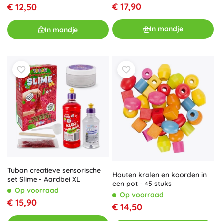
€ 17,90
€ 12,50
In mandje
In mandje
Tuban creatieve sensorische
Houten kralen en koorden in
set Slime - Aardbei XL
een pot - 45 stuks
Op voorraad
Op voorraad
€ 15,90
€ 14,50