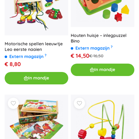
Houten huisje – inlegpuzzel
Bino
Motorische spellen leeuwtje
?
Extern magazijn
Leo eerste naaien
€ 14,50
?
€ 16,50
Extern magazijn
€ 8,80
In mandje
In mandje