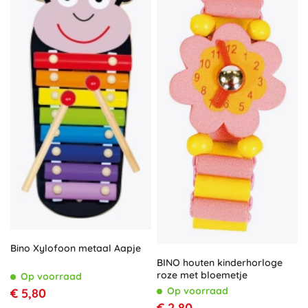
Bino Xylofoon metaal Aapje
BINO houten kinderhorloge
roze met bloemetje
Op voorraad
Op voorraad
€ 5,80
€ 2,80