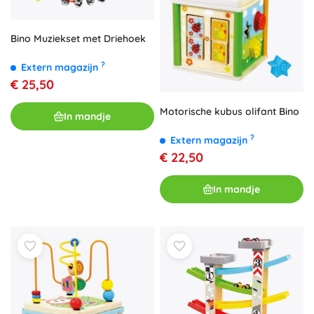
Bino Muziekset met Driehoek
?
Extern magazijn
€ 25,50
Motorische kubus olifant Bino
In mandje
?
Extern magazijn
€ 22,50
In mandje