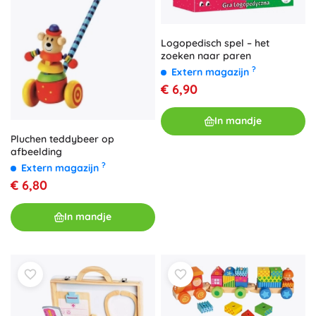
Logopedisch spel – het
zoeken naar paren
?
Extern magazijn
€ 6,90
In mandje
Pluchen teddybeer op
afbeelding
?
Extern magazijn
€ 6,80
In mandje