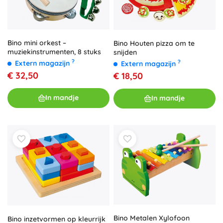
Bino mini orkest –
Bino Houten pizza om te
muziekinstrumenten, 8 stuks
snijden
?
?
Extern magazijn
Extern magazijn
€ 32,50
€ 18,50
In mandje
In mandje
Bino Metalen Xylofoon
Bino inzetvormen op kleurrijk