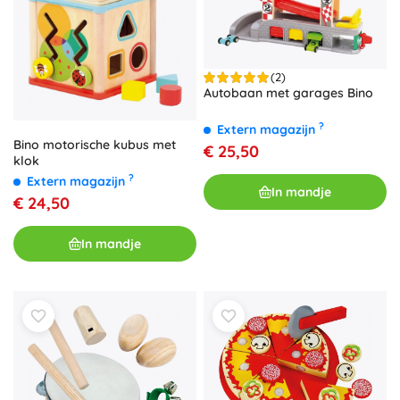
(2)
Autobaan met garages Bino
?
Extern magazijn
Bino motorische kubus met
€ 25,50
klok
?
Extern magazijn
In mandje
€ 24,50
In mandje