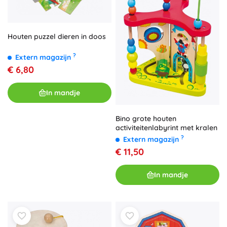
Houten puzzel dieren in doos
?
Extern magazijn
€ 6,80
In mandje
Bino grote houten
activiteitenlabyrint met kralen
?
Extern magazijn
€ 11,50
In mandje