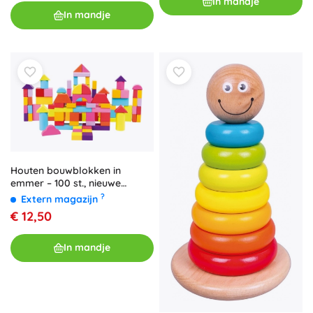
In mandje
In mandje
Houten bouwblokken in
emmer – 100 st., nieuwe
kleuren
?
Extern magazijn
€ 12,50
In mandje