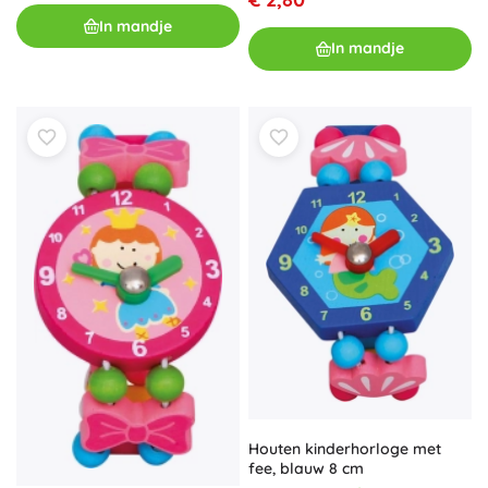
In mandje
In mandje
Houten kinderhorloge met
fee, blauw 8 cm