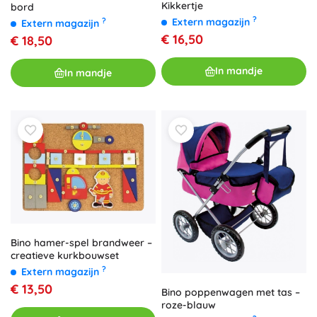
Kikkertje
bord
?
Extern magazijn
?
Extern magazijn
€ 16,50
€ 18,50
In mandje
In mandje
Bino hamer-spel brandweer –
creatieve kurkbouwset
?
Extern magazijn
€ 13,50
Bino poppenwagen met tas –
roze-blauw