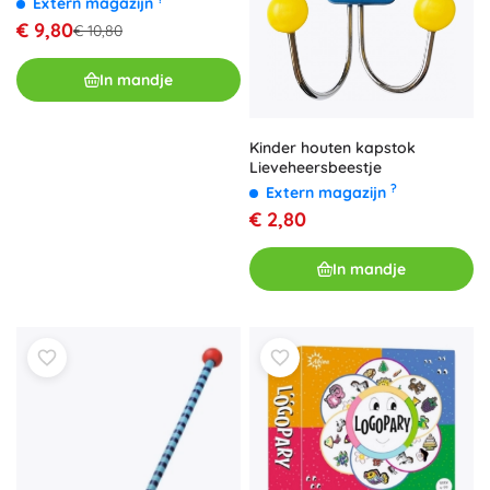
Extern magazijn
€ 9,80
€ 10,80
In mandje
Kinder houten kapstok
Lieveheersbeestje
?
Extern magazijn
€ 2,80
In mandje