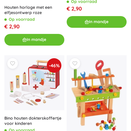
Op voorraad
Houten horloge met een
€ 2,90
elfjesontwerp roze
Op voorraad
In mandje
€ 2,90
In mandje
-46%
Bino houten dokterskoffertje
voor kinderen
Op voorraad