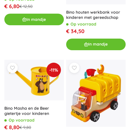
€ 6,80
€ 12,50
Bino houten werkbank voor
kinderen met gereedschap
In mandje
Op voorraad
€ 34,50
In mandje
-11%
Bino Masha en de Beer
gietertje voor kinderen
Op voorraad
€ 8,80
€ 9,80