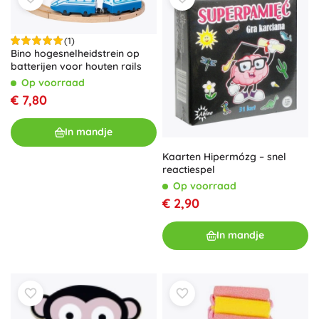
(1)
Bino hogesnelheidstrein op
batterijen voor houten rails
Op voorraad
€ 7,80
In mandje
Kaarten Hipermózg – snel
reactiespel
Op voorraad
€ 2,90
In mandje