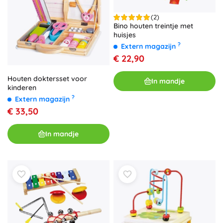
(2)
Bino houten treintje met
huisjes
?
Extern magazijn
€ 22,90
Houten doktersset voor
In mandje
kinderen
?
Extern magazijn
€ 33,50
In mandje