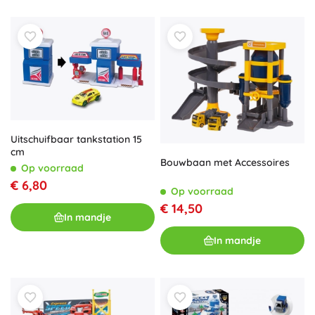
Uitschuifbaar tankstation 15
cm
Bouwbaan met Accessoires
Op voorraad
€ 6,80
Op voorraad
€ 14,50
In mandje
In mandje