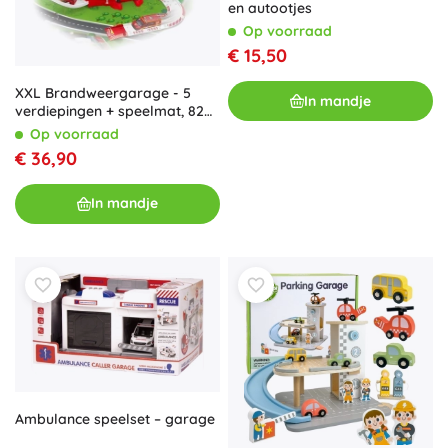
en autootjes
Op voorraad
€ 15,50
XXL Brandweergarage - 5
In mandje
verdiepingen + speelmat, 82
onderdelen
Op voorraad
€ 36,90
In mandje
Ambulance speelset – garage