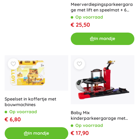
Meerverdiepingsparkeergara
ge met lift en speelmat + 6
autootjes
Op voorraad
€ 25,50
In mandje
Speelset in koffertje met
bouwmachines
Op voorraad
Baby Mix
kinderparkeergarage met
€ 6,80
helikopter
Op voorraad
€ 17,90
In mandje