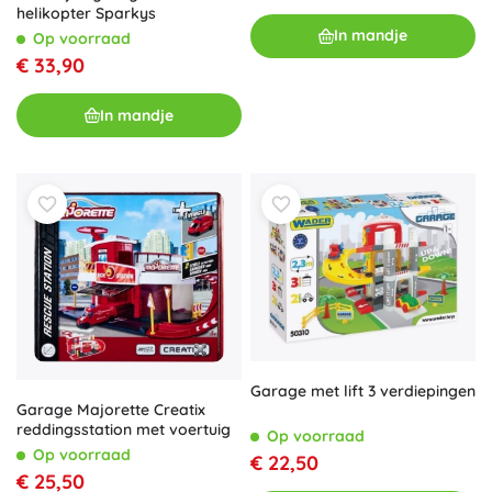
helikopter Sparkys
In mandje
Op voorraad
€ 33,90
In mandje
Garage met lift 3 verdiepingen
Garage Majorette Creatix
reddingsstation met voertuig
Op voorraad
Op voorraad
€ 22,50
€ 25,50