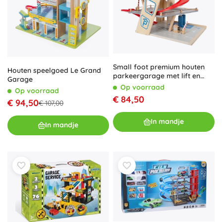
Small foot premium houten
Houten speelgoed Le Grand
parkeergarage met lift en
Garage
wasstraat
Op voorraad
Op voorraad
€ 84,50
€ 94,50
€ 107,00
In mandje
In mandje