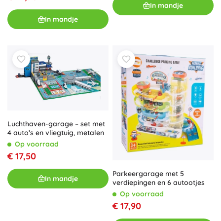
In mandje
In mandje
Luchthaven-garage – set met
4 auto’s en vliegtuig, metalen
Op voorraad
€ 17,50
Parkeergarage met 5
In mandje
verdiepingen en 6 autootjes
Op voorraad
€ 17,90