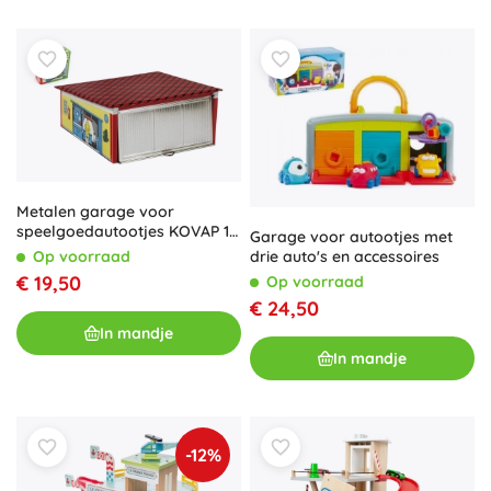
Metalen garage voor
speelgoedautootjes KOVAP 15
Garage voor autootjes met
× 16 × 13 cm
Op voorraad
drie auto's en accessoires
€ 19,50
Op voorraad
€ 24,50
In mandje
In mandje
-12%