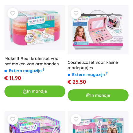
Make It Real kralenset voor
Cosmeticaset voor kleine
het maken van armbanden
modepopjes
?
Extern magazijn
?
Extern magazijn
€ 11,90
€ 25,50
In mandje
In mandje