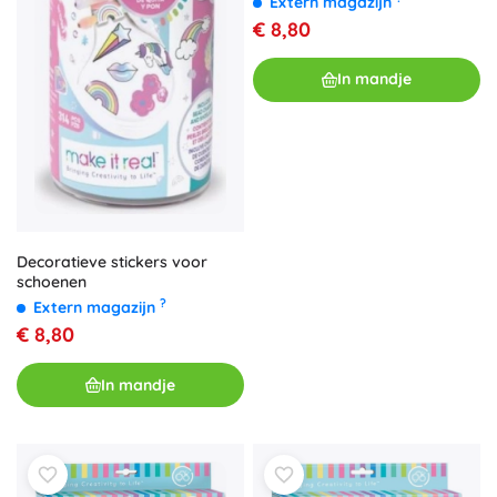
Extern magazijn
€ 8,80
In mandje
Decoratieve stickers voor
schoenen
?
Extern magazijn
€ 8,80
In mandje