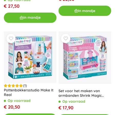
€ 27,50
In mandje
In mandje
(1)
Pottenbakkersstudio Make It
Set voor het maken van
Real
armbanden Shrink Magic
Candy Shop
Op voorraad
Op voorraad
€ 20,50
€ 17,90