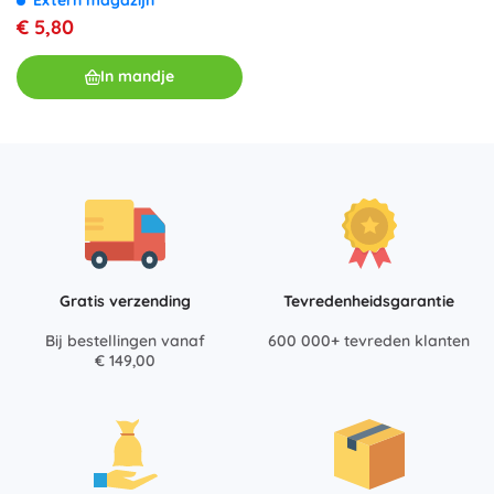
zon
€ 5,80
In mandje
Gratis verzending
Tevredenheidsgarantie
Bij bestellingen vanaf
600 000+ tevreden klanten
€ 149,00