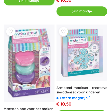
€ 10,50
In mandje
In mandje
Armband-maakset – creatieve
sieradenset voor kinderen
?
Extern magazijn
€ 10,50
Macaron box voor het maken