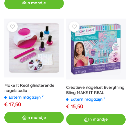
In mandje
Make It Real glinsterende
Creatieve nagelset Everything
nagelstudio
Bling MAKE IT REAL
?
Extern magazijn
?
Extern magazijn
€ 17,50
€ 15,50
In mandje
In mandje