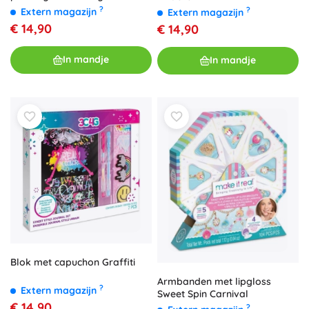
?
?
Extern magazijn
Extern magazijn
€ 14,90
€ 14,90
In mandje
In mandje
Blok met capuchon Graffiti
Armbanden met lipgloss
?
Extern magazijn
Sweet Spin Carnival
€ 14,90
?