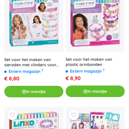
Set voor het maken van
Set voor het maken van
plastic armbanden
sieraden met vlinders voor
creatieve kinderen
?
?
Extern magazijn
Extern magazijn
€ 8,90
€ 8,80
In mandje
In mandje