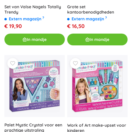
Set van Valse Nagels Totally
Grote set
Trendy
kantoorbenodigdheden
?
?
Extern magazijn
Extern magazijn
€ 19,90
€ 16,50
In mandje
In mandje
Palet Mystic Crystal voor een
Work of Art make-upset voor
prachtige uitstraling
kinderen