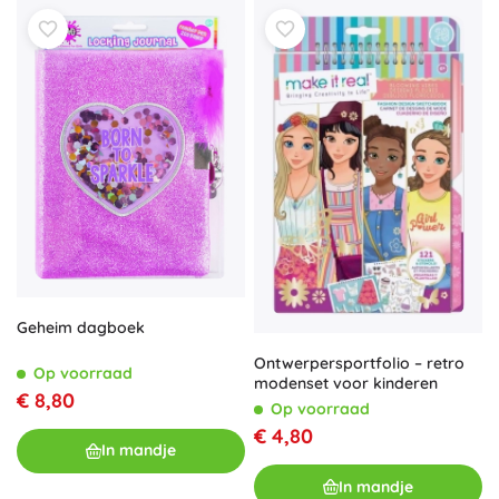
Geheim dagboek
Ontwerpersportfolio – retro
Op voorraad
modenset voor kinderen
€ 8,80
Op voorraad
€ 4,80
In mandje
In mandje