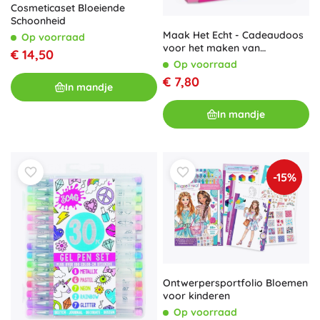
Cosmeticaset Bloeiende
Schoonheid
Maak Het Echt - Cadeaudoos
Op voorraad
voor het maken van
€ 14,50
armbanden
Op voorraad
€ 7,80
In mandje
In mandje
-15%
Ontwerpersportfolio Bloemen
voor kinderen
Op voorraad