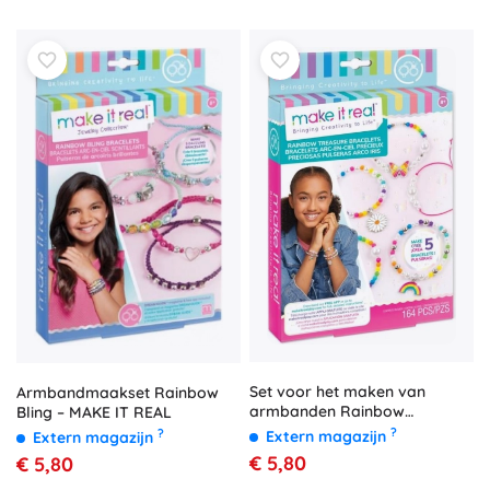
Set voor het maken van
Armbandmaakset Rainbow
armbanden Rainbow
Bling – MAKE IT REAL
Treasure
?
?
Extern magazijn
Extern magazijn
€ 5,80
€ 5,80