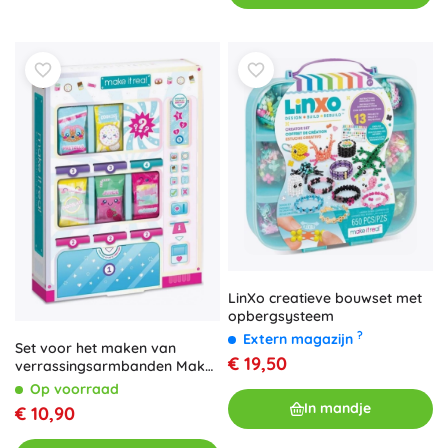
LinXo creatieve bouwset met
opbergsysteem
?
Extern magazijn
Set voor het maken van
€ 19,50
verrassingsarmbanden Make
It Real
Op voorraad
In mandje
€ 10,90