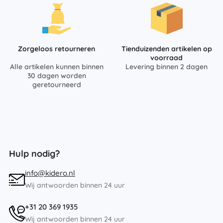
Zorgeloos retourneren
Tienduizenden artikelen op
voorraad
Alle artikelen kunnen binnen
Levering binnen 2 dagen
30 dagen worden
geretourneerd
Hulp nodig?
info@kidero.nl
Wij antwoorden binnen 24 uur
+31 20 369 1935
Wij antwoorden binnen 24 uur