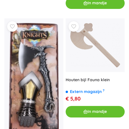
In mandje
Houten bijl Fauna klein
?
Extern magazijn
€ 5,80
In mandje