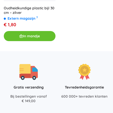
Oudheidkundige plastic bijl 30
cm – zilver
?
Extern magazijn
€ 1,80
In mandje
Gratis verzending
Tevredenheidsgarantie
Bij bestellingen vanaf
600 000+ tevreden klanten
€ 149,00