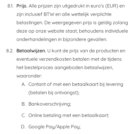
Prijs.
Alle prijzen zijn uitgedrukt in euro's (EUR) en
zijn inclusief BTW en alle wettelijk verplichte
belastingen. De weergegeven prijs is geldig zolang
deze op onze website staat, behoudens individuele
onderhandelingen in bijzondere gevallen.
Betaalwijzen.
U kunt de prijs van de producten en
eventuele verzendkosten betalen met de tijdens
het bestelproces aangeboden betaalwijzen,
waaronder:
Contant of met een betaalkaart bij levering
(betalen bij ontvangst);
Bankoverschrijving;
Online betaling met een betaalkaart;
Google Pay/Apple Pay;