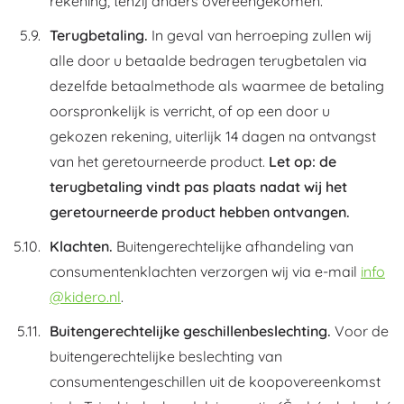
rekening, tenzij anders overeengekomen.
Terugbetaling.
In geval van herroeping zullen wij
alle door u betaalde bedragen terugbetalen via
dezelfde betaalmethode als waarmee de betaling
oorspronkelijk is verricht, of op een door u
gekozen rekening, uiterlijk 14 dagen na ontvangst
van het geretourneerde product.
Let op: de
terugbetaling vindt pas plaats nadat wij het
geretourneerde product hebben ontvangen.
Klachten.
Buitengerechtelijke afhandeling van
consumentenklachten verzorgen wij via e-mail
info
@kidero.nl
.
Buitengerechtelijke geschillenbeslechting.
Voor de
buitengerechtelijke beslechting van
consumentengeschillen uit de koopovereenkomst