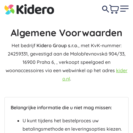
Algemene Voorwaarden
Het bedrijf
Kidero Group s.r.o.
, met KvK-nummer:
24259331, gevestigd aan de Malobřevnovská 904/33,
16900 Praha 6, , verkoopt speelgoed en
woonaccessoires via een webwinkel op het adres
kider
o.nl
.
Belangrijke informatie die u niet mag missen:
U kunt tijdens het bestelproces uw
betalingsmethode en leveringsopties kiezen.