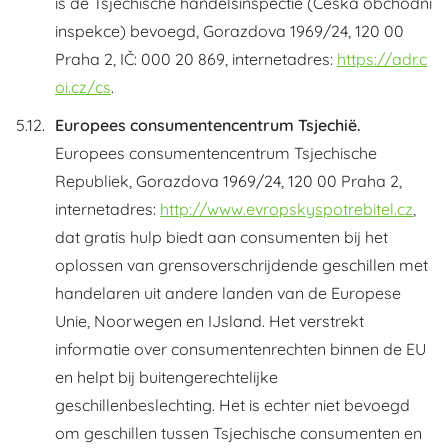
is de Tsjechische handelsinspectie (Česká obchodní
inspekce) bevoegd, Gorazdova 1969/24, 120 00
Praha 2, IČ: 000 20 869, internetadres:
https://adr.c
oi.cz/cs
.
Europees consumentencentrum Tsjechië.
Europees consumentencentrum Tsjechische
Republiek, Gorazdova 1969/24, 120 00 Praha 2,
internetadres:
http://www.evropskyspotrebitel.cz
,
dat gratis hulp biedt aan consumenten bij het
oplossen van grensoverschrijdende geschillen met
handelaren uit andere landen van de Europese
Unie, Noorwegen en IJsland. Het verstrekt
informatie over consumentenrechten binnen de EU
en helpt bij buitengerechtelijke
geschillenbeslechting. Het is echter niet bevoegd
om geschillen tussen Tsjechische consumenten en