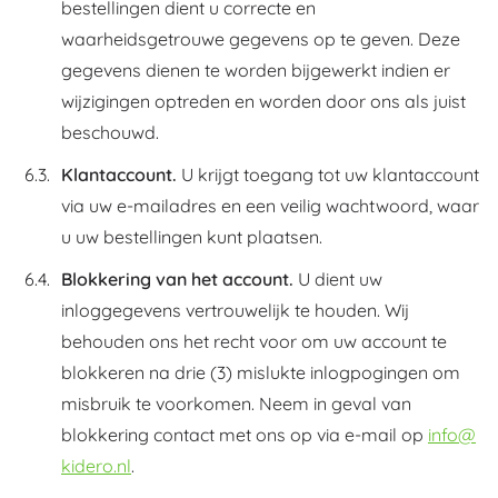
bestellingen dient u correcte en
waarheidsgetrouwe gegevens op te geven. Deze
gegevens dienen te worden bijgewerkt indien er
wijzigingen optreden en worden door ons als juist
beschouwd.
Klantaccount.
U krijgt toegang tot uw klantaccount
via uw e-mailadres en een veilig wachtwoord, waar
u uw bestellingen kunt plaatsen.
Blokkering van het account.
U dient uw
inloggegevens vertrouwelijk te houden. Wij
behouden ons het recht voor om uw account te
blokkeren na drie (3) mislukte inlogpogingen om
misbruik te voorkomen. Neem in geval van
blokkering contact met ons op via e-mail op
info@
kidero.nl
.