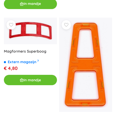
In mandje
Magformers Superboog
?
Extern magazijn
€ 4,80
In mandje