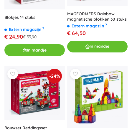
MAGFORMERS Rainbow
Blokjes 14 stuks
magnetische blokken 30 stuks
?
Extern magazijn
?
Extern magazijn
€ 64,50
€ 24,90
€ 33,90
In mandje
In mandje
-24%
Bouwset Reddingsset