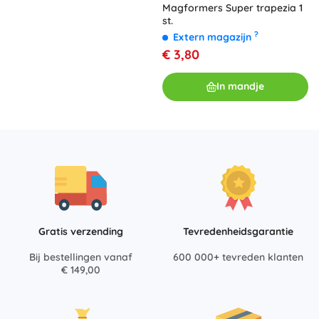
Magformers Super trapezia 1
st.
?
Extern magazijn
€ 3,80
In mandje
Gratis verzending
Tevredenheidsgarantie
Bij bestellingen vanaf
600 000+ tevreden klanten
€ 149,00