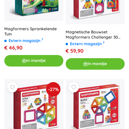
Magformers Sprankelende
Magnetische Bouwset
Tuin
Magformers Challenger 30
?
Extern magazijn
Set
?
Extern magazijn
€ 46,90
€ 59,90
In mandje
In mandje
-27%