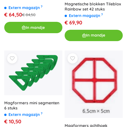
Magnetische blokken Tileblox
?
Extern magazijn
Rainbow set 42 stuks
€ 64,50
€ 84,50
?
Extern magazijn
€ 69,90
In mandje
In mandje
Magformers mini segmenten
6 stuks
?
Extern magazijn
€ 10,50
Magformers achthoek