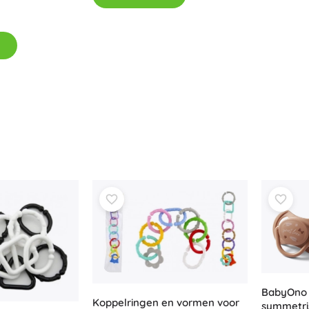
BabyOno 
Koppelringen en vormen voor
symmetris