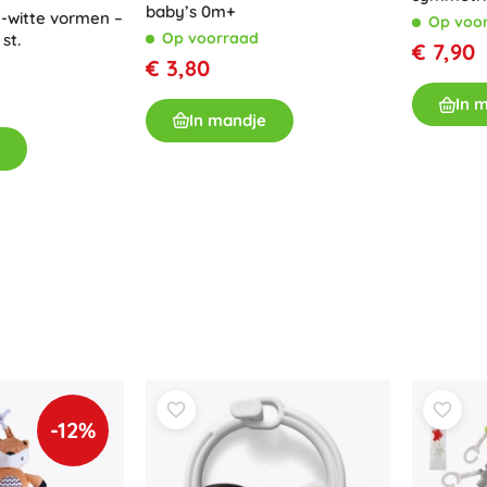
baby’s 0m+
stuks (da
t-witte vormen –
Op voo
Op voorraad
st.
€ 7,90
€ 3,80
In 
In mandje
-12%