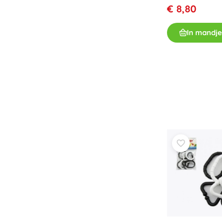
€ 8,80
In mandje