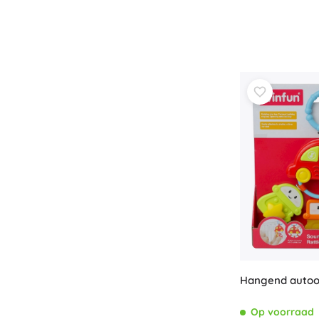
Hangend autoot
Op voorraad