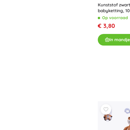
Kunststof zwar
babyketting, 10 
Op voorraad
€ 3,80
In mandje