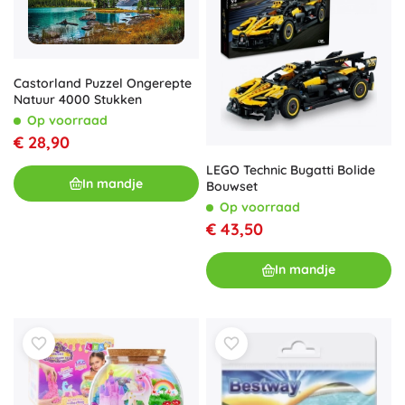
Castorland Puzzel Ongerepte
Natuur 4000 Stukken
Op voorraad
€ 28,90
LEGO Technic Bugatti Bolide
In mandje
Bouwset
Op voorraad
€ 43,50
In mandje