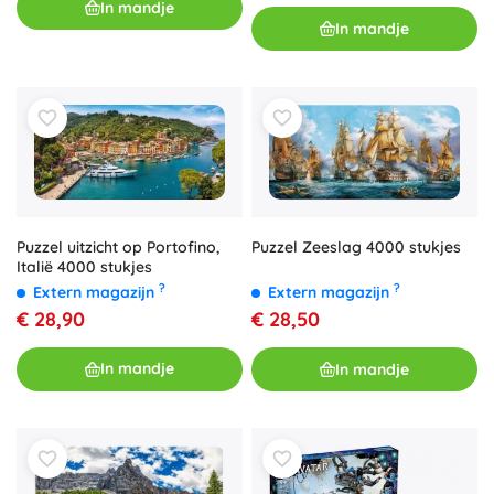
In mandje
In mandje
Puzzel uitzicht op Portofino,
Puzzel Zeeslag 4000 stukjes
Italië 4000 stukjes
?
?
Extern magazijn
Extern magazijn
€ 28,90
€ 28,50
In mandje
In mandje