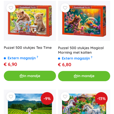
Puzzel 500 stukjes Tea Time
Puzzel 500 stukjes Magical
Morning met katten
?
?
Extern magazijn
Extern magazijn
€ 6,90
€ 6,80
In mandje
In mandje
-9%
-13%