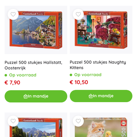
Puzzel 500 stukjes Naughty
Puzzel 500 stukjes Hallstatt,
Kittens
Oostenrijk
Op voorraad
Op voorraad
€ 10,50
€ 7,90
In mandje
In mandje