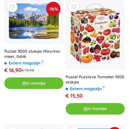
-16%
Puzzel 3000 stukjes Misurina-
meer, Italië
?
Extern magazijn
€ 16,90
€ 19,90
Puzzel Puzzlove Tomaten 1000
stukjes
In mandje
?
Extern magazijn
€ 15,50
In mandje