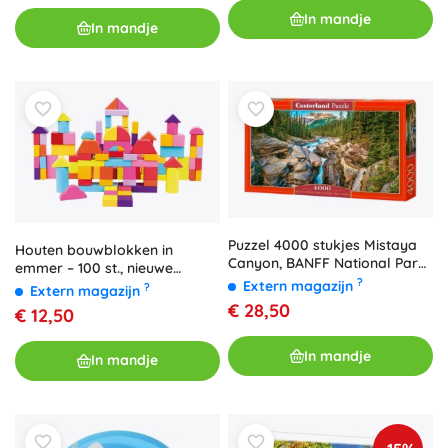
In mandje
In mandje
Puzzel 4000 stukjes Mistaya
Houten bouwblokken in
Canyon, BANFF National Park,
emmer – 100 st., nieuwe
Canada
?
kleuren
Extern magazijn
?
Extern magazijn
€ 28,50
€ 12,50
In mandje
In mandje