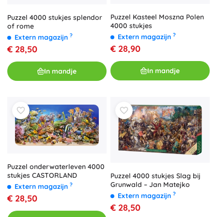
Puzzel Kasteel Moszna Polen
Puzzel 4000 stukjes splendor
4000 stukjes
of rome
?
?
Extern magazijn
Extern magazijn
€ 28,90
€ 28,50
In mandje
In mandje
Puzzel onderwaterleven 4000
stukjes CASTORLAND
Puzzel 4000 stukjes Slag bij
Grunwald – Jan Matejko
?
Extern magazijn
?
Extern magazijn
€ 28,50
€ 28,50