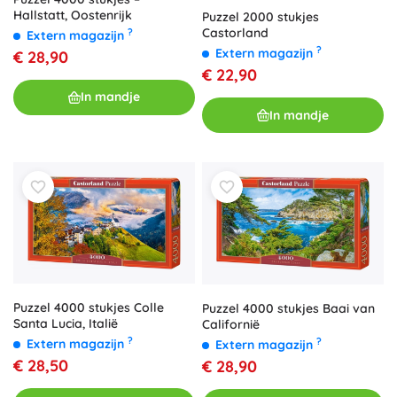
Hallstatt, Oostenrijk
Puzzel 2000 stukjes
Castorland
?
Extern magazijn
?
Extern magazijn
€ 28,90
€ 22,90
In mandje
In mandje
Puzzel 4000 stukjes Colle
Puzzel 4000 stukjes Baai van
Santa Lucia, Italië
Californië
?
?
Extern magazijn
Extern magazijn
€ 28,50
€ 28,90