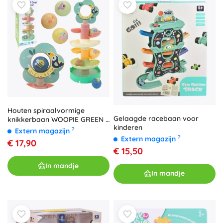
Houten spiraalvormige
Gelaagde racebaan voor
knikkerbaan WOOPIE GREEN 6
kinderen
delen
?
Extern magazijn
?
Extern magazijn
€ 17,90
€ 15,50
In mandje
In mandje