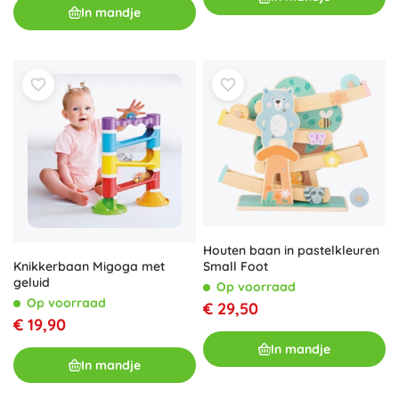
In mandje
Houten baan in pastelkleuren
Knikkerbaan Migoga met
Small Foot
geluid
Op voorraad
Op voorraad
€ 29,50
€ 19,90
In mandje
In mandje