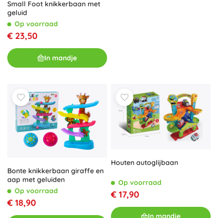
Small Foot knikkerbaan met
geluid
Op voorraad
€ 23,50
In mandje
Houten autoglijbaan
Bonte knikkerbaan giraffe en
aap met geluiden
Op voorraad
Op voorraad
€ 17,90
€ 18,90
In mandje