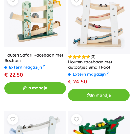
Houten Safari Racebaan met
(3)
Bochten
Houten racebaan met
?
Extern magazijn
autootjes Small Foot
?
€ 22,50
Extern magazijn
€ 24,50
In mandje
In mandje