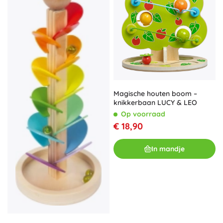
Magische houten boom –
knikkerbaan LUCY & LEO
Op voorraad
€ 18,90
In mandje