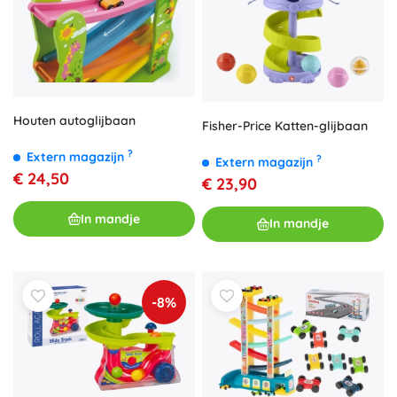
Houten autoglijbaan
Fisher-Price Katten-glijbaan
?
Extern magazijn
?
Extern magazijn
€ 24,50
€ 23,90
In mandje
In mandje
-8%