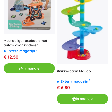
Meerdelige racebaan met
auto’s voor kinderen
?
Extern magazijn
€ 12,50
In mandje
Knikkerbaan Playgo
?
Extern magazijn
€ 6,80
In mandje