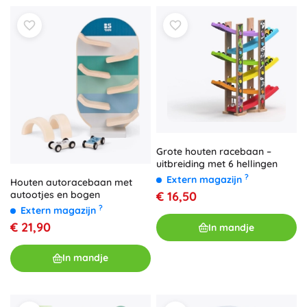
Grote houten racebaan –
uitbreiding met 6 hellingen
?
Extern magazijn
Houten autoracebaan met
autootjes en bogen
€ 16,50
?
Extern magazijn
€ 21,90
In mandje
In mandje