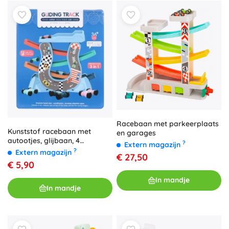
Racebaan met parkeerplaats
Kunststof racebaan met
en garages
autootjes, glijbaan, 4
?
Extern magazijn
autootjes
?
Extern magazijn
€ 27,50
€ 5,90
In mandje
In mandje