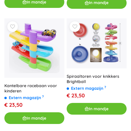
In mandje
In mandje
Spiraaltoren voor knikkers
Brightball
Kantelbare racebaan voor
?
Extern magazijn
kinderen
€ 23,50
?
Extern magazijn
€ 23,50
In mandje
In mandje