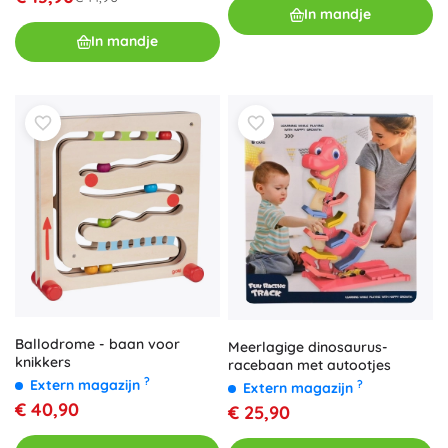
In mandje
In mandje
Ballodrome - baan voor
Meerlagige dinosaurus-
knikkers
racebaan met autootjes
?
Extern magazijn
?
Extern magazijn
€ 40,90
€ 25,90