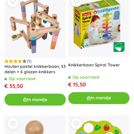
(1)
Knikkerbaan Spiral Tower
Houten pastel knikkerbaan, 53
delen + 6 glazen knikkers
Op voorraad
Op voorraad
€ 15,50
€ 35,50
In mandje
In mandje