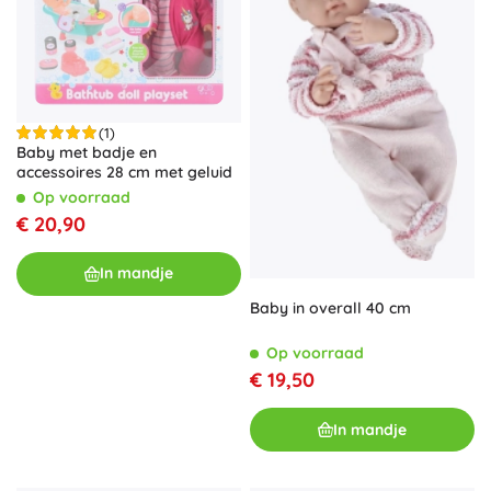
(1)
Baby met badje en
accessoires 28 cm met geluid
Op voorraad
€ 20,90
In mandje
Baby in overall 40 cm
Op voorraad
€ 19,50
In mandje