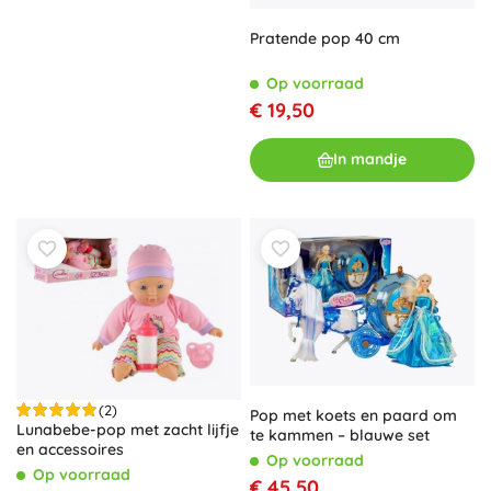
Pratende pop 40 cm
Op voorraad
€ 19,50
In mandje
(2)
Pop met koets en paard om
Lunabebe-pop met zacht lijfje
te kammen – blauwe set
en accessoires
Op voorraad
Op voorraad
€ 45,50