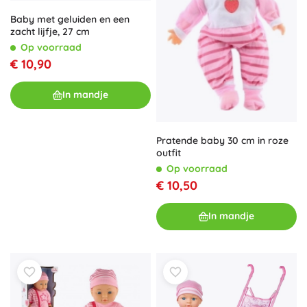
Baby met geluiden en een
zacht lijfje, 27 cm
Op voorraad
€ 10,90
In mandje
Pratende baby 30 cm in roze
outfit
Op voorraad
€ 10,50
In mandje