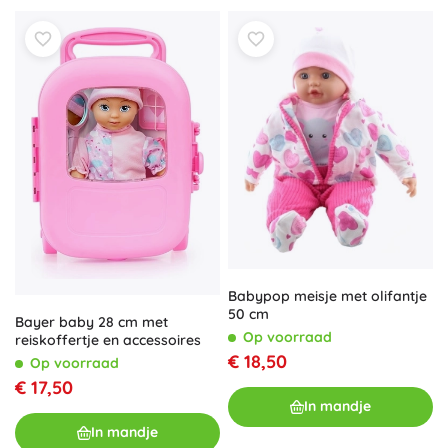
Babypop meisje met olifantje
50 cm
Bayer baby 28 cm met
Op voorraad
reiskoffertje en accessoires
€ 18,50
Op voorraad
€ 17,50
In mandje
In mandje