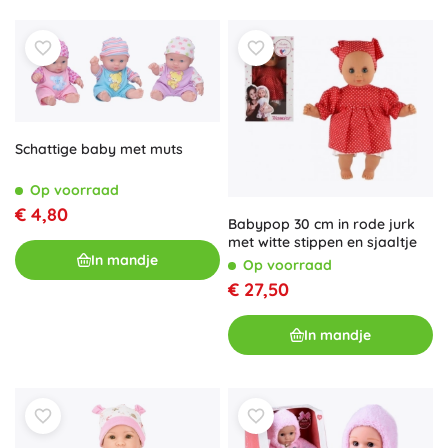
Schattige baby met muts
Op voorraad
€ 4,80
Babypop 30 cm in rode jurk
met witte stippen en sjaaltje
In mandje
Op voorraad
€ 27,50
In mandje