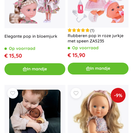
(1)
Rubberen pop in roze jurkje
Elegante pop in bloemjurk
met speen ZA5235
Op voorraad
Op voorraad
€ 15,90
€ 15,50
In mandje
In mandje
-9%