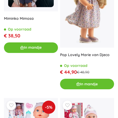
Miminko Mimosa
Op voorraad
€ 38,50
In mandje
Pop Lovely Marie van Djeco
Op voorraad
€ 44,90
€ 48,90
In mandje
-5%