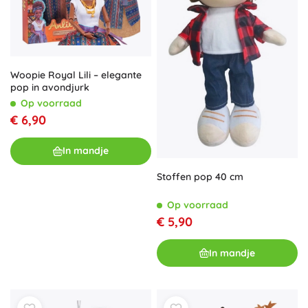
Woopie Royal Lili – elegante
pop in avondjurk
Op voorraad
€ 6,90
In mandje
Stoffen pop 40 cm
Op voorraad
€ 5,90
In mandje