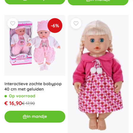
-6%
Interactieve zachte babypop
40 cm met geluiden
Op voorraad
€ 16,90
€ 17,90
In mandje