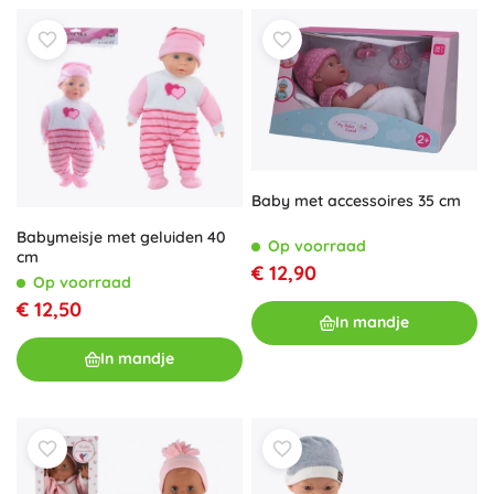
Baby met accessoires 35 cm
Babymeisje met geluiden 40
Op voorraad
cm
€ 12,90
Op voorraad
€ 12,50
In mandje
In mandje