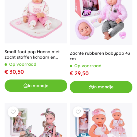
Small foot pop Hanna met
Zachte rubberen babypop 43
zacht stoffen lichaam en
cm
accessoires
Op voorraad
Op voorraad
€ 30,50
€ 29,50
In mandje
In mandje