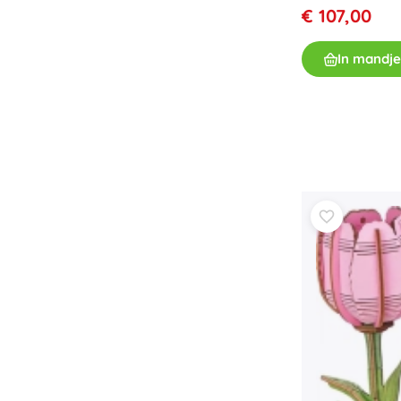
€ 107,00
In mandje