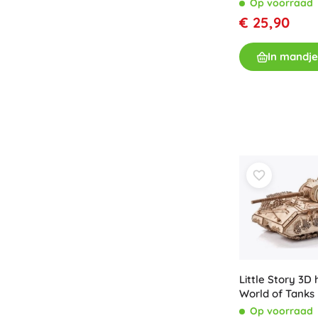
Op voorraad
€ 25,90
In mandje
Little Story 3D
World of Tanks
Op voorraad