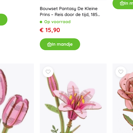
In 
Bouwset Pantasy De Kleine
Prins – Reis door de tijd, 185
stukjes
Op voorraad
€ 15,90
In mandje