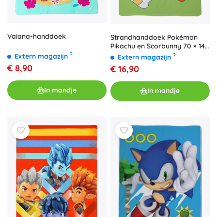
Vaiana-handdoek
Strandhanddoek Pokémon
Pikachu en Scorbunny 70 × 140
cm
?
?
Extern magazijn
Extern magazijn
€ 8,90
€ 16,90
In mandje
In mandje