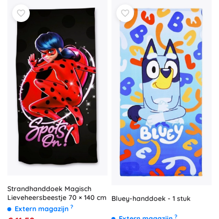
Strandhanddoek Magisch
Lieveheersbeestje 70 × 140 cm
Bluey-handdoek - 1 stuk
?
Extern magazijn
?
Extern magazijn