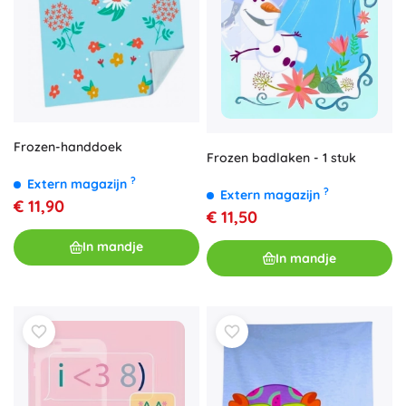
Frozen-handdoek
Frozen badlaken - 1 stuk
?
Extern magazijn
?
Extern magazijn
€ 11,90
€ 11,50
In mandje
In mandje