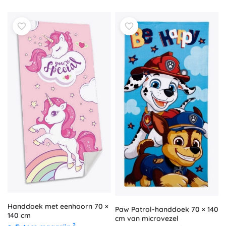
Handdoek met eenhoorn 70 ×
Paw Patrol-handdoek 70 × 140
140 cm
cm van microvezel
?