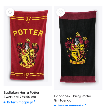
Badlaken Harry Potter
Handdoek Harry Potter
Zwerkbal 75x150 cm
Griffoendor
?
Extern magazijn
?
Extern magazijn