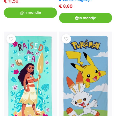
€ 11,50
€ 8,80
In mandje
In mandje