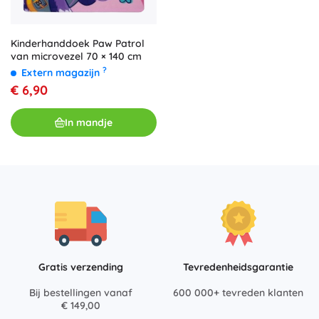
Kinderhanddoek Paw Patrol
van microvezel 70 × 140 cm
?
Extern magazijn
€ 6,90
In mandje
Gratis verzending
Tevredenheidsgarantie
Bij bestellingen vanaf
600 000+ tevreden klanten
€ 149,00