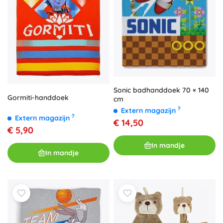
Sonic badhanddoek 70 × 140
Gormiti-handdoek
cm
?
Extern magazijn
?
Extern magazijn
€ 14,50
€ 5,90
In mandje
In mandje