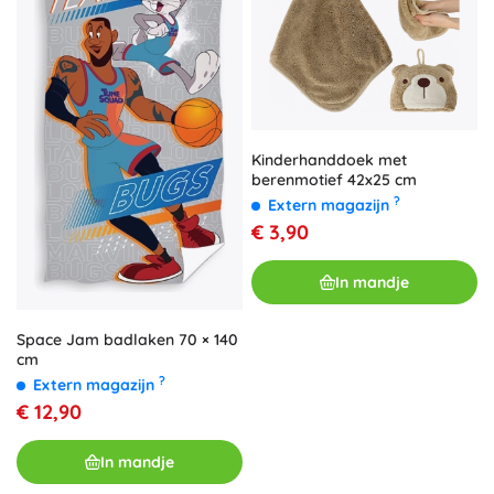
Kinderhanddoek met
berenmotief 42x25 cm
?
Extern magazijn
€ 3,90
In mandje
Space Jam badlaken 70 × 140
cm
?
Extern magazijn
€ 12,90
In mandje