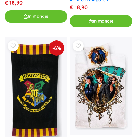
€ 18,90
€ 18,90
In mandje
In mandje
-6%