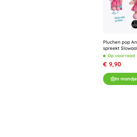
Pluchen pop An
spreekt Slowaa
Op voorraad
€ 9,90
In mandje