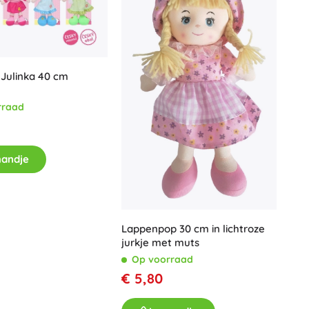
Julinka 40 cm
rraad
mandje
Lappenpop 30 cm in lichtroze
jurkje met muts
Op voorraad
€ 5,80