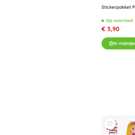
Stickerpakket 
Op voorraad
€ 3,90
In mandje