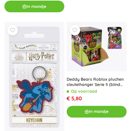
In mandje
Deddy Bears Roblox pluchen
sleutelhanger Serie 5 (blind
bag)
Op voorraad
€ 5,80
In mandje