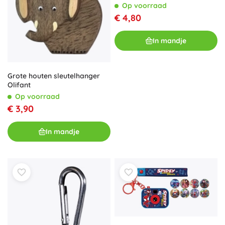
Op voorraad
€ 4,80
In mandje
Grote houten sleutelhanger
Olifant
Op voorraad
€ 3,90
In mandje