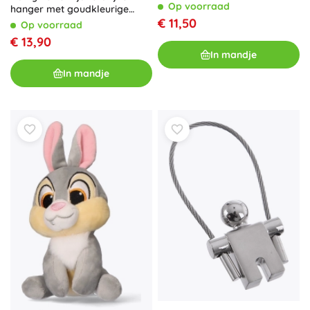
Op voorraad
hanger met goudkleurige
ketting
€ 11,50
Op voorraad
€ 13,90
In mandje
In mandje