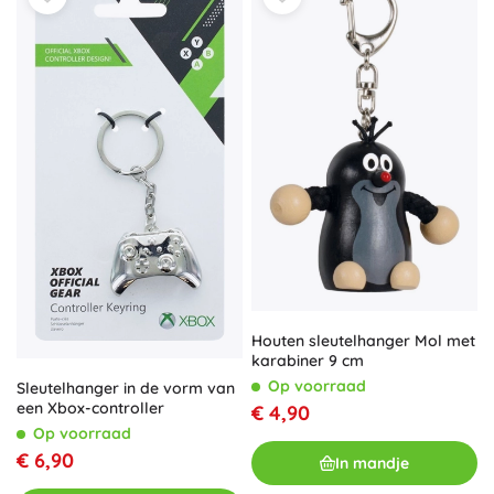
Houten sleutelhanger Mol met
karabiner 9 cm
Op voorraad
Sleutelhanger in de vorm van
een Xbox-controller
€ 4,90
Op voorraad
€ 6,90
In mandje