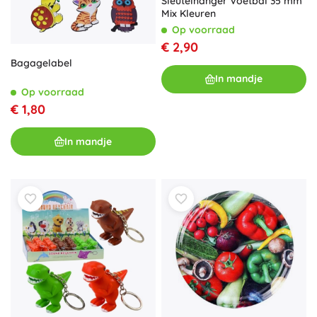
Sleutelhanger Voetbal 35 mm
Mix Kleuren
Op voorraad
€ 2,90
Bagagelabel
In mandje
Op voorraad
€ 1,80
In mandje