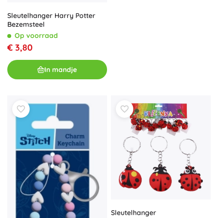
Sleutelhanger Harry Potter
Bezemsteel
Op voorraad
€ 3,80
In mandje
Sleutelhanger