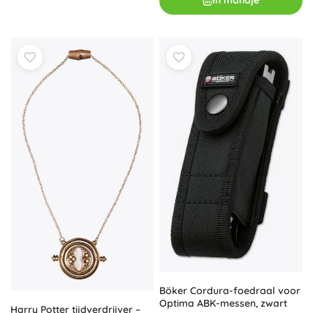
In mandje
Böker Cordura-foedraal voor
Optima ABK-messen, zwart
Harry Potter tijdverdrijver –