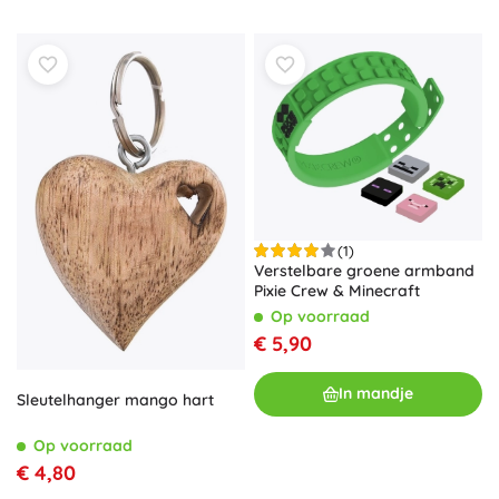
(1)
Verstelbare groene armband
Pixie Crew & Minecraft
Op voorraad
€ 5,90
In mandje
Sleutelhanger mango hart
Op voorraad
€ 4,80