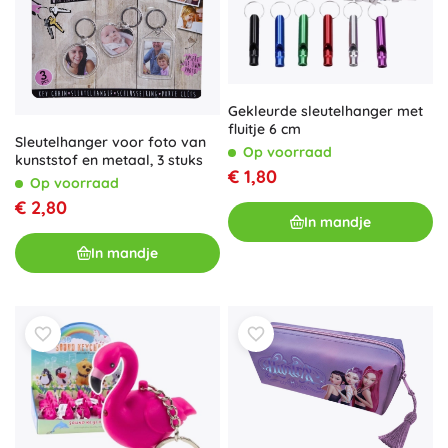
Gekleurde sleutelhanger met
fluitje 6 cm
Sleutelhanger voor foto van
Op voorraad
kunststof en metaal, 3 stuks
€ 1,80
Op voorraad
€ 2,80
In mandje
In mandje