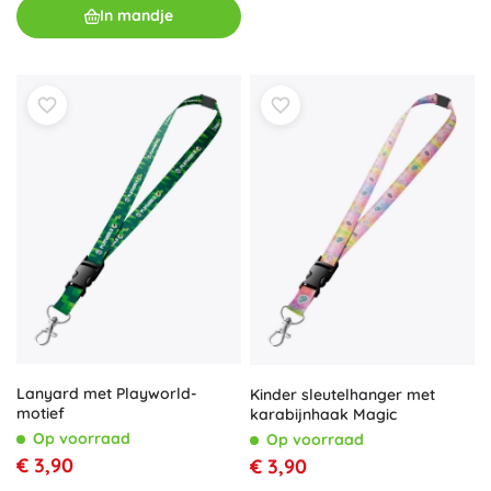
In mandje
Lanyard met Playworld-
Kinder sleutelhanger met
motief
karabijnhaak Magic
Op voorraad
Op voorraad
€ 3,90
€ 3,90