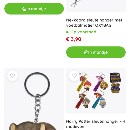
In mandje
Nekkoord sleutelhanger met
voetbalmotief OXYBAG
Op voorraad
€ 3,90
In mandje
Harry Potter sleutelhanger – 4
motieven