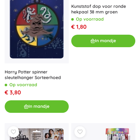
Kunststof dop voor ronde
hekpaal 38 mm groen
Op voorraad
€ 1,80
In mandje
Harry Potter spinner
sleutelhanger Sorteerhoed
Op voorraad
€ 3,80
In mandje