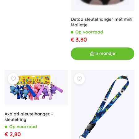
Detoa sleutelhanger met mini
Molletje
Op voorraad
€ 3,80
In mandje
Axolotl-sleutelhanger –
sleutelring
Op voorraad
€ 2,80