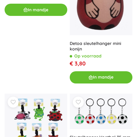
In mandje
Detoa sleutelhanger mini
konijn
Op voorraad
€ 3,80
In mandje