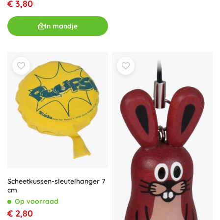
€ 3,80
In mandje
Scheetkussen-sleutelhanger 7
cm
Op voorraad
€ 2,80