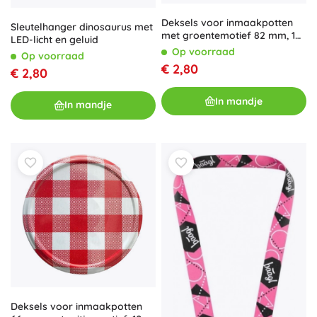
Deksels voor inmaakpotten
Sleutelhanger dinosaurus met
met groentemotief 82 mm, 10
LED-licht en geluid
stuks
Op voorraad
Op voorraad
€ 2,80
€ 2,80
In mandje
In mandje
Deksels voor inmaakpotten