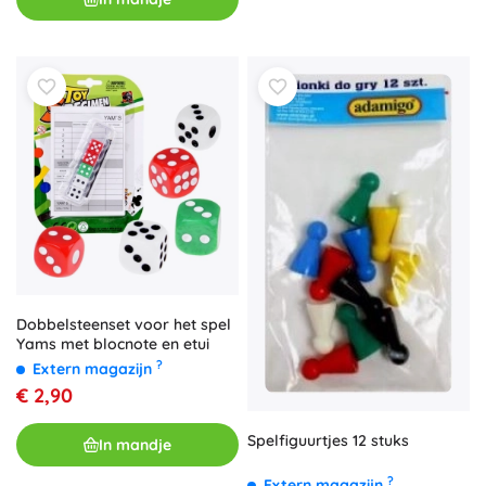
Dobbelsteenset voor het spel
Yams met blocnote en etui
?
Extern magazijn
€ 2,90
Spelfiguurtjes 12 stuks
In mandje
?
Extern magazijn