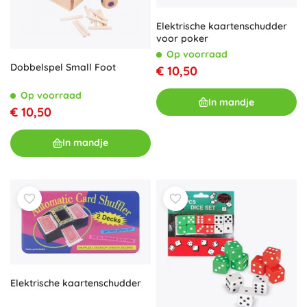
Elektrische kaartenschudder
voor poker
Op voorraad
Dobbelspel Small Foot
€ 10,50
Op voorraad
In mandje
€ 10,50
In mandje
Elektrische kaartenschudder