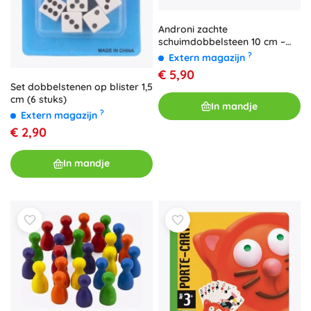
Androni zachte
schuimdobbelsteen 10 cm –
rood
?
Extern magazijn
€ 5,90
Set dobbelstenen op blister 1,5
cm (6 stuks)
In mandje
?
Extern magazijn
€ 2,90
In mandje