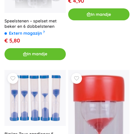
€ 4,90
In mandje
Speelstenen – spelset met
beker en 6 dobbelstenen
?
Extern magazijn
€ 5,80
In mandje