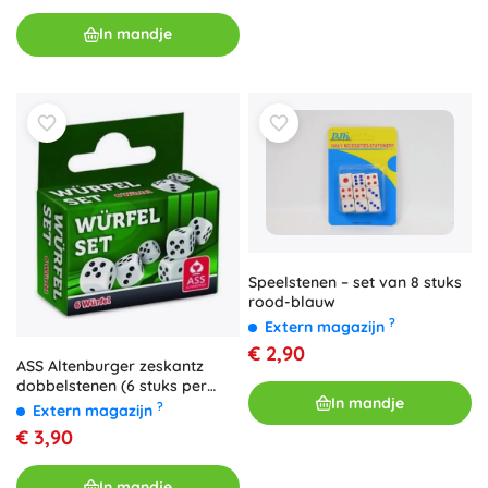
In mandje
Speelstenen – set van 8 stuks
rood-blauw
?
Extern magazijn
€ 2,90
ASS Altenburger zeskantz
dobbelstenen (6 stuks per
In mandje
verpakking)
?
Extern magazijn
€ 3,90
In mandje