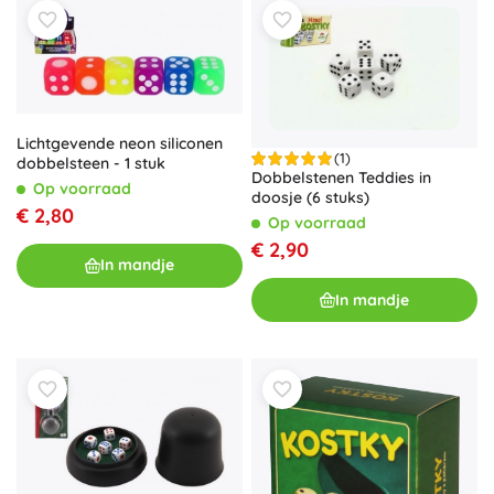
Lichtgevende neon siliconen
(1)
dobbelsteen - 1 stuk
Dobbelstenen Teddies in
Op voorraad
doosje (6 stuks)
€ 2,80
Op voorraad
€ 2,90
In mandje
In mandje