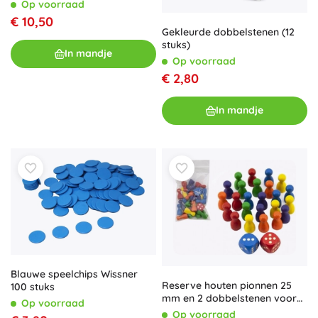
Op voorraad
€ 10,50
Gekleurde dobbelstenen (12
stuks)
In mandje
Op voorraad
€ 2,80
In mandje
Blauwe speelchips Wissner
Reserve houten pionnen 25
100 stuks
mm en 2 dobbelstenen voor
Op voorraad
gezelschapsspellen
Op voorraad