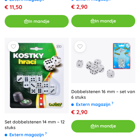
€ 2,90
€ 11,50
In mandje
In mandje
Dobbelstenen 16 mm – set van
6 stuks
?
Extern magazijn
€ 2,90
Set dobbelstenen 14 mm – 12
In mandje
stuks
?
Extern magazijn