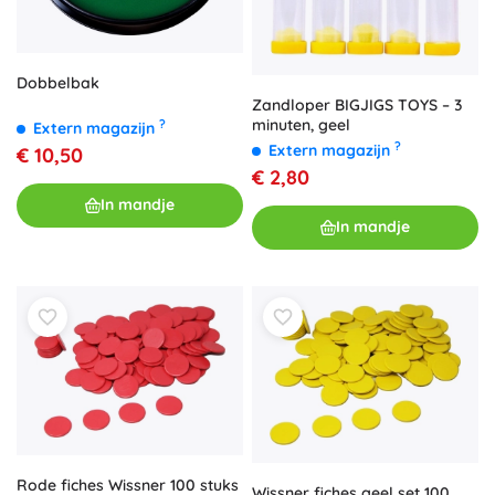
Dobbelbak
Zandloper BIGJIGS TOYS – 3
minuten, geel
?
Extern magazijn
?
Extern magazijn
€ 10,50
€ 2,80
In mandje
In mandje
Rode fiches Wissner 100 stuks
Wissner fiches geel set 100