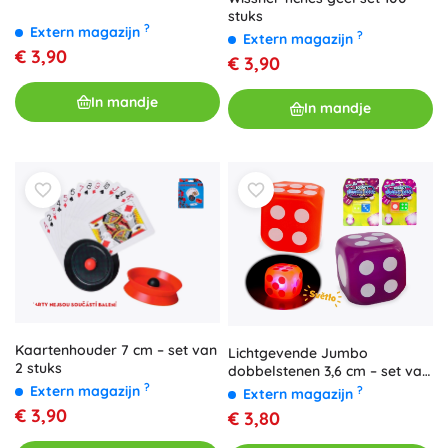
stuks
?
Extern magazijn
?
Extern magazijn
€ 3,90
€ 3,90
In mandje
In mandje
Kaartenhouder 7 cm – set van
Lichtgevende Jumbo
2 stuks
dobbelstenen 3,6 cm – set van
?
2 stuks
Extern magazijn
?
Extern magazijn
€ 3,90
€ 3,80