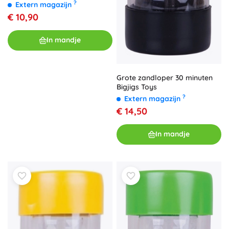
?
Extern magazijn
€ 10,90
In mandje
Grote zandloper 30 minuten
Bigjigs Toys
?
Extern magazijn
€ 14,50
In mandje