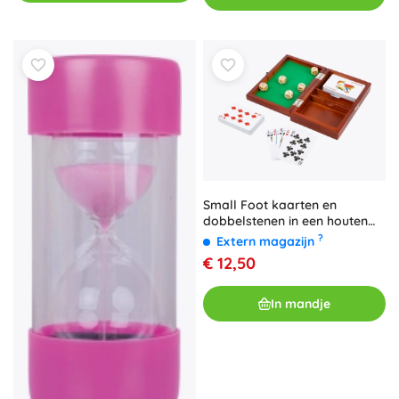
Small Foot kaarten en
dobbelstenen in een houten
box
?
Extern magazijn
€ 12,50
In mandje