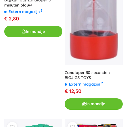
Bigjigs Toys zandloper 5
minuten blauw
?
Extern magazijn
€ 2,80
In mandje
Zandloper 30 seconden
BIGJIGS TOYS
?
Extern magazijn
€ 12,50
In mandje