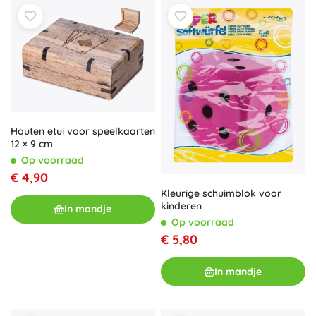
Houten etui voor speelkaarten
12 × 9 cm
Op voorraad
€ 4,90
Kleurige schuimblok voor
kinderen
In mandje
Op voorraad
€ 5,80
In mandje