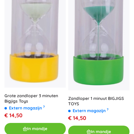
Grote zandloper 3 minuten
Zandloper 1 minuut BIGJIGS
Bigjigs Toys
TOYS
?
Extern magazijn
?
Extern magazijn
€ 14,50
€ 14,50
In mandje
In mandje