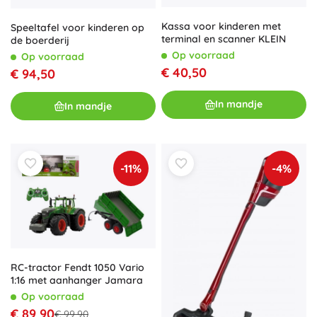
Kassa voor kinderen met
Speeltafel voor kinderen op
terminal en scanner KLEIN
de boerderij
Op voorraad
Op voorraad
€ 40,50
€ 94,50
In mandje
In mandje
-11%
-4%
RC-tractor Fendt 1050 Vario
1:16 met aanhanger Jamara
Op voorraad
€ 89,90
€ 99,90