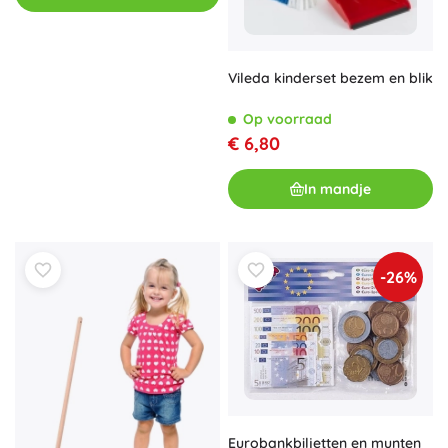
Vileda kinderset bezem en blik
Op voorraad
€ 6,80
In mandje
-26%
Eurobankbiljetten en munten