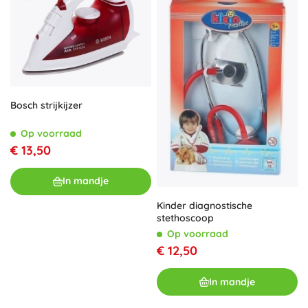
Bosch strijkijzer
Op voorraad
€ 13,50
In mandje
Kinder diagnostische
stethoscoop
Op voorraad
€ 12,50
In mandje