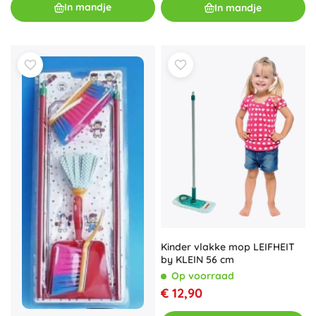
In mandje
In mandje
Kinder vlakke mop LEIFHEIT
by KLEIN 56 cm
Op voorraad
€ 12,90