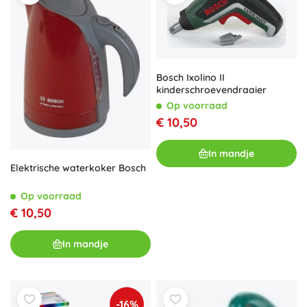
Bosch Ixolino II
kinderschroevendraaier
Op voorraad
€ 10,50
In mandje
Elektrische waterkoker Bosch
Op voorraad
€ 10,50
In mandje
-16%