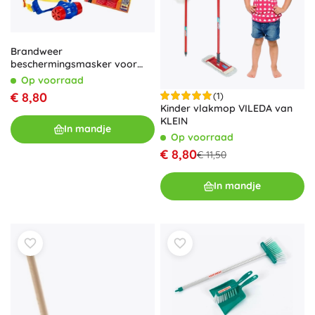
Brandweer
beschermingsmasker voor
kinderen
Op voorraad
€ 8,80
(1)
Kinder vlakmop VILEDA van
KLEIN
In mandje
Op voorraad
€ 8,80
€ 11,50
In mandje