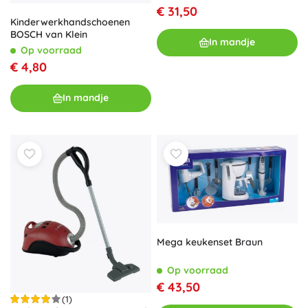
€ 31,50
Kinderwerkhandschoenen
BOSCH van Klein
In mandje
Op voorraad
€ 4,80
In mandje
Mega keukenset Braun
Op voorraad
€ 43,50
(1)