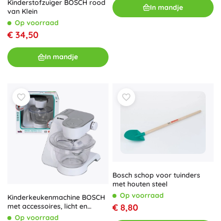
Kinderstofzuiger BOSCH rood
In mandje
van Klein
Op voorraad
€ 34,50
In mandje
Bosch schop voor tuinders
met houten steel
Op voorraad
Kinderkeukenmachine BOSCH
met accessoires, licht en
€ 8,80
geluid
Op voorraad