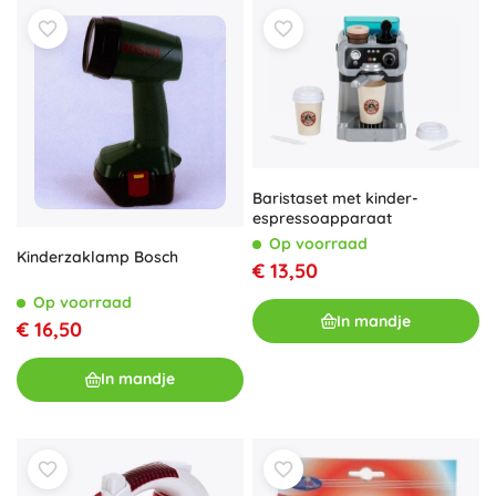
Baristaset met kinder-
espressoapparaat
Op voorraad
Kinderzaklamp Bosch
€ 13,50
Op voorraad
In mandje
€ 16,50
In mandje