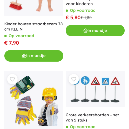
voor kinderen
Op voorraad
€ 5,80
€ 7,80
Kinder houten straatbezem 78
cm KLEIN
In mandje
Op voorraad
€ 7,90
In mandje
Grote verkeersborden – set
van 5 stuks
Op voorraad