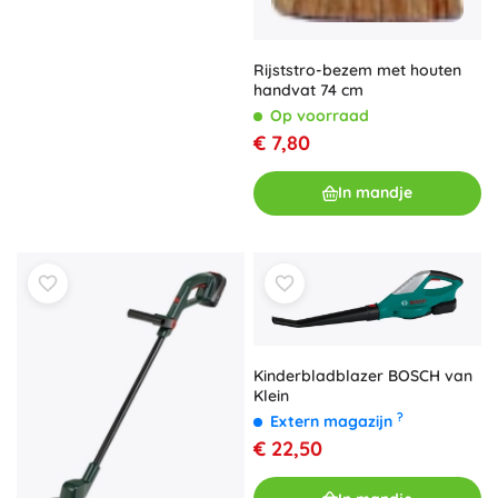
Rijststro-bezem met houten
handvat 74 cm
Op voorraad
€ 7,80
In mandje
Kinderbladblazer BOSCH van
Klein
?
Extern magazijn
€ 22,50