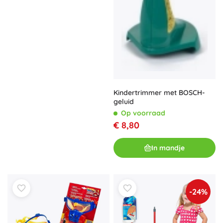
Kindertrimmer met BOSCH-
geluid
Op voorraad
€ 8,80
In mandje
-24%