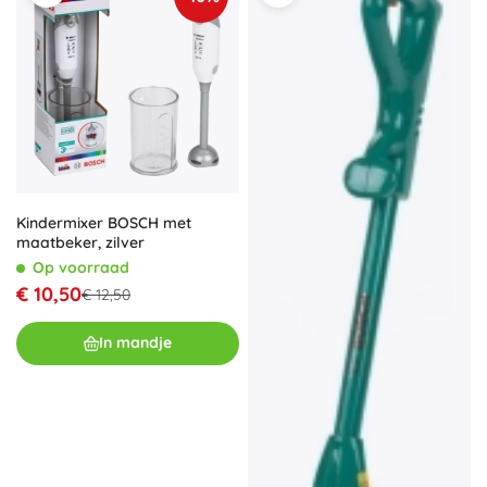
Kindermixer BOSCH met
maatbeker, zilver
Op voorraad
€ 10,50
€ 12,50
In mandje