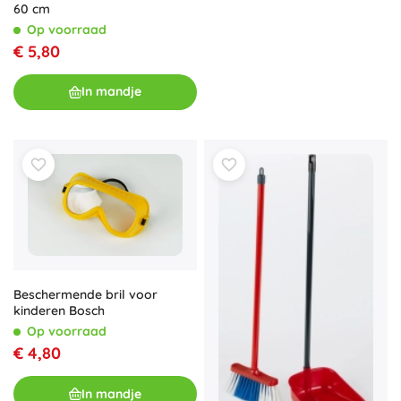
60 cm
Op voorraad
€ 5,80
In mandje
Beschermende bril voor
kinderen Bosch
Op voorraad
€ 4,80
In mandje