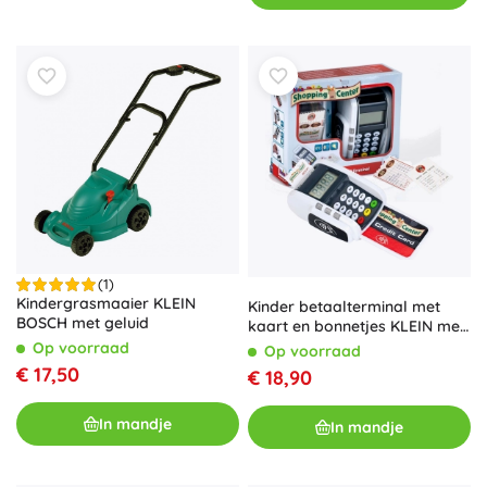
(1)
Kindergrasmaaier KLEIN
Kinder betaalterminal met
BOSCH met geluid
kaart en bonnetjes KLEIN met
geluid
Op voorraad
Op voorraad
€ 17,50
€ 18,90
In mandje
In mandje