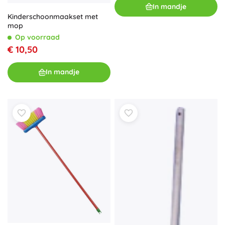
In mandje
Kinderschoonmaakset met
mop
Op voorraad
€ 10,50
In mandje