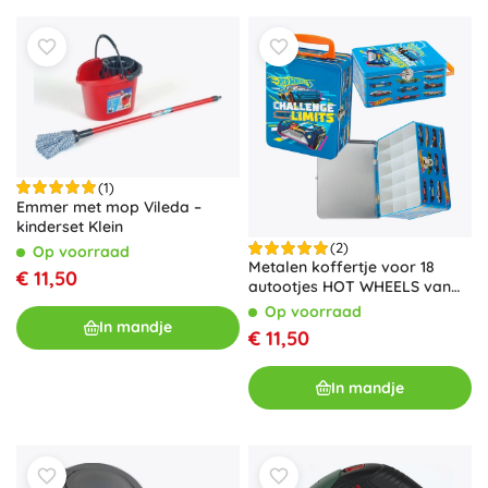
(1)
Emmer met mop Vileda –
kinderset Klein
(2)
Op voorraad
Metalen koffertje voor 18
€ 11,50
autootjes HOT WHEELS van
Klein
Op voorraad
In mandje
€ 11,50
In mandje