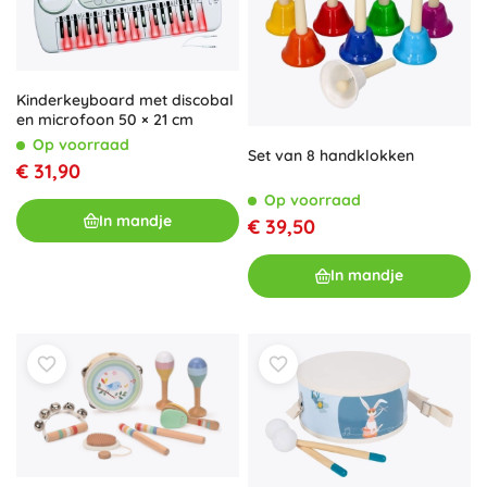
Kinderkeyboard met discobal
en microfoon 50 × 21 cm
Op voorraad
Set van 8 handklokken
€ 31,90
Op voorraad
In mandje
€ 39,50
In mandje