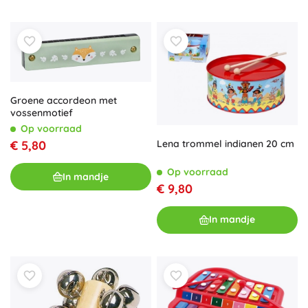
Groene accordeon met
vossenmotief
Op voorraad
Lena trommel indianen 20 cm
€ 5,80
Op voorraad
In mandje
€ 9,80
In mandje