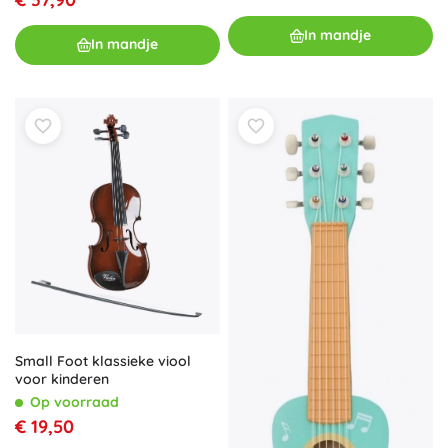
In mandje
In mandje
Small Foot klassieke viool
voor kinderen
Op voorraad
€ 19,50