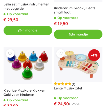
Lelin set muziekinstrumenten
Kinderdrum Groovy Beats
met vogeltje
small foot
Op voorraad
Op voorraad
€ 29,50
€ 19,50
In mandje
In mandje
-4%
(1)
Lente Muziektafel
Kleurige Muzikale Klokken
Goki voor Kinderen
Op voorraad
Op voorraad
€ 24,90
€ 25,90
€ 37,90