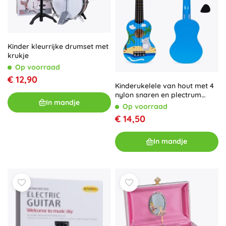
Kinder kleurrijke drumset met
krukje
Op voorraad
€ 12,90
Kinderukelele van hout met 4
nylon snaren en plectrum
In mandje
ECOTOYS
Op voorraad
€ 14,50
In mandje