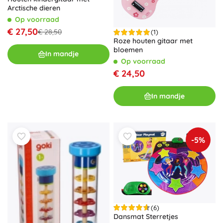
Arctische dieren
Op voorraad
€ 27,50
€ 28,50
(1)
Roze houten gitaar met
bloemen
In mandje
Op voorraad
€ 24,50
In mandje
-5%
(6)
Dansmat Sterretjes