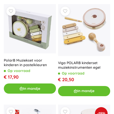
PolarB Muziekset voor
Viga POLARB kinderset
kinderen in pastelkleuren
muziekinstrumenten egel
Op voorraad
Op voorraad
€ 17,90
€ 20,50
In mandje
In mandje
-19%