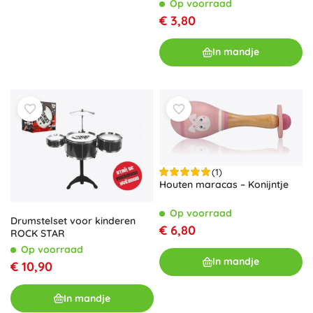
Op voorraad
€ 3,80
In mandje
(1)
Houten maracas – Konijntje
Op voorraad
Drumstelset voor kinderen
€ 6,80
ROCK STAR
Op voorraad
In mandje
€ 10,90
In mandje