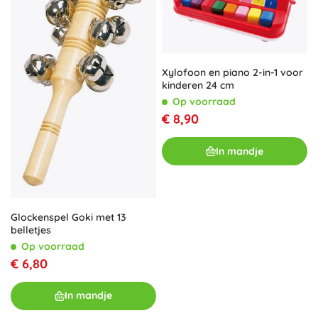
Xylofoon en piano 2-in-1 voor
kinderen 24 cm
Op voorraad
€ 8,90
In mandje
Glockenspel Goki met 13
belletjes
Op voorraad
€ 6,80
In mandje