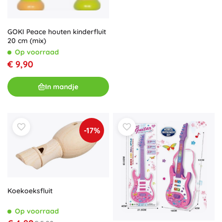
GOKI Peace houten kinderfluit
20 cm (mix)
Op voorraad
€ 9,90
In mandje
-17%
Koekoeksfluit
Op voorraad