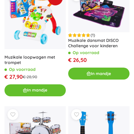
(1)
Muzikale dansmat DISCO
Challenge voor kinderen
Op voorraad
Muzikale loopwagen met
€ 26,50
trompet
Op voorraad
In mandje
€ 27,90
€ 28,90
In mandje