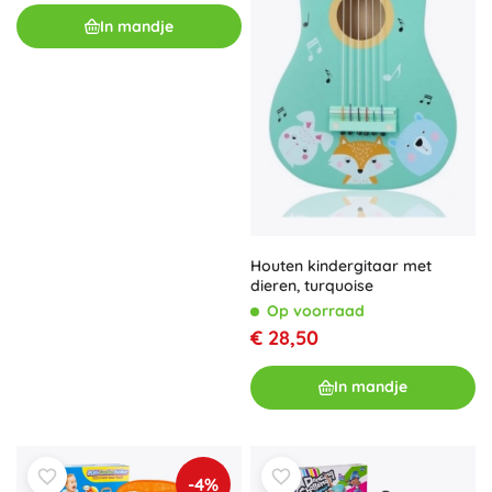
In mandje
Houten kindergitaar met
dieren, turquoise
Op voorraad
€ 28,50
In mandje
-4%