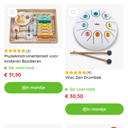
(2)
Muziekinstrumentenset voor
kinderen Bosdieren
Op voorraad
(4)
€ 31,90
Vilac Zen Drumbek
In mandje
Op voorraad
€ 30,50
In mandje