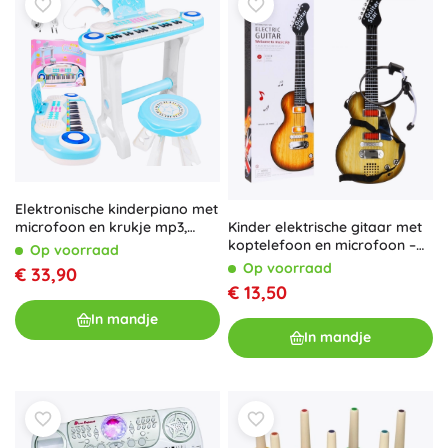
Elektronische kinderpiano met
Kinder elektrische gitaar met
microfoon en krukje mp3,
koptelefoon en microfoon –
blauw
Op voorraad
Hout
Op voorraad
€ 33,90
€ 13,50
In mandje
In mandje