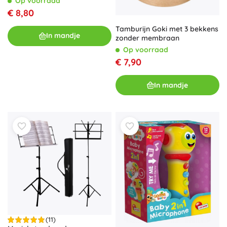
Op voorraad
€ 8,80
Tamburijn Goki met 3 bekkens
In mandje
zonder membraan
Op voorraad
€ 7,90
In mandje
(11)