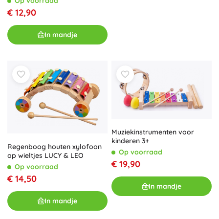
Op voorraad
€ 12,90
In mandje
Muziekinstrumenten voor
kinderen 3+
Regenboog houten xylofoon
Op voorraad
op wieltjes LUCY & LEO
€ 19,90
Op voorraad
€ 14,50
In mandje
In mandje