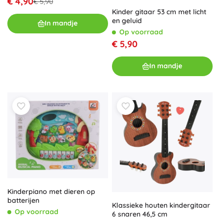
€ 4,90
€ 5,90
Kinder gitaar 53 cm met licht
en geluid
In mandje
Op voorraad
€ 5,90
In mandje
Kinderpiano met dieren op
batterijen
Klassieke houten kindergitaar
Op voorraad
6 snaren 46,5 cm