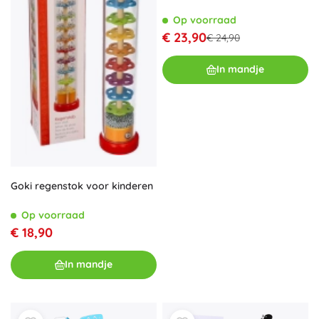
Op voorraad
€ 23,90
€ 24,90
In mandje
Goki regenstok voor kinderen
Op voorraad
€ 18,90
In mandje