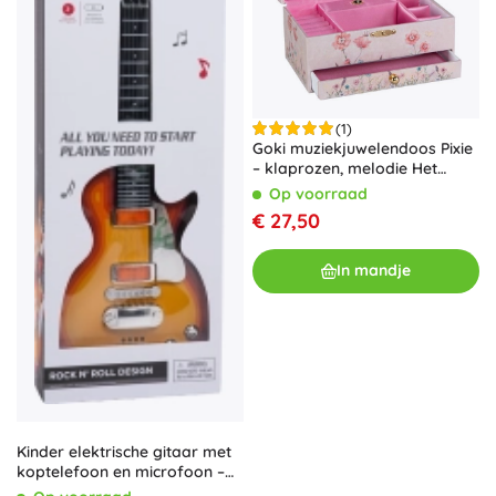
(1)
Goki muziekjuwelendoos Pixie
– klaprozen, melodie Het
Zwanenmeer
Op voorraad
€ 27,50
In mandje
Kinder elektrische gitaar met
koptelefoon en microfoon –
Rood