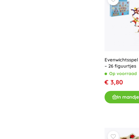
Evenwichtsspel
– 26 figuurtjes
Op voorraad
€ 3,80
In mandje