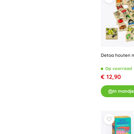
Detoa houten 
Op voorraad
€ 12,90
In mandje