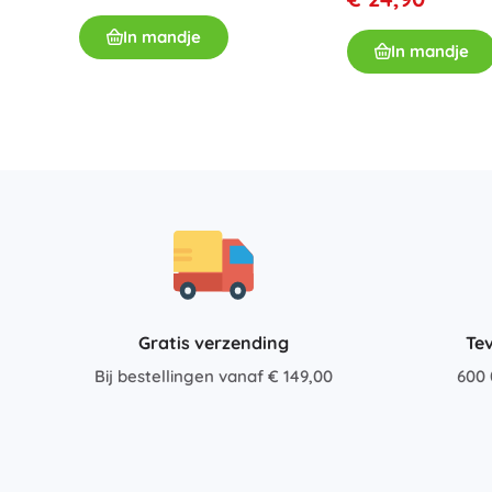
In mandje
In mandje
Gratis verzending
Te
Bij bestellingen vanaf € 149,00
600 