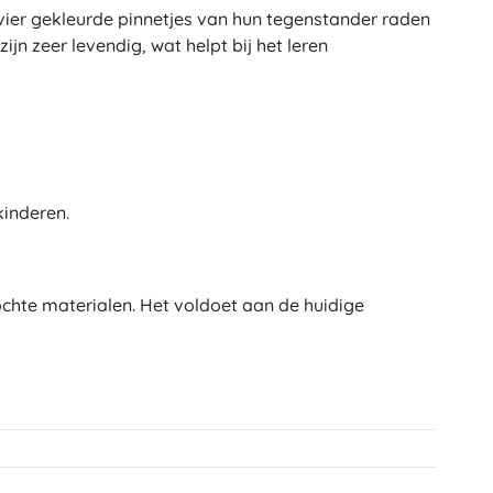
vier gekleurde pinnetjes van hun tegenstander raden
jn zeer levendig, wat helpt bij het leren
kinderen.
hte materialen. Het voldoet aan de huidige