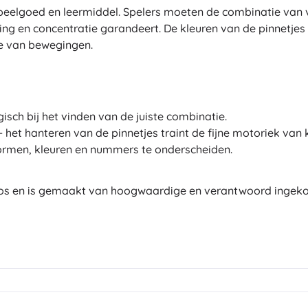
sspeelgoed en leermiddel. Spelers moeten de combinatie van 
g en concentratie garandeert. De kleuren van de pinnetjes zi
ie van bewegingen.
isch bij het vinden van de juiste combinatie.
- het hanteren van de pinnetjes traint de fijne motoriek van 
vormen, kleuren en nummers te onderscheiden.
oos en is gemaakt van hoogwaardige en verantwoord ingekoc