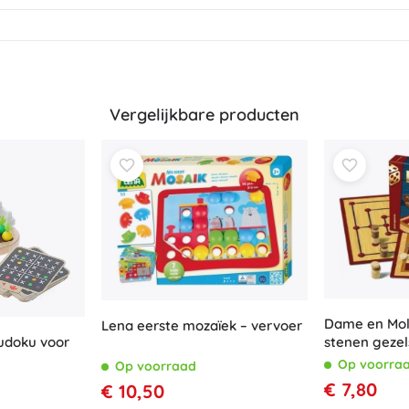
Vergelijkbare producten
Dame en Mol
Lena eerste mozaïek – vervoer
udoku voor
stenen gezel
Op voorra
Op voorraad
€ 7,80
€ 10,50