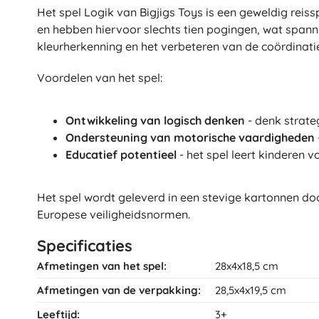
Het spel Logik van Bigjigs Toys is een geweldig rei
en hebben hiervoor slechts tien pogingen, wat spannin
kleurherkenning en het verbeteren van de coördinat
Voordelen van het spel:
Ontwikkeling van logisch denken
- denk strateg
Ondersteuning van motorische vaardigheden
Educatief potentieel
- het spel leert kinderen 
Het spel wordt geleverd in een stevige kartonnen d
Europese veiligheidsnormen.
Specificaties
Afmetingen van het spel:
28x4x18,5 cm
Afmetingen van de verpakking:
28,5x4x19,5 cm
Leeftijd:
3+