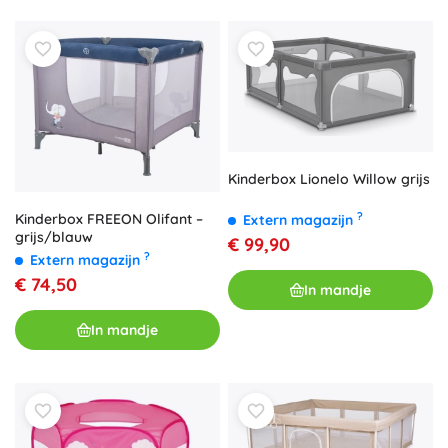
Kinderbox Lionelo Willow grijs
?
Kinderbox FREEON Olifant –
Extern magazijn
grijs/blauw
€ 99,90
?
Extern magazijn
€ 74,50
In mandje
In mandje