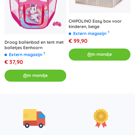
CHIPOLINO Easy box voor
kinderen, beige
?
Extern magazijn
€ 99,90
Droog ballenbad en tent met
balletjes Eenhoorn
?
In mandje
Extern magazijn
€ 37,90
In mandje