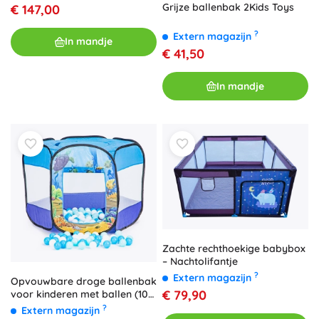
Grijze ballenbak 2Kids Toys
€ 147,00
?
Extern magazijn
In mandje
€ 41,50
In mandje
Zachte rechthoekige babybox
– Nachtolifantje
?
Extern magazijn
Opvouwbare droge ballenbak
€ 79,90
voor kinderen met ballen (100
stuks)
?
Extern magazijn