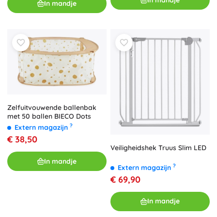
In mandje
Zelfuitvouwende ballenbak
met 50 ballen BIECO Dots
?
Extern magazijn
€ 38,50
Veiligheidshek Truus Slim LED
In mandje
?
Extern magazijn
€ 69,90
In mandje