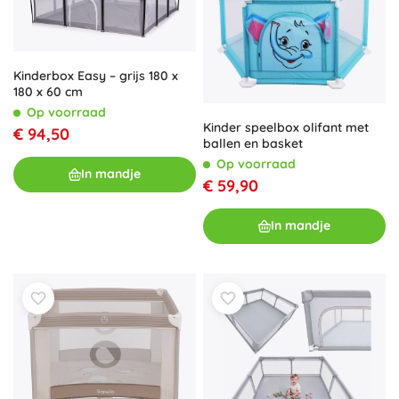
Kinderbox Easy – grijs 180 x
180 x 60 cm
Op voorraad
Kinder speelbox olifant met
€ 94,50
ballen en basket
Op voorraad
In mandje
€ 59,90
In mandje